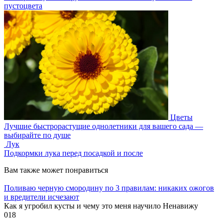
пустоцвета
Цветы
Лучшие быстрорастущие однолетники для вашего сада —
выбирайте по душе
Лук
Подкормки лука перед посадкой и после
Вам также может понравиться
Поливаю черную смородину по 3 правилам: никаких ожогов
и вредители исчезают
Как я угробил кусты и чему это меня научило Ненавижу
0
18