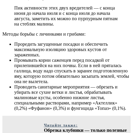
Пик активности этих двух вредителей — с конца
июня до начала июля и с конца июля до начала
августа, заметить их можно по пурпурным пятнам
на стеблях малины.
Методы борьбы с личинками и грибами:
Проредить загущенные посадки и обеспечить
максимальную изоляцию здоровых кустов от
зараженных.
Промывать корни саженцев перед посадкой от
прилепившейся на них почвы. Если в ней пряталась
галлица, воду надо спускать в заранее подготовленную
яму, которую потом обязательно засыпать землей, чтобы
она не вылетела.
Проводить санитарные мероприятия — обрезать и
убирать все сухие ветки и листья, обрабатывать
малиновые кусты, особенно нижние листья,
специальными растворами, например «Актеллик»
(0,2%) «Фуфанон» (0,3%) и фунгицида «Топаз» (0,1%).
Читайте также:
Обрезка клубники — только полезные