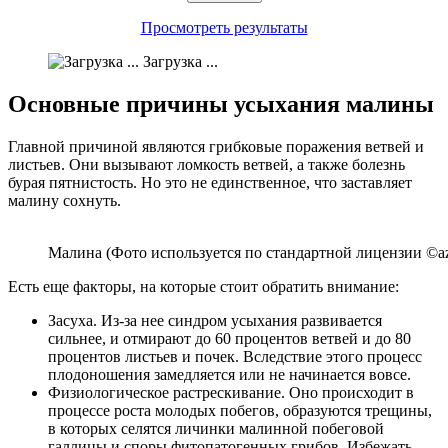
Просмотреть результаты
Загрузка ...
Основные причины усыхания малины
Главной причиной являются грибковые поражения ветвей и
листьев. Они вызывают ломкость ветвей, а также болезнь
бурая пятнистость. Но это не единственное, что заставляет
малину сохнуть.
Малина (Фото используется по стандартной лицензии ©az
Есть еще факторы, на которые стоит обратить внимание:
Засуха. Из-за нее синдром усыхания развивается
сильнее, и отмирают до 60 процентов ветвей и до 80
процентов листьев и почек. Вследствие этого процесс
плодоношения замедляется или не начинается вовсе.
Физиологическое растрескивание. Оно происходит в
процессе роста молодых побегов, образуются трещины,
в которых селятся личинки малинной побеговой
галлицы и споры фитопатогенных грибов. Избежать