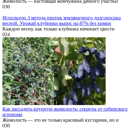
Жимолость — настоящая жемчужина дачного участка!
0
30
Использую 3 метода против земляничного долгоносика
весной. Урожай клубники вырос на 87% без химии
Каждую весну, как только клубника начинает цвести
0
24
Как рассадить крупную жимолость: секреты от сибирского
агронома
Жимолость — это не только красивый кустарник, но и
0
30