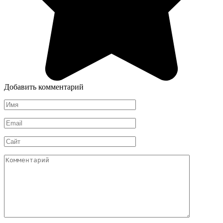
Добавить комментарий
Имя
*
Email
*
Сайт
Комментарий