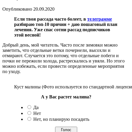
Опубликовано
20.09.2020
Если твоя рассада часто болеет, в
телеграмме
разбираю топ-10 причин + даю пошаговый план
лечения. Уже спас сотни рассад подписчиков
этой весной!
Добрый день, мой читатель. Часто после зимовки можно
заметить, что отдельные ветки почернели, высохли и
отмирают. Случается это потому, что отдельные побеги и
почки не пережили холода, растрескались и увяли. Но этого
можно избежать, если провести определенные мероприятия
по уходу.
Куст малины (Фото используется по стандартной лицензи
А у Вас растет малина?
Да
Нет
Нет, но планирую посадить