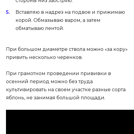
стороны низ заостряю.
Вставляю в надрез на подвое и прижимаю
корой. Обмазываю варом, а затем
обматываю лентой.
При большом диаметре ствола можно «за кору»
привить несколько черенков.
При грамотном проведении прививки в
осенний период можно без труда
культивировать на своем участке разные сорта
яблонь, не занимая большой площади.