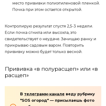
место прививки полиэтиленовой пленкой.
Почка при этом остается открытой.
Контролирую результат спустя 2,5-3 недели.
Если почка сгнила или высохла, это
свидетельствует о неудаче. Зачищаю ранку и
прикрываю садовым варом. Повторить
прививку можно будет только весной.
Прививка «в полурасщеп» или «в
расщеп»
В
телеграмм-канале
веду рубрику
"SOS огород" — присылаешь фото