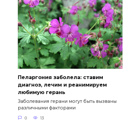
Пеларгония заболела: ставим
диагноз, лечим и реанимируем
любимую герань
Заболевания герани могут быть вызваны
различными факторами
0
13