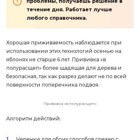
проблемы, получаешь решение в
течение дня. Работает лучше
любого справочника.
Хорошая приживаемость наблюдается при
использовании этих технологий осенью на
яблонях не старше 6 лет. Прививка «в
полурасщеп» более щадящая для дерева и
безопасная, так как разрез делают не по всей
поверхности поперечника подвоя.
Прививка «в полурасщеп»
Алгоритм действий:
Черенки для обоих способов срезаю с