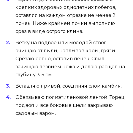
крепких здоровых однолетних побегов,
оставляя на каждом отрезке не менее 2
почек. Ниже крайней почки выполняю
срез в виде острого клина.
Ветку на подвое или молодой ствол
очищаю от пыли, наплывов коры, грязи.
Срезаю ровно, оставив пенек. Спил
зачищаю лезвием ножа и делаю расщеп на
глубину 3-5 см.
Вставляю привой, соединяя слои камбия.
Обвязываю полиэтиленовой лентой. Торец
подвоя и все боковые щели закрываю
садовым варом.