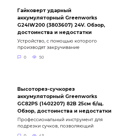
Гайковерт ударный
аккумуляторный Greenworks
G24IW200 (3803607) 24V. Обзор,
достоинства и недостатки
Устройство, с помощью которого
производят закручивание
0
50
Высоторез-сучкорез
аккумуляторный Greenworks
GC82PS (1402207) 82В 25см б/щ.
Обзор, достоинства и недостатки
Профессиональный инструмент для
подрезки сучков, позволяющий
0
43