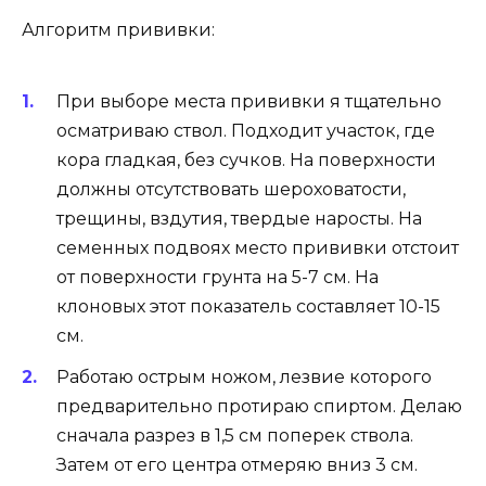
Алгоритм прививки:
При выборе места прививки я тщательно
осматриваю ствол. Подходит участок, где
кора гладкая, без сучков. На поверхности
должны отсутствовать шероховатости,
трещины, вздутия, твердые наросты. На
семенных подвоях место прививки отстоит
от поверхности грунта на 5-7 см. На
клоновых этот показатель составляет 10-15
см.
Работаю острым ножом, лезвие которого
предварительно протираю спиртом. Делаю
сначала разрез в 1,5 см поперек ствола.
Затем от его центра отмеряю вниз 3 см.