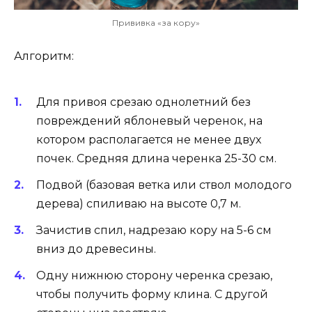
Прививка «за кору»
Алгоритм:
Для привоя срезаю однолетний без
повреждений яблоневый черенок, на
котором располагается не менее двух
почек. Средняя длина черенка 25-30 см.
Подвой (базовая ветка или ствол молодого
дерева) спиливаю на высоте 0,7 м.
Зачистив спил, надрезаю кору на 5-6 см
вниз до древесины.
Одну нижнюю сторону черенка срезаю,
чтобы получить форму клина. С другой