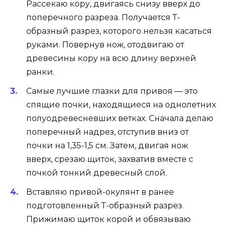
Рассекаю кору, двигаясь снизу вверх до
поперечного разреза. Получается Т-
образный разрез, которого нельзя касаться
руками. Повернув нож, отодвигаю от
древесины кору на всю длину верхней
ранки.
Самые лучшие глазки для привоя — это
спящие почки, находящиеся на однолетних
полуодревесневших ветках. Сначала делаю
поперечный надрез, отступив вниз от
почки на 1,35-1,5 см. Затем, двигая нож
вверх, срезаю щиток, захватив вместе с
почкой тонкий древесный слой.
Вставляю привой-окулянт в ранее
подготовленный Т-образный разрез.
Прижимаю щиток корой и обвязываю