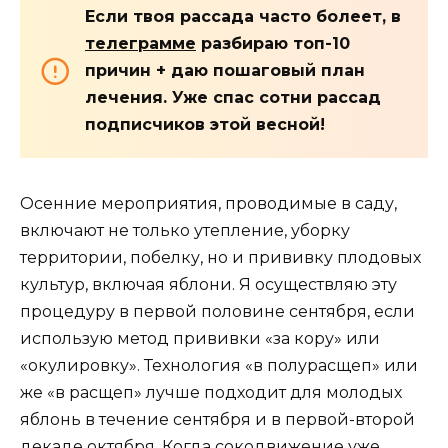
Если твоя рассада часто болеет, в
телеграмме
разбираю топ-10
причин + даю пошаговый план
лечения. Уже спас сотни рассад
подписчиков этой весной!
Осенние мероприятия, проводимые в саду,
включают не только утепление, уборку
территории, побелку, но и прививку плодовых
культур, включая яблони. Я осуществляю эту
процедуру в первой половине сентября, если
использую метод прививки «за кору» или
«окулировку». Технология «в полурасщеп» или
же «в расщеп» лучше подходит для молодых
яблонь в течение сентября и в первой-второй
декаде октября. Когда сокодвижение уже