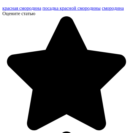
красная смородина
посадка красной смородины
смородина
Оцените статью