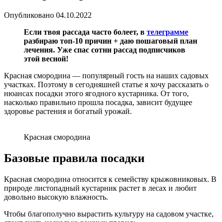
Опубликовано
04.10.2022
Если твоя рассада часто болеет, в
телеграмме
разбираю топ-10 причин + даю пошаговый план
лечения. Уже спас сотни рассад подписчиков
этой весной!
Красная смородина — популярный гость на наших садовых
участках. Поэтому в сегодняшней статье я хочу рассказать о
нюансах посадки этого ягодного кустарника. От того,
насколько правильно прошла посадка, зависит будущее
здоровье растения и богатый урожай.
Красная смородина
Базовые правила посадки
Красная смородина относится к семейству крыжовниковых. В
природе листопадный кустарник растет в лесах и любит
довольно высокую влажность.
Чтобы благополучно вырастить культуру на садовом участке,