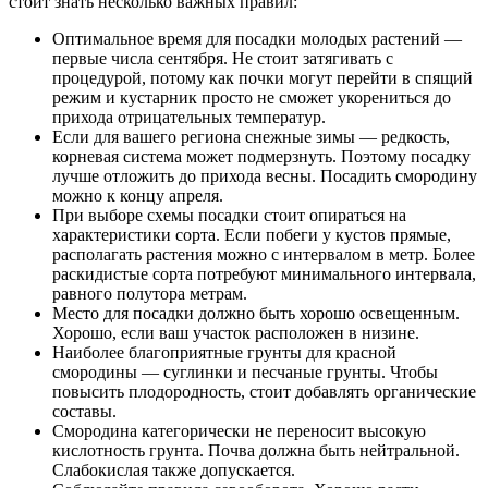
стоит знать несколько важных правил:
Оптимальное время для посадки молодых растений —
первые числа сентября. Не стоит затягивать с
процедурой, потому как почки могут перейти в спящий
режим и кустарник просто не сможет укорениться до
прихода отрицательных температур.
Если для вашего региона снежные зимы — редкость,
корневая система может подмерзнуть. Поэтому посадку
лучше отложить до прихода весны. Посадить смородину
можно к концу апреля.
При выборе схемы посадки стоит опираться на
характеристики сорта. Если побеги у кустов прямые,
располагать растения можно с интервалом в метр. Более
раскидистые сорта потребуют минимального интервала,
равного полутора метрам.
Место для посадки должно быть хорошо освещенным.
Хорошо, если ваш участок расположен в низине.
Наиболее благоприятные грунты для красной
смородины — суглинки и песчаные грунты. Чтобы
повысить плодородность, стоит добавлять органические
составы.
Смородина категорически не переносит высокую
кислотность грунта. Почва должна быть нейтральной.
Слабокислая также допускается.