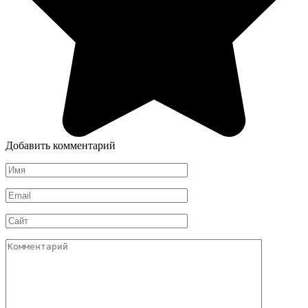
Добавить комментарий
Имя
*
Email
*
Сайт
Комментарий