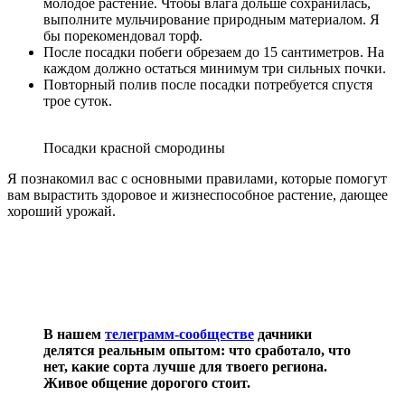
молодое растение. Чтобы влага дольше сохранилась,
выполните мульчирование природным материалом. Я
бы порекомендовал торф.
После посадки побеги обрезаем до 15 сантиметров. На
каждом должно остаться минимум три сильных почки.
Повторный полив после посадки потребуется спустя
трое суток.
Посадки красной смородины
Я познакомил вас с основными правилами, которые помогут
вам вырастить здоровое и жизнеспособное растение, дающее
хороший урожай.
В нашем
телеграмм-сообществе
дачники
делятся реальным опытом: что сработало, что
нет, какие сорта лучше для твоего региона.
Живое общение дорогого стоит.