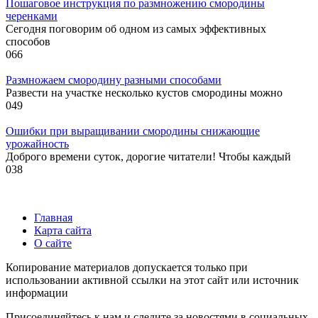
Пошаговое инструкция по размножению смородины
черенками
Сегодня поговорим об одном из самых эффективных
способов
0
66
Размножаем смородину разными способами
Развести на участке несколько кустов смородины можно
0
49
Ошибки при выращивании смородины снижающие
урожайность
Доброго времени суток, дорогие читатели! Чтобы каждый
0
38
Главная
Карта сайта
О сайте
Копирование материалов допускается только при
использовании активной ссылки на этот сайт или источник
информации
Присоединяйтесь к нам и следите за новостями в социальных