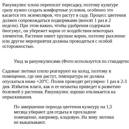
Ранункулюс плохо переносит пересадку, поэтому культуре
сразу нужно создать комфортные условия, особенно это
касается тех экземпляров, что растут в саду. Процесс цветения
должен сопровождаться подкормками (вносят 1 раз в 2
недели). При этом важно, чтобы удобрения содержали
биогумус, он убережет корни от воздействия некоторых
элементов. Растение имеет хрупкие корни, поэтому рыхление
или другие мероприятия должны проводиться с особой
осторожностью.
Уход за ранункулюсами (Фото используется по стандартно
Садовые лютики плохо реагируют на холод, поэтому в
помещении, где они растут, температура не должна
опускаться ниже +20°С. Полив проводят регулярно: 1 раз в 2-3
дня. Избыток влаги, как и ее нехватка приведет к развитию
болезней у растения. Ранункулюс хорошо откликается на
опрыскивания.
По завершении периода цветения культуру на 1,5
месяца убирают для отдыха в прохладное
помещение, например, кладовую. На зиму лютики
не выкапывают.