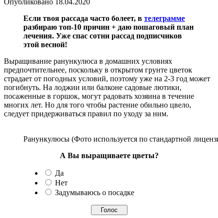
Опубликовано
18.04.2020
Если твоя рассада часто болеет, в
телеграмме
разбираю топ-10 причин + даю пошаговый план
лечения. Уже спас сотни рассад подписчиков
этой весной!
Выращивание ранункулюса в домашних условиях
предпочтительнее, поскольку в открытом грунте цветок
страдает от погодных условий, поэтому уже на 2-3 год может
погибнуть. На лоджии или балконе садовые лютики,
посаженные в горшок, могут радовать хозяина в течение
многих лет. Но для того чтобы растение обильно цвело,
следует придерживаться правил по уходу за ним.
Ранункулюсы (Фото используется по стандартной лицензи
А Вы выращиваете цветы?
Да
Нет
Задумываюсь о посадке