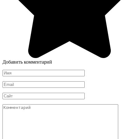
Добавить комментарий
Имя
*
Email
*
Сайт
Комментарий