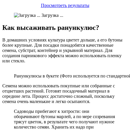
Просмотреть результаты
Загрузка ...
Как высаживать ранункулюс?
В домашних условиях культура цветет дольше, а его бутоны
более крупные. Для посадки понадобятся качественные
семена, субстрат, контейнер и укрывной материал. Для
создания парникового эффекта можно использовать пленку
или стекло.
Ранункулюсы в букете (Фото используется по стандартно
Семена можно использовать покупные или собранные с
отцветших растений. Готовят посадочный материал в
середине лета. Процесс достаточно сложный, поскольку
семена очень маленькие и легко осыпаются.
Садоводы прибегают к хитрости: они
оборачивают бутоны марлей, а по мере созревания
трясут цветок, в результате чего получают нужное
количество семян. Хранить их надо при