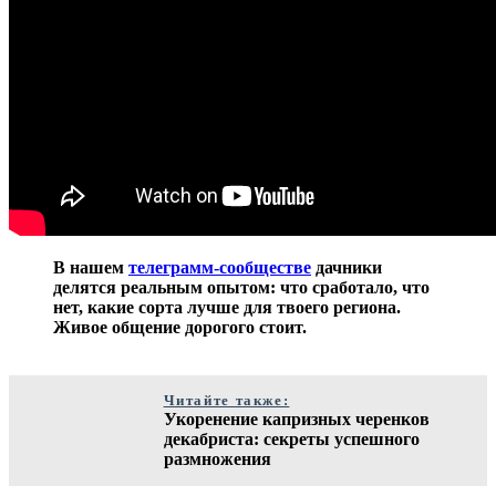
В нашем
телеграмм-сообществе
дачники
делятся реальным опытом: что сработало, что
нет, какие сорта лучше для твоего региона.
Живое общение дорогого стоит.
Читайте также:
Укоренение капризных черенков
декабриста: секреты успешного
размножения