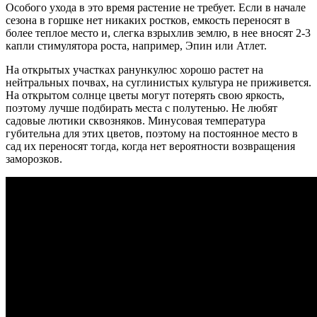
Особого ухода в это время растение не требует. Если в начале
сезона в горшке нет никаких ростков, емкость переносят в
более теплое место и, слегка взрыхлив землю, в нее вносят 2-3
капли стимулятора роста, например, Эпин или Атлет.
На открытых участках ранункулюс хорошо растет на
нейтральных почвах, на суглинистых культура не приживется.
На открытом солнце цветы могут потерять свою яркость,
поэтому лучше подбирать места с полутенью. Не любят
садовые лютики сквозняков. Минусовая температура
губительна для этих цветов, поэтому на постоянное место в
сад их переносят тогда, когда нет вероятности возвращения
заморозков.