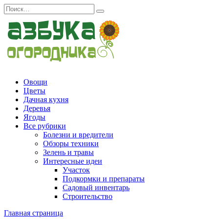
Перейти
Search
к
for:
содержанию
Овощи
Цветы
Дачная кухня
Деревья
Ягоды
Все рубрики
Болезни и вредители
Обзоры техники
Зелень и травы
Интересные идеи
Участок
Подкормки и препараты
Садовый инвентарь
Строительство
Главная страница