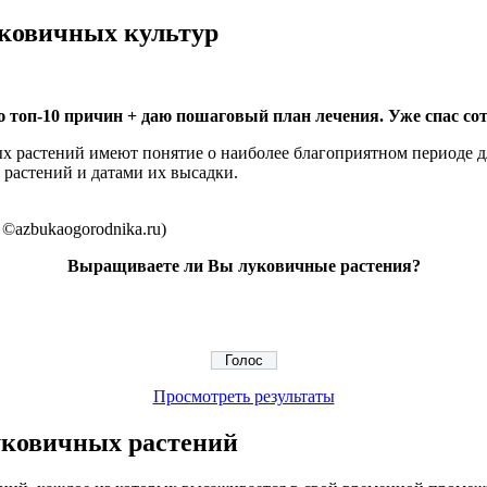
ковичных культур
 топ-10 причин + даю пошаговый план лечения. Уже спас сот
ых растений имеют понятие о наиболее благоприятном периоде д
 растений и датами их высадки.
©azbukaogorodnika.ru)
Выращиваете ли Вы луковичные растения?
Просмотреть результаты
уковичных растений