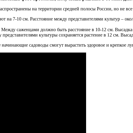
аспространены на территории средней полосы России, но не все
т на 7-10 см. Расстояние между представителями культур – око
Между саженцами должно быть расстояние в 10-12 см. Высадка 
у представителями культуры сохраняется растение в 12 см. Высад
е начинающие садоводы смогут вырастить здоровое и крепкое лу