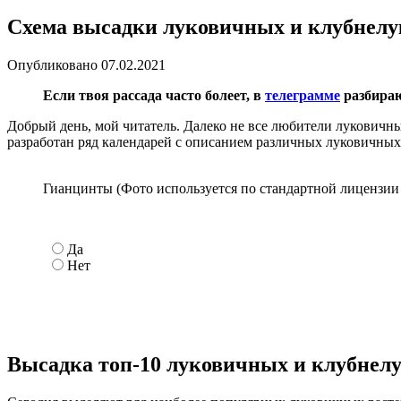
Схема высадки луковичных и клубнелу
Опубликовано
07.02.2021
Если твоя рассада часто болеет, в
телеграмме
разбираю
Добрый день, мой читатель. Далеко не все любители луковичн
разработан ряд календарей с описанием различных луковичных
Гианцинты (Фото используется по стандартной лицензии 
Да
Нет
Высадка топ-10 луковичных и клубнел