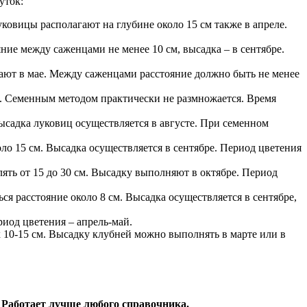
уток:
ковицы располагают на глубине около 15 см также в апреле.
ние между саженцами не менее 10 см, высадка – в сентябре.
щают в мае. Между саженцами расстояние должно быть не менее
см. Семенным методом практически не размножается. Время
ысадка луковиц осуществляется в августе. При семенном
ло 15 см. Высадка осуществляется в сентябре. Период цветения
ять от 15 до 30 см. Высадку выполняют в октябре. Период
ся расстояние около 8 см. Высадка осуществляется в сентябре,
риод цветения – апрель-май.
 10-15 см. Высадку клубней можно выполнять в марте или в
 Работает лучше любого справочника.