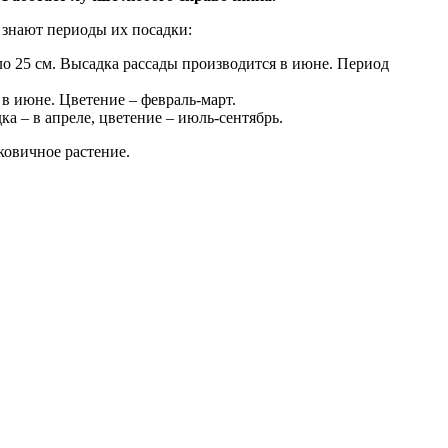
 знают периоды их посадки:
ло 25 см. Высадка рассады производится в июне. Период
в июне. Цветение – февраль-март.
ка – в апреле, цветение – июль-сентябрь.
ковичное растение.