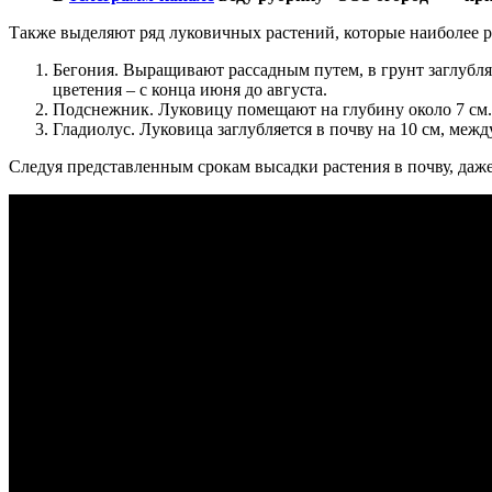
Также выделяют ряд луковичных растений, которые наиболее р
Бегония. Выращивают рассадным путем, в грунт заглубляю
цветения – с конца июня до августа.
Подснежник. Луковицу помещают на глубину около 7 см. 
Гладиолус. Луковица заглубляется в почву на 10 см, межд
Следуя представленным срокам высадки растения в почву, даж