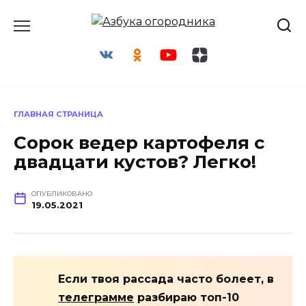
Перейти
к
содержанию
ГЛАВНАЯ СТРАНИЦА
Сорок ведер картофеля с
двадцати кустов? Легко!
ОПУБЛИКОВАНО
19.05.2021
Если твоя рассада часто болеет, в
телеграмме
разбираю топ-10