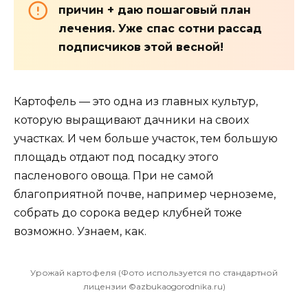
причин + даю пошаговый план
лечения. Уже спас сотни рассад
подписчиков этой весной!
Картофель — это одна из главных культур,
которую выращивают дачники на своих
участках. И чем больше участок, тем большую
площадь отдают под посадку этого
пасленового овоща. При не самой
благоприятной почве, например черноземе,
собрать до сорока ведер клубней тоже
возможно. Узнаем, как.
Урожай картофеля (Фото используется по стандартной
лицензии ©azbukaogorodnika.ru)