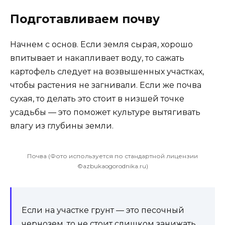
Подготавливаем почву
Начнем с основ. Если земля сырая, хорошо
впитывает и накапливает воду, то сажать
картофель следует на возвышенных участках,
чтобы растения не загнивали. Если же почва
сухая, то делать это стоит в низшей точке
усадьбы — это поможет культуре вытягивать
влагу из глубины земли.
Почва (Фото используется по стандартной лицензии
©azbukaogorodnika.ru)
Если на участке грунт — это песочный
чернозем, то не стоит слишком занижать