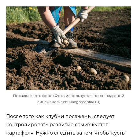
Посадка картофеля (Фото используется по стандартной
лицензии ©azbukaogorodnika.ru)
После того как клубни посажены, следует
контролировать развитие самих кустов
картофеля. Нужно следить за тем, чтобы кусты