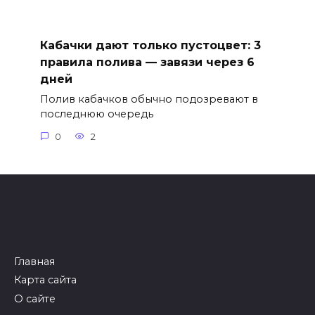
Кабачки дают только пустоцвет: 3
правила полива — завязи через 6
дней
Полив кабачков обычно подозревают в
последнюю очередь
0
2
Главная
Карта сайта
О сайте