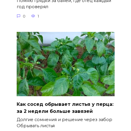
Помню грядки за баней, где отец каждый
год проверял
0
1
Как сосед обрывает листья у перца:
за 2 недели больше завязей
Долгие сомнения и решение через забор
Обрывать листья