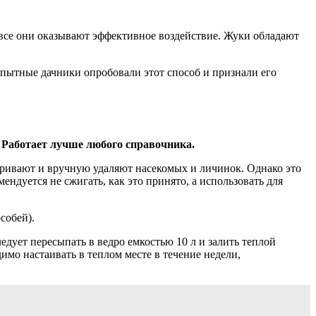
 все они оказывают эффективное воздействие. Жуки обладают
опытные дачники опробовали этот способ и признали его
 Работает лучше любого справочника.
тривают и вручную удаляют насекомых и личинок. Однако это
дуется не сжигать, как это принято, а использовать для
собей).
ует пересыпать в ведро емкостью 10 л и залить теплой
имо настаивать в теплом месте в течение недели,