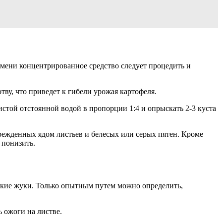
емени концентрированное средство следует процедить и
ву, что приведет к гибели урожая картофеля.
истой отстоянной водой в пропорции 1:4 и опрыскать 2-3 куста
режденных ядом листьев и белесых или серых пятен. Кроме
 понизить.
дские жуки. Только опытным путем можно определить,
 ожоги на листве.