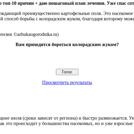
 топ-10 причин + даю пошаговый план лечения. Уже спас сот
реждающий преимущественно картофельные поля. Это насекомое
й способ борьбы с колорадским жуком, благодаря которому мож
ензии ©azbukaogorodnika.ru)
Вам приходится бороться колорадским жуком?
Просмотреть результаты
дине июля (сроки зависят от региона) и быстро размножается. У
ак это происходит у большинства насекомых, но и уже взрослые