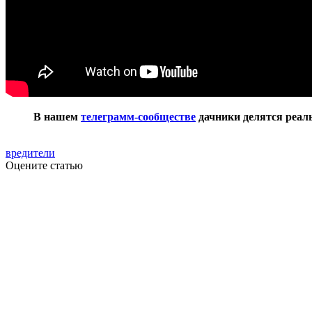
В нашем
телеграмм-сообществе
дачники делятся реаль
вредители
Оцените статью