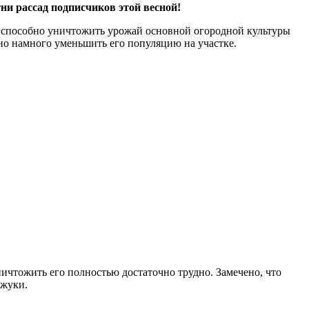
ни рассад подписчиков этой весной!
 способно уничтожить урожай основной огородной культуры
но намного уменьшить его популяцию на участке.
ничтожить его полностью достаточно трудно. Замечено, что
 жуки.