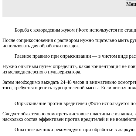
Мош
Борьба с колорадским жуком (Фото используется по станд
После соприкосновения с раствором нужно тщательно мыть рук
использовать для обработки посадок.
Главное правило при опрыскивании — в чистом виде раств
Нужно опытным путем определить, какая концентрация не повре
из мелкодисперсного пульверизатора.
Затем необходимо выждать 24-48 часов и внимательно осмотре
того, требуется оценить тургор зеленой массы. Если листья п
Опрыскивание против вредителей (Фото используется по 
Следует обязательно осмотреть листовые пластины с изнанки,
насколько состав эффективен против вредителей и не воздейств
Опытные дачники рекомендуют при обработке в жаркую по