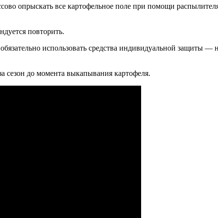
сово опрыскать все картофельное поле при помощи распылителя. 
ндуется повторить.
бязательно использовать средства индивидуальной защиты — над
за сезон до момента выкапывания картофеля.