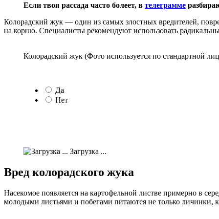
Если твоя рассада часто болеет, в
телеграмме
разбираю
Колорадский жук — один из самых злостных вредителей, пов
на корню. Специалисты рекомендуют использовать радикальны
Колорадский жук (Фото используется по стандартной лиц
Да
Нет
Загрузка ...
Вред колорадского жука
Насекомое появляется на картофельной листве примерно в сере
молодыми листьями и побегами питаются не только личинки, к