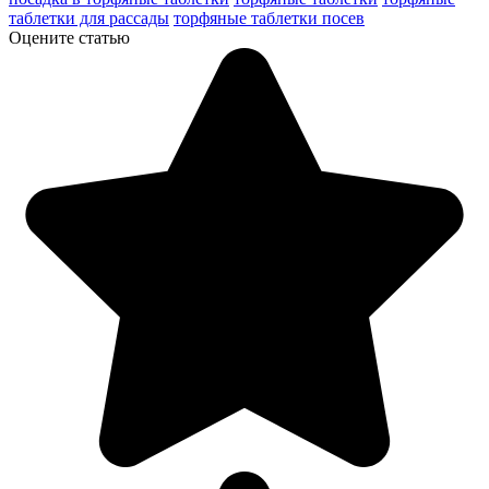
таблетки для рассады
торфяные таблетки посев
Оцените статью