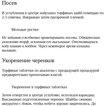
Посев
В углубления в центре набухших торфяных шайб помещаю по
2-3 семечка. Накрываю затем прозрачной пленкой.
Молодые ростки
Не забываю ежедневно проветривать посевы. Обязательно
увлажняю торф, исключая его высыхание. Отстоявшуюся
воду вливаю в поддон. Через некоторое время излишки
выливаю.
Укоренение черенков
Торфяные таблетки по аналогии с предыдущей процедурой
предварительно пропитываю влагой.
Укоренение в торфяных таблетках
Затем отверстие в центре углубляю, используя карандаш.
Высаживаю подготовленные черенки. Шайбы сжимаю
аккуратно с боков, чтобы побеги хорошо закрепились. До