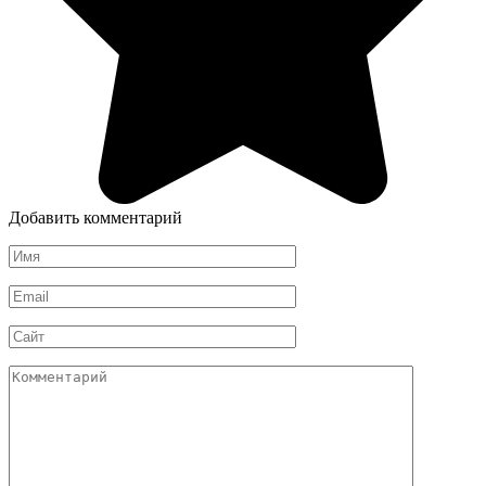
Добавить комментарий
Имя
*
Email
*
Сайт
Комментарий