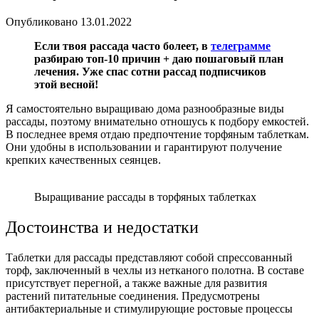
Опубликовано
13.01.2022
Если твоя рассада часто болеет, в
телеграмме
разбираю топ-10 причин + даю пошаговый план
лечения. Уже спас сотни рассад подписчиков
этой весной!
Я самостоятельно выращиваю дома разнообразные виды
рассады, поэтому внимательно отношусь к подбору емкостей.
В последнее время отдаю предпочтение торфяным таблеткам.
Они удобны в использовании и гарантируют получение
крепких качественных сеянцев.
Выращивание рассады в торфяных таблетках
Достоинства и недостатки
Таблетки для рассады представляют собой спрессованный
торф, заключенный в чехлы из нетканого полотна. В составе
присутствует перегной, а также важные для развития
растений питательные соединения. Предусмотрены
антибактериальные и стимулирующие ростовые процессы