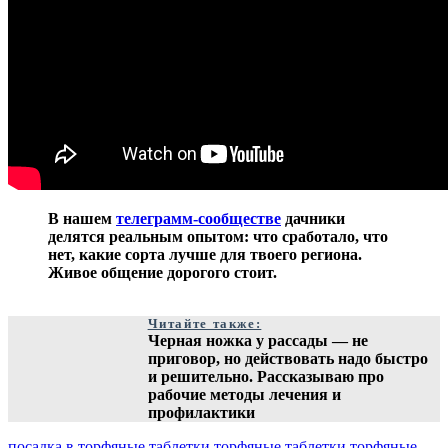
В нашем
телеграмм-сообществе
дачники
делятся реальным опытом: что сработало, что
нет, какие сорта лучше для твоего региона.
Живое общение дорогого стоит.
Читайте также:
Черная ножка у рассады — не
приговор, но действовать надо быстро
и решительно. Рассказываю про
рабочие методы лечения и
профилактики
посадка в торфяные таблетки
торфяные таблетки
торфяные