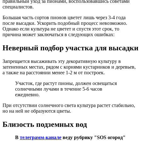
правильный уход за пионами, воспользовавшись советами
специалистов.
Большая часть сортов пионов цветет лишь через 3-4 года
после высадки. Ускорить подобный процесс невозможно.
Однако если культура не цветет и спустя этот срок, то
причина может заключаться в следующих ошибках:
Неверный подбор участка для высадки
Запрещается высаживать эту декоративную культуру в
затененных местах, рядом с корнями кустарников и деревьев,
а также на расстоянии менее 1-2 м от построек.
Участок, где растут пионы, должен освещаться
солнечными лучами в течение 5-6 часов
ежедневно.
При отсутствии солнечного света культура растет стабильно,
но на ней не образуются цветы.
Близость подземных вод
В
телеграмм-канале
веду рубрику "SOS огород"