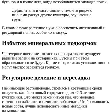
бутонов и в конце лета, когда возобновляется закладка почек.
Дефицит влаги часто связан с тем, что рядом с
пионами растут другие культуры, осушающие
грунт.
В таком случае растению нужно обеспечить интенсивный и
регулярный полив, особенно в засуху.
Избыток минеральных подкормок
Чрезмерное внесение азотистых препаратов стимулирует
развитие зелени на кустарниках. Бутоны при этом
образовываться не будут. Кроме того, в таких условиях пионы
могут быстро заразиться грибком.
Регулярное деление и пересадка
Начинающие растениеводы, стремясь в кратчайшие сроки
получить какой-то новый сорт, часто делят 2-3-летние
кустарники. Это может закончиться тем, что молодые
саженцы ослабевают и начинают заболевать. Чтобы выводить
новые сорта, лучше использовать иные методики
размножения.