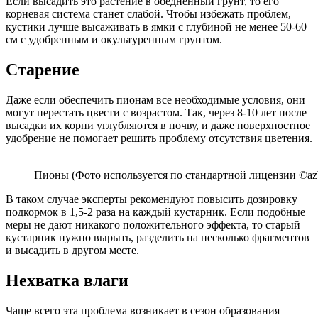
Если высадить это растение в обедненный грунт, то его
корневая система станет слабой. Чтобы избежать проблем,
кустики лучше высаживать в ямки с глубиной не менее 50-60
см с удобренным и окультуренным грунтом.
Старение
Даже если обеспечить пионам все необходимые условия, они
могут перестать цвести с возрастом. Так, через 8-10 лет после
высадки их корни углубляются в почву, и даже поверхностное
удобрение не помогает решить проблему отсутствия цветения.
Пионы (Фото используется по стандартной лицензии ©azb
В таком случае эксперты рекомендуют повысить дозировку
подкормок в 1,5-2 раза на каждый кустарник. Если подобные
меры не дают никакого положительного эффекта, то старый
кустарник нужно вырыть, разделить на несколько фрагментов
и высадить в другом месте.
Нехватка влаги
Чаще всего эта проблема возникает в сезон образования