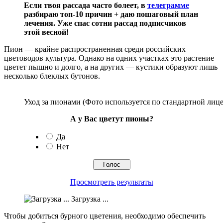
Если твоя рассада часто болеет, в
телеграмме
разбираю топ-10 причин + даю пошаговый план
лечения. Уже спас сотни рассад подписчиков
этой весной!
Пион — крайне распространенная среди российских
цветоводов культура. Однако на одних участках это растение
цветет пышно и долго, а на других — кустики образуют лишь
несколько блеклых бутонов.
Уход за пионами (Фото используется по стандартной лице
А у Вас цветут пионы?
Да
Нет
Просмотреть результаты
Загрузка ...
Чтобы добиться бурного цветения, необходимо обеспечить