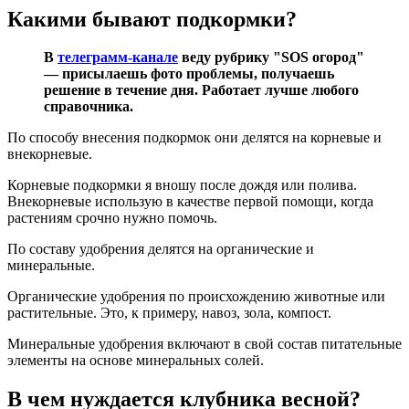
Какими бывают подкормки?
В
телеграмм-канале
веду рубрику "SOS огород"
— присылаешь фото проблемы, получаешь
решение в течение дня. Работает лучше любого
справочника.
По способу внесения подкормок они делятся на корневые и
внекорневые.
Корневые подкормки я вношу после дождя или полива.
Внекорневые использую в качестве первой помощи, когда
растениям срочно нужно помочь.
По составу удобрения делятся на органические и
минеральные.
Органические удобрения по происхождению животные или
растительные. Это, к примеру, навоз, зола, компост.
Минеральные удобрения включают в свой состав питательные
элементы на основе минеральных солей.
В чем нуждается клубника весной?