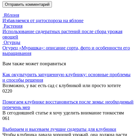
Яблоня
Избавляемся от цитоспороза на яблоне
Растения
Использование сидератных растений после сбора урожая
овощей
Огурцы
Огурец «Мурашка»: описание сорта, фото и особенности его
выращивания
Вам также может понравиться
Как окультурить запущенную клубнику: основные проблемы
и способы решения
Возможно, у вас есть сад с клубникой или просто хотите
0
220
Помогаем клубнике восстановиться после зимы: необходимый
перечень мер
В сегодняшней статье я хочу уделить внимание тонкостям
0
61
Выбираем и высеваем лучшие сидераты для клубники
Чтобы клубника давала хороший урожай, она должна расти