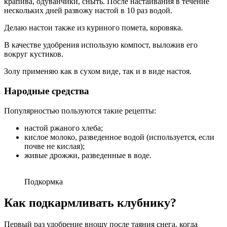
крапива, одуванчики, сныть. После настаивания в течение
нескольких дней развожу настой в 10 раз водой.
Делаю настои также из куриного помета, коровяка.
В качестве удобрения использую компост, выложив его
вокруг кустиков.
Золу применяю как в сухом виде, так и в виде настоя.
Народные средства
Популярностью пользуются такие рецепты:
настой ржаного хлеба;
кислое молоко, разведенное водой (используется, если
почве не кислая);
живые дрожжи, разведенные в воде.
Подкормка
Как подкармливать клубнику?
Первый раз удобрение вношу после таяния снега, когда