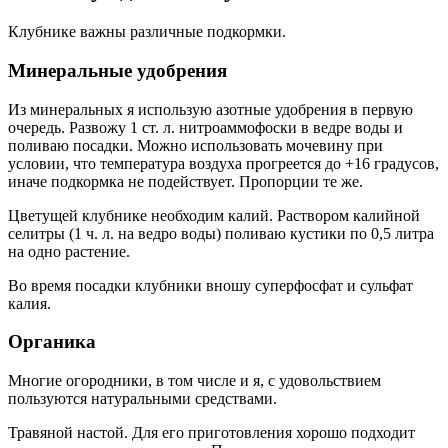
Клубнике важны различные подкормки.
Минеральные удобрения
Из минеральных я использую азотные удобрения в первую
очередь. Развожу 1 ст. л. нитроаммофоски в ведре воды и
поливаю посадки. Можно использовать мочевину при
условии, что температура воздуха прогреется до +16 градусов,
иначе подкормка не подействует. Пропорции те же.
Цветущей клубнике необходим калий. Раствором калийной
селитры (1 ч. л. на ведро воды) поливаю кустики по 0,5 литра
на одно растение.
Во время посадки клубники вношу суперфосфат и сульфат
калия.
Органика
Многие огородники, в том числе и я, с удовольствием
пользуются натуральными средствами.
Травяной настой. Для его приготовления хорошо подходит