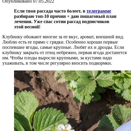
Опубликовано
07.05.2022
Если твоя рассада часто болеет, в
телеграмме
разбираю топ-10 причин + даю пошаговый план
лечения. Уже спас сотни рассад подписчиков
этой весной!
Клубнику обожают многие за ее вкус, аромат, внешний вид.
Люблю есть ее прямо с грядки. Особенно хороши первые
поспевшие ягоды, самые крупные. Любят их и дрозды. Если
клубнику закрыть от птиц небрежно, первая ягода достанется
им. Чтобы плоды выросли крупными, за кустами надо
ухаживать, в том числе регулярно вносить подкормки.