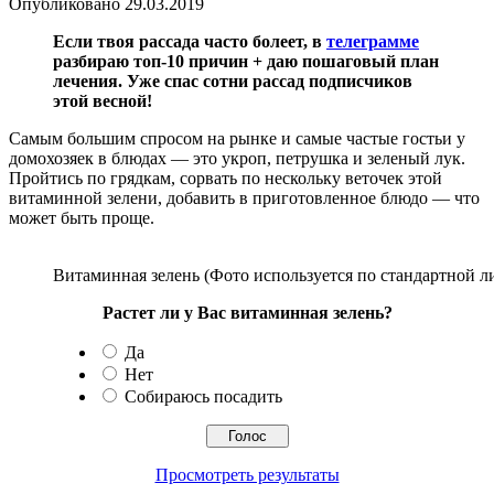
Опубликовано
29.03.2019
Если твоя рассада часто болеет, в
телеграмме
разбираю топ-10 причин + даю пошаговый план
лечения. Уже спас сотни рассад подписчиков
этой весной!
Самым большим спросом на рынке и самые частые гостьи у
домохозяек в блюдах — это укроп, петрушка и зеленый лук.
Пройтись по грядкам, сорвать по нескольку веточек этой
витаминной зелени, добавить в приготовленное блюдо — что
может быть проще.
Витаминная зелень (Фото используется по стандартной л
Растет ли у Вас витаминная зелень?
Да
Нет
Собираюсь посадить
Просмотреть результаты