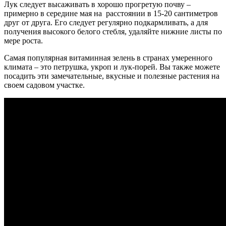
Лук следует высаживать в хорошо прогретую почву –
примерно в середине мая на расстоянии в 15-20 сантиметров
друг от друга. Его следует регулярно подкармливать, а для
получения высокого белого стебля, удаляйте нижние листы по
мере роста.
Самая популярная витаминная зелень в странах умеренного
климата – это петрушка, укроп и лук-порей. Вы также можете
посадить эти замечательные, вкусные и полезные растения на
своем садовом участке.