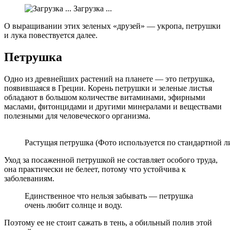
Загрузка ...
О выращивании этих зеленых «друзей» — укропа, петрушки
и лука повествуется далее.
Петрушка
Одно из древнейших растений на планете — это петрушка,
появившаяся в Греции. Корень петрушки и зеленые листья
обладают в большом количестве витаминами, эфирными
маслами, фитонцидами и другими минералами и веществами
полезными для человеческого организма.
Растущая петрушка (Фото используется по стандартной л
Уход за посаженной петрушкой не составляет особого труда,
она практически не белеет, потому что устойчива к
заболеваниям.
Единственное что нельзя забывать — петрушка
очень любит солнце и воду.
Поэтому ее не стоит сажать в тень, а обильный полив этой