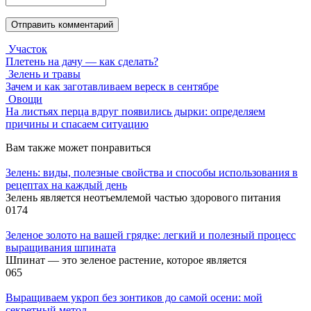
Участок
Плетень на дачу — как сделать?
Зелень и травы
Зачем и как заготавливаем вереск в сентябре
Овощи
На листьях перца вдруг появились дырки: определяем
причины и спасаем ситуацию
Вам также может понравиться
Зелень: виды, полезные свойства и способы использования в
рецептах на каждый день
Зелень является неотъемлемой частью здорового питания
0
174
Зеленое золото на вашей грядке: легкий и полезный процесс
выращивания шпината
Шпинат — это зеленое растение, которое является
0
65
Выращиваем укроп без зонтиков до самой осени: мой
секретный метод