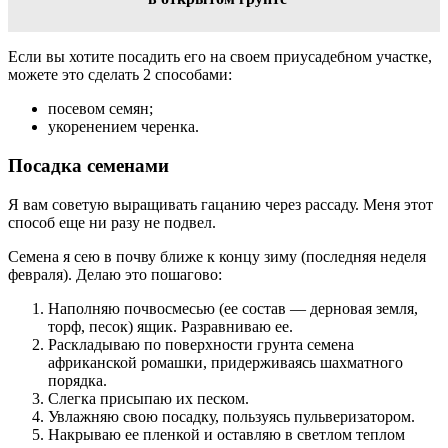
Если вы хотите посадить его на своем приусадебном участке,
можете это сделать 2 способами:
посевом семян;
укоренением черенка.
Посадка семенами
Я вам советую выращивать гацанию через рассаду. Меня этот
способ еще ни разу не подвел.
Семена я сею в почву ближе к концу зиму (последняя неделя
февраля). Делаю это пошагово:
Наполняю почвосмесью (ее состав — дерновая земля,
торф, песок) ящик. Разравниваю ее.
Раскладываю по поверхности грунта семена
африканской ромашки, придерживаясь шахматного
порядка.
Слегка присыпаю их песком.
Увлажняю свою посадку, пользуясь пульверизатором.
Накрываю ее пленкой и оставляю в светлом теплом