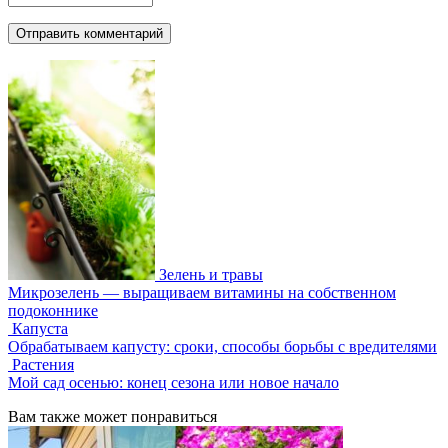
Зелень и травы
Микрозелень — выращиваем витамины на собственном
подоконнике
Капуста
Обрабатываем капусту: сроки, способы борьбы с вредителями
Растения
Мой сад осенью: конец сезона или новое начало
Вам также может понравиться