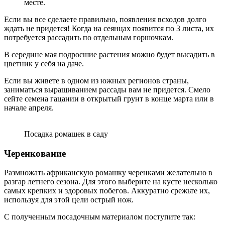
месте.
Если вы все сделаете правильно, появления всходов долго
ждать не придется! Когда на сеянцах появится по 3 листа, их
потребуется рассадить по отдельным горшочкам.
В середине мая подросшие растения можно будет высадить в
цветник у себя на даче.
Если вы живете в одном из южных регионов страны,
заниматься выращиванием рассады вам не придется. Смело
сейте семена гацании в открытый грунт в конце марта или в
начале апреля.
Посадка ромашек в саду
Черенкование
Размножать африканскую ромашку черенками желательно в
разгар летнего сезона. Для этого выберите на кусте несколько
самых крепких и здоровых побегов. Аккуратно срежьте их,
используя для этой цели острый нож.
С полученным посадочным материалом поступите так: