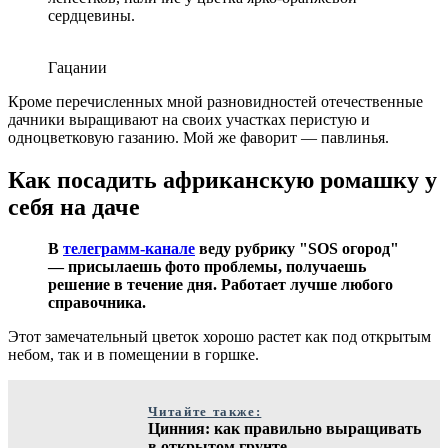
сердцевины.
Гацании
Кроме перечисленных мной разновидностей отечественные
дачники выращивают на своих участках перистую и
одноцветковую газанию. Мой же фаворит — павлинья.
Как посадить африканскую ромашку у
себя на даче
В
телеграмм-канале
веду рубрику "SOS огород"
— присылаешь фото проблемы, получаешь
решение в течение дня. Работает лучше любого
справочника.
Этот замечательный цветок хорошо растет как под открытым
небом, так и в помещении в горшке.
Читайте также:
Цинния: как правильно выращивать
в открытом грунте