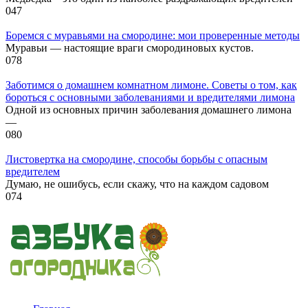
0
47
Боремся с муравьями на смородине: мои проверенные методы
Муравьи — настоящие враги смородиновых кустов.
0
78
Заботимся о домашнем комнатном лимоне. Советы о том, как
бороться с основными заболеваниями и вредителями лимона
Одной из основных причин заболевания домашнего лимона
—
0
80
Листовертка на смородине, способы борьбы с опасным
вредителем
Думаю, не ошибусь, если скажу, что на каждом садовом
0
74