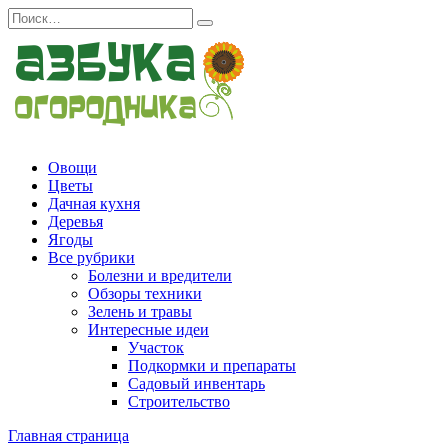
Перейти
Search
к
for:
содержанию
Овощи
Цветы
Дачная кухня
Деревья
Ягоды
Все рубрики
Болезни и вредители
Обзоры техники
Зелень и травы
Интересные идеи
Участок
Подкормки и препараты
Садовый инвентарь
Строительство
Главная страница