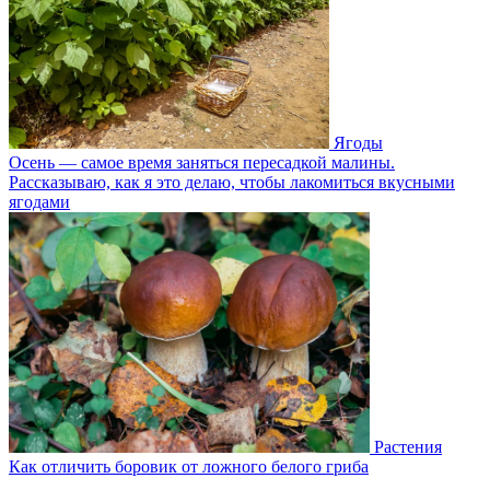
Ягоды
Осень — самое время заняться пересадкой малины.
Рассказываю, как я это делаю, чтобы лакомиться вкусными
ягодами
Растения
Как отличить боровик от ложного белого гриба