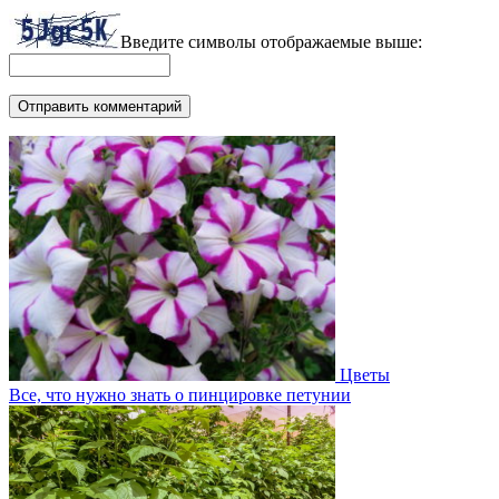
Введите символы отображаемые выше:
Цветы
Все, что нужно знать о пинцировке петунии