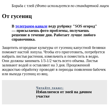
Борьба с тлей
(Фото используется по стандартной лиценз
От гусениц
В
телеграмм-канале
веду рубрику "SOS огород"
— присылаешь фото проблемы, получаешь
решение в течение дня. Работает лучше любого
справочника.
Защитить огородные культуры от гусениц капустной белянки
поможет настой лопуха. Чтобы его приготовить, потребуется
набрать листья растения, измельчить и поместить в ведро.
Они должны занимать 1/3-1/2 часть всего объема. Листья
заливают водой и оставляют на 3 дня. Процеженной
жидкостью обработку проводят в периоды появления бабочек
или выхода гусениц из яиц.
Читайте также:
Избавляемся от змей на дачном
участке