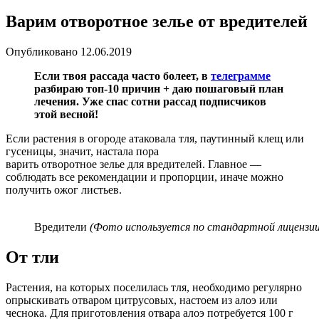
Варим отворотное зелье от вредителей
Опубликовано
12.06.2019
Если твоя рассада часто болеет, в
телеграмме
разбираю топ-10 причин + даю пошаговый план
лечения. Уже спас сотни рассад подписчиков
этой весной!
Если растения в огороде атаковала тля, паутинный клещ или
гусеницы, значит, настала пора
варить отворотное зелье для вредителей. Главное —
соблюдать все рекомендации и пропорции, иначе можно
получить ожог листьев.
Вредители
(Фото используется по стандартной лицензии
От тли
Растения, на которых поселилась тля, необходимо регулярно
опрыскивать отваром цитрусовых, настоем из алоэ или
чеснока. Для приготовления отвара алоэ потребуется 100 г