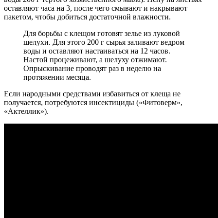
оставляют часа на 3, после чего смывают и накрывают
пакетом, чтобы добиться достаточной влажности.
Для борьбы с клещом готовят зелье из луковой
шелухи. Для этого 200 г сырья заливают ведром
воды и оставляют настаиваться на 12 часов.
Настой процеживают, а шелуху отжимают.
Опрыскивание проводят раз в неделю на
протяжении месяца.
Если народными средствами избавиться от клеща не
получается, потребуются инсектициды («Фитоверм»,
«Актеллик»).