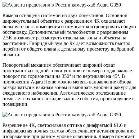
Камера оснащена системой из двух объективов. Основной
широкоугольный объектив с разрешением 4K охватывает
большую часть помещения и помогает контролировать общую
обстановку. Дополнительный телеобъектив с разрешением
2.5K позволяет рассмотреть отдельные зоны и объекты на
расстоянии. Гибридный зум до 9x дает возможность быстро
перейти от общего плана к детальному просмотру выбранной
области.
Поворотный механизм обеспечивает широкий охват
пространства с одной точки установки: камера поддерживает
поворот по горизонтали на 350° и по вертикали на 45°. В
приложении Aqara Home можно менять направление обзора,
возвращаться к важным зонам и выбирать удобный ракурс для
ежедневного наблюдения. Автоматическое отслеживание
помогает сохранять в кадре важные события, происходящие в
помещении.
Разрешение 4K, светосильная оптика с диафрагмой f/1.6 и
инфракрасная ночная съемка обеспечивают детализированное
изображение при разном уровне освещения. Камера помогает