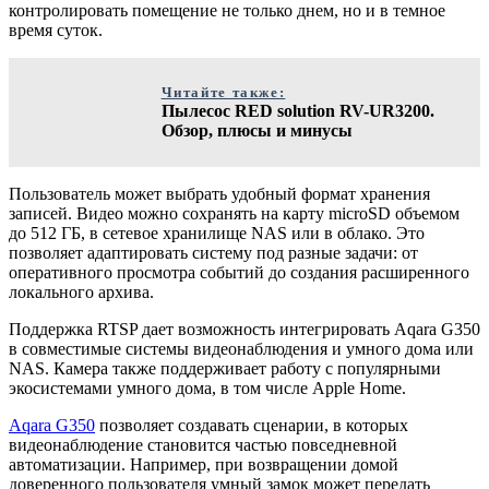
контролировать помещение не только днем, но и в темное
время суток.
Читайте также:
Пылесос RED solution RV-UR3200.
Обзор, плюсы и минусы
Пользователь может выбрать удобный формат хранения
записей. Видео можно сохранять на карту microSD объемом
до 512 ГБ, в сетевое хранилище NAS или в облако. Это
позволяет адаптировать систему под разные задачи: от
оперативного просмотра событий до создания расширенного
локального архива.
Поддержка RTSP дает возможность интегрировать Aqara G350
в совместимые системы видеонаблюдения и умного дома или
NAS. Камера также поддерживает работу с популярными
экосистемами умного дома, в том числе Apple Home.
Aqara G350
позволяет создавать сценарии, в которых
видеонаблюдение становится частью повседневной
автоматизации. Например, при возвращении домой
доверенного пользователя умный замок может передать