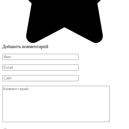
Добавить комментарий
Имя
*
Email
*
Сайт
Комментарий