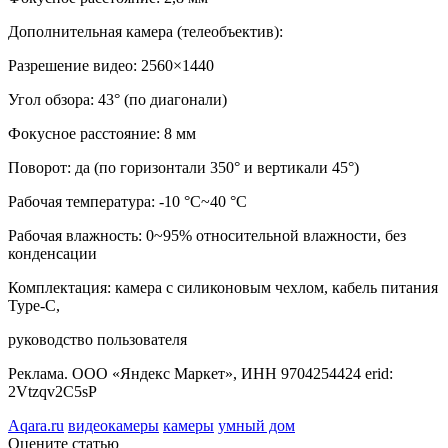
Дополнительная камера (телеобъектив):
Разрешение видео: 2560×1440
Угол обзора: 43° (по диагонали)
Фокусное расстояние: 8 мм
Поворот: да (по горизонтали 350° и вертикали 45°)
Рабочая температура: -10 °C~40 °C
Рабочая влажность: 0~95% относительной влажности, без
конденсации
Комплектация: камера с силиконовым чехлом, кабель питания
Type-C,
руководство пользователя
Реклама. ООО «Яндекс Маркет», ИНН 9704254424 erid:
2Vtzqv2C5sP
Aqara.ru
видеокамеры
камеры
умный дом
Оцените статью