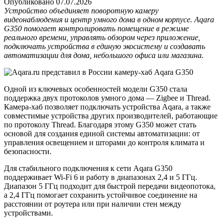
Опубликовано
07.07.2026
Устройство объединяет поворотную камеру
видеонаблюдения и центр умного дома в одном корпусе. Aqara
G350 помогает контролировать помещение в режиме
реального времени, управлять обзором через приложение,
подключать устройства в единую экосистему и создавать
автоматизации для дома, небольшого офиса или магазина.
Одной из ключевых особенностей модели G350 стала
поддержка двух протоколов умного дома — Zigbee и Thread.
Камера-хаб позволяет подключать устройства Aqara, а также
совместимые устройства других производителей, работающие
по протоколу Thread. Благодаря этому G350 может стать
основой для создания единой системы автоматизации: от
управления освещением и шторами до контроля климата и
безопасности.
Для стабильного подключения к сети Aqara G350
поддерживает Wi-Fi 6 и работу в диапазонах 2,4 и 5 ГГц.
Диапазон 5 ГГц подходит для быстрой передачи видеопотока,
а 2,4 ГГц помогает сохранить устойчивое соединение на
расстоянии от роутера или при наличии стен между
устройствами.