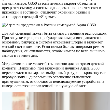
сигнал камере: G350 автоматически закроет объектив и
прекратит съемку, а система одновременно включит свет в
прихожей и гостиной, отключит охранный режим и
активирует сценарий «Я дома».
Другой сценарий может быть связан с утренним распорядком.
При запуске сценария пробуждения камера возвращается к
основному ракурсу, а система открывает шторы и включает
мягкий свет в комнате. Если ночью был активирован режим
наблюдения, он отключается, чтобы камера не вела лишнюю
запись в течение дня.
Устройство также может быть полезно для контроля детской
комнаты. Например, при включении ночника Aqara G350
переключается на заранее выбранный ракурс — кроватку или
игровую зону. Одновременно освещение становится
приглушенным, отключаются неиспользуемые устройства, а
камера остается направленной на нужную область.