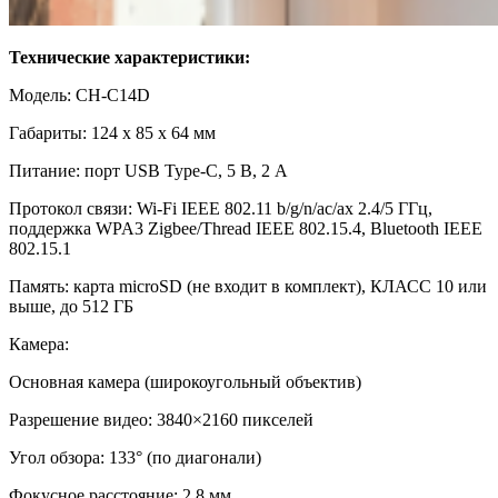
Технические характеристики:
Модель: CH-C14D
Габариты: 124 х 85 х 64 мм
Питание: порт USB Type-C, 5 В, 2 A
Протокол связи: Wi-Fi IEEE 802.11 b/g/n/ac/ax 2.4/5 ГГц,
поддержка WPA3 Zigbee/Thread IEEE 802.15.4, Bluetooth IEEE
802.15.1
Память: карта microSD (не входит в комплект), КЛАСС 10 или
выше, до 512 ГБ
Камера:
Основная камера (широкоугольный объектив)
Разрешение видео: 3840×2160 пикселей
Угол обзора: 133° (по диагонали)
Фокусное расстояние: 2,8 мм