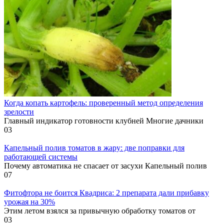
Когда копать картофель: проверенный метод определения
зрелости
Главный индикатор готовности клубней Многие дачники
0
3
Капельный полив томатов в жару: две поправки для
работающей системы
Почему автоматика не спасает от засухи Капельный полив
0
7
Фитофтора не боится Квадриса: 2 препарата дали прибавку
урожая на 30%
Этим летом взялся за привычную обработку томатов от
0
3