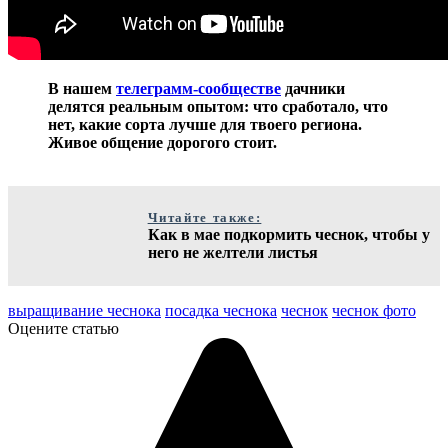
В нашем
телеграмм-сообществе
дачники
делятся реальным опытом: что сработало, что
нет, какие сорта лучше для твоего региона.
Живое общение дорогого стоит.
Читайте также:
Как в мае подкормить чеснок, чтобы у
него не желтели листья
выращивание чеснока
посадка чеснока
чеснок
чеснок фото
Оцените статью