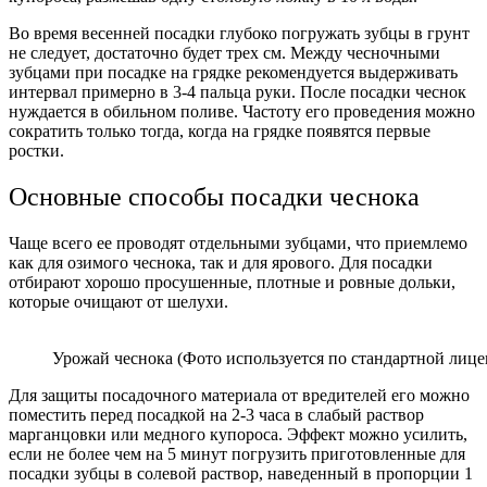
Во время весенней посадки глубоко погружать зубцы в грунт
не следует, достаточно будет трех см. Между чесночными
зубцами при посадке на грядке рекомендуется выдерживать
интервал примерно в 3-4 пальца руки. После посадки чеснок
нуждается в обильном поливе. Частоту его проведения можно
сократить только тогда, когда на грядке появятся первые
ростки.
Основные способы посадки чеснока
Чаще всего ее проводят отдельными зубцами, что приемлемо
как для озимого чеснока, так и для ярового. Для посадки
отбирают хорошо просушенные, плотные и ровные дольки,
которые очищают от шелухи.
Урожай чеснока (Фото используется по стандартной лице
Для защиты посадочного материала от вредителей его можно
поместить перед посадкой на 2-3 часа в слабый раствор
марганцовки или медного купороса. Эффект можно усилить,
если не более чем на 5 минут погрузить приготовленные для
посадки зубцы в солевой раствор, наведенный в пропорции 1