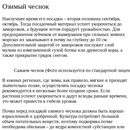
Озимый чеснок
Наилучшее время его посадки – вторая половина сентября,
октябрь. Тогда посадочный материал успеет укорениться до
заморозков, а будущим летом порадует урожайностью. Для
предохранения зубчиков от вымерзания при сильных зимних
морозах их закапывают в почву на глубину до 10 см.
Дополнительной защитой от заморозков послужит слой
мульчи из измельченной сухой ботвы или древесной коры, а
также прикрытие грядок снегом.
Сажаем чеснок (Фото используется по стандартной лицен
В южных регионах, где зимы, как правило, мягкие и приходят
значительно позже, осуществлять посадку чеснока
рекомендуется в несколько более поздние сроки. Если
растения успеют укорениться и дадут всходы раньше времени,
это может привести к гибели урожая.
Почва перед посадкой озимого чеснока должна быть хорошо
взрыхленной и удобренной. Культура потребляет большой
объем питательных веществ, поэтому подкормка почве
необходима обильная – до ведра компостной субстанции или