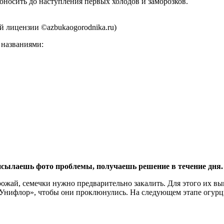
оносить до наступления первых холодов и заморозков.
 лицензии ©azbukaogorodnika.ru)
 названиями:
сылаешь фото проблемы, получаешь решение в течение дня.
ожай, семечки нужно предварительно закалить. Для этого их в
 «Унифлор», чтобы они проклюнулись. На следующем этапе огурц