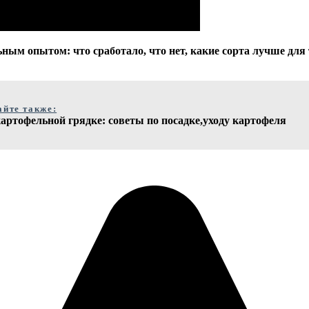
ным опытом: что сработало, что нет, какие сорта лучше для 
айте также:
артофельной грядке: советы по посадке,уходу картофеля