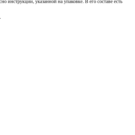
о инструкции, указанной на упаковке. В его составе есть
.