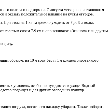
нного полива и подкормки. С августа месяца ночи становятся
ся и оказать положительное влияние на кусты огурцов.
 При этом на 1 кв. м должно уходить от 7 до 9 л воды.
руют толстым слоем 7-9 см и опрыскивают «Эпином» или другим
о сразу.
щим образом: на 10 л воду берут 1 л концентрированного
риятных условиях, особенно нуждаются в уходе. Водный
редство подойдет и для других огородных культур.
ания воздуха, после чего накидку убирают. Также побороть