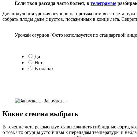
Если твоя рассада часто болеет, в
телеграмме
разбираю
Для получения урожая огурцов на протяжении всего лета нужн
собрать плоды даже с кустов, посаженных в конце лета. Секре
Урожай огурцов (Фото используется по стандартной лице
Да
Нет
В планах
Загрузка ...
Какие семена выбрать
В течение лета рекомендуется высаживать гибридные сорта, ко
о том, что огурцы устойчивы к перепадам температуры и неб