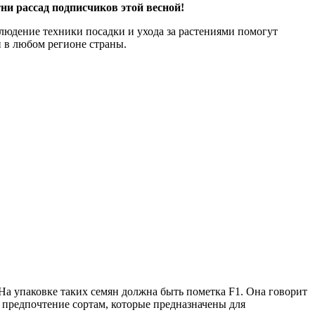
ни рассад подписчиков этой весной!
людение техники посадки и ухода за растениями помогут
и в любом регионе страны.
На упаковке таких семян должна быть пометка F1. Она говорит
предпочтение сортам, которые предназначены для