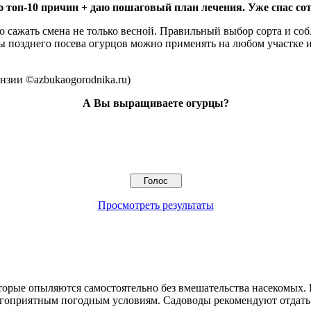
 топ-10 причин + даю пошаговый план лечения. Уже спас сот
о сажать смена не только весной. Правильный выбор сорта и соб
ты позднего посева огурцов можно применять на любом участке 
нзии ©azbukaogorodnika.ru)
А Вы выращиваете огурцы?
Просмотреть результаты
торые опыляются самостоятельно без вмешательства насекомых. 
лагоприятным погодным условиям. Садоводы рекомендуют отдать 