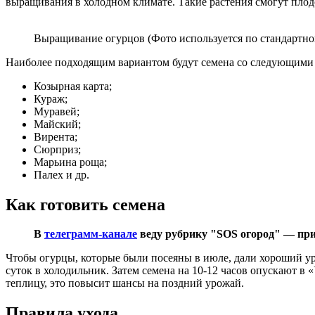
выращивания в холодном климате. Такие растения смогут плод
Выращивание огурцов (Фото используется по стандартной
Наиболее подходящим вариантом будут семена со следующими
Козырная карта;
Кураж;
Муравей;
Майский;
Вирента;
Сюрприз;
Марьина роща;
Палех и др.
Как готовить семена
В
телеграмм-канале
веду рубрику "SOS огород" — при
Чтобы огурцы, которые были посеяны в июле, дали хороший ур
суток в холодильник. Затем семена на 10-12 часов опускают в
теплицу, это повысит шансы на поздний урожай.
Правила ухода