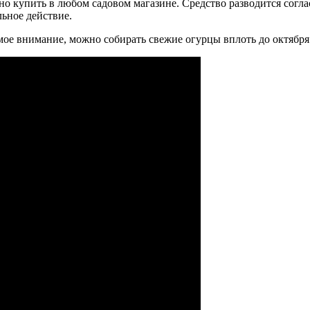
купить в любом садовом магазине. Средство разводится согласн
ьное действие.
мое внимание, можно собирать свежие огурцы вплоть до октября