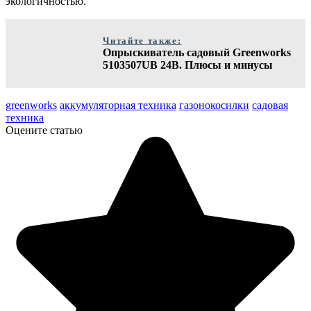
экологичностью.
Читайте также:
Опрыскиватель садовый Greenworks
5103507UB 24В. Плюсы и минусы
greenworks
аккумуляторная техника
газонокосилки
садовая
техника
Оцените статью