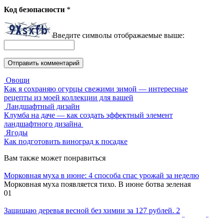
Код безопасности
*
Введите символы отображаемые выше:
Овощи
Как я сохраняю огурцы свежими зимой — интересные
рецепты из моей коллекции для вашей
Ландшафтный дизайн
Клумба на даче — как создать эффектный элемент
ландшафтного дизайна
Ягоды
Как подготовить виноград к посадке
Вам также может понравиться
Морковная муха в июне: 4 способа спас урожай за неделю
Морковная муха появляется тихо. В июне ботва зеленая
0
1
Защищаю деревья весной без химии за 127 рублей. 2