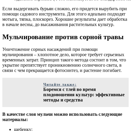
Если выдергивать бурьян сложно, его придется вырубить при
помощи садового инструмента. Для этого идеально подходят
мотыга, тяпка, плоскорез. Хорошие результаты дает обработка
в начале весны, до высаживания растительных культур.
Мульчирование против сорной травы
Уничтожение сорных насаждений при помощи
мульчирования – хлопотное дело, которое требует серьезных
временных затрат. Принцип такого метода состоит в том, что
укрытие препятствует проникновению солнечного света, в
связи с чем прекращается фотосинтез, и растение погибает.
Читайте также:
Боремся с тлей во время
плодоношения культур: эффективные
методы и средства
В качестве слоя мульчи можно использовать следующие
материалы:
щебенку;