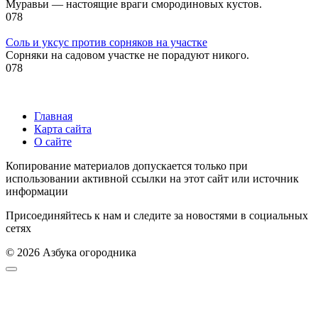
Муравьи — настоящие враги смородиновых кустов.
0
78
Соль и уксус против сорняков на участке
Сорняки на садовом участке не порадуют никого.
0
78
Главная
Карта сайта
О сайте
Копирование материалов допускается только при
использовании активной ссылки на этот сайт или источник
информации
Присоединяйтесь к нам и следите за новостями в социальных
сетях
© 2026 Азбука огородника