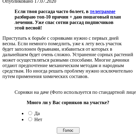
Опубликовано
17.07.2020
Если твоя рассада часто болеет, в
телеграмме
разбираю топ-10 причин + даю пошаговый план
лечения. Уже спас сотни рассад подписчиков
этой весной!
Приступать к борьбе с сорняками нужно с первых дней
весны. Если немного помедлить, уже к лету весь участок
будет заполонен бурьянами, избавиться от которых в
дальнейшем будет очень сложно. Устранение сорных растений
может осуществляться разными способами. Многие дачники
отдают предпочтение механическим методам и народным
средствам. Но иногда решать проблему нужно исключительно
путем применения химических составов.
Сорняки на даче (Фото используется по стандартной лице
Много ли у Вас сорняков на участке?
Да
Нет