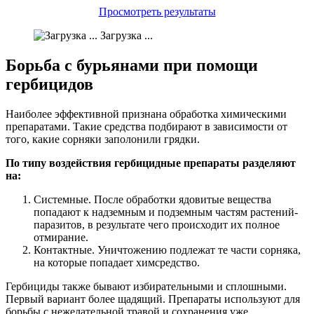
Просмотреть результаты
Загрузка ...
Борьба с бурьянами при помощи
гербицидов
Наиболее эффективной признана обработка химическими
препаратами. Такие средства подбирают в зависимости от
того, какие сорняки заполонили грядки.
По типу воздействия гербицидные препараты разделяют
на:
Системные. После обработки ядовитые вещества
попадают к надземным и подземным частям растений-
паразитов, в результате чего происходит их полное
отмирание.
Контактные. Уничтожению подлежат те части сорняка,
на которые попадает химсредство.
Гербициды также бывают избирательными и сплошными.
Первый вариант более щадящий. Препараты используют для
борьбы с нежелательной травой и сохранения уже