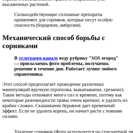
высаженных растений.
Сильнодействующие сплошные препараты
применяют для сорняков, которые несут особую
опасность (борщевик, амброзия).
Механический способ борьбы с
сорняками
В
телеграмм-канале
веду рубрику "SOS огород"
— присылаешь фото проблемы, получаешь
решение в течение дня. Работает лучше любого
справочника.
Этот способ предполагает проведение различных
манипуляций вручную (прополка, выкапывание, срезание).
Такие методы отнимают много сил и времени, потому как
некоторые разновидности травы очень крепкие, и удалить их
крайне сложно. Скашивание бурьянов дает временный
эффект. Если не удалить корень, он начнет расти с новыми
силами.
Удаление сорняков (Фото используется по стандартной ли