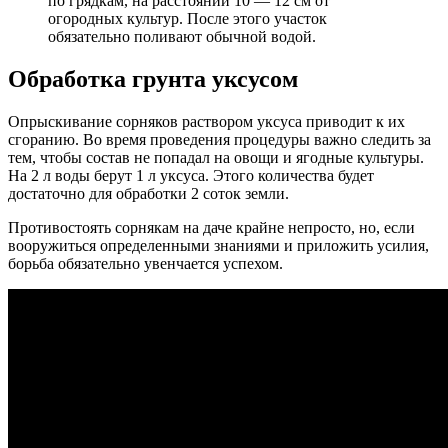
по грядкам, на расстоянии 10 — 12 см от
огородных культур. После этого участок
обязательно поливают обычной водой.
Обработка грунта уксусом
Опрыскивание сорняков раствором уксуса приводит к их
сгоранию. Во время проведения процедуры важно следить за
тем, чтобы состав не попадал на овощи и ягодные культуры.
На 2 л воды берут 1 л уксуса. Этого количества будет
достаточно для обработки 2 соток земли.
Противостоять сорнякам на даче крайне непросто, но, если
вооружиться определенными знаниями и приложить усилия,
борьба обязательно увенчается успехом.