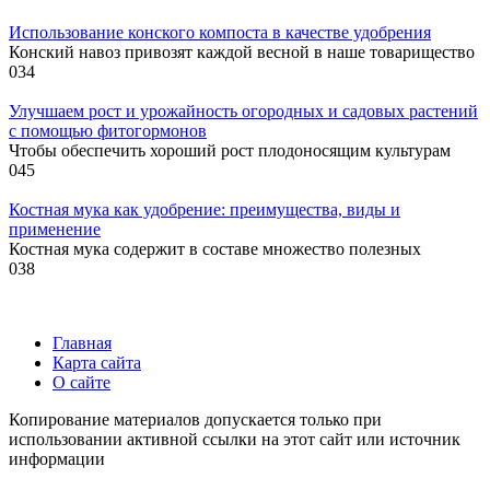
Использование конского компоста в качестве удобрения
Конский навоз привозят каждой весной в наше товарищество
0
34
Улучшаем рост и урожайность огородных и садовых растений
с помощью фитогормонов
Чтобы обеспечить хороший рост плодоносящим культурам
0
45
Костная мука как удобрение: преимущества, виды и
применение
Костная мука содержит в составе множество полезных
0
38
Главная
Карта сайта
О сайте
Копирование материалов допускается только при
использовании активной ссылки на этот сайт или источник
информации