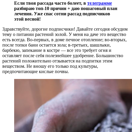
Если твоя рассада часто болеет, в
телеграмме
разбираю топ-10 причин + даю пошаговый план
лечения. Уже спас сотни рассад подписчиков
этой весной!
Здравствуйте, дорогие подписчики! Давайте сегодня обсудим
тему о питании растений золой. У меня на даче это вещество
есть всегда. Во-первых, в доме печное отопление; во-вторых,
после топки бани остается зола; в-третьих, шашлыки,
барбекю, запекание в костре — все это требует огня и
оставляет после себя полезнейшее удобрение. Большинство
растений положительно отзывается на подпитки этим
веществом. Не вношу его только под культуры,
предпочитающие кислые почвы.