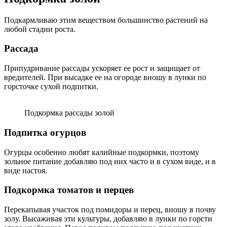
Подкармливаю этим веществом большинство растений на
любой стадии роста.
Рассада
Припудривание рассады ускоряет ее рост и защищает от
вредителей. При высадке ее на огороде вношу в лунки по
горсточке сухой подпитки.
Подкормка рассады золой
Подпитка огурцов
Огурцы особенно любят калийные подкормки, поэтому
зольное питание добавляю под них часто и в сухом виде, и в
виде настоя.
Подкормка томатов и перцев
Перекапывая участок под помидоры и перец, вношу в почву
золу. Высаживая эти культуры, добавляю в лунки по горсти