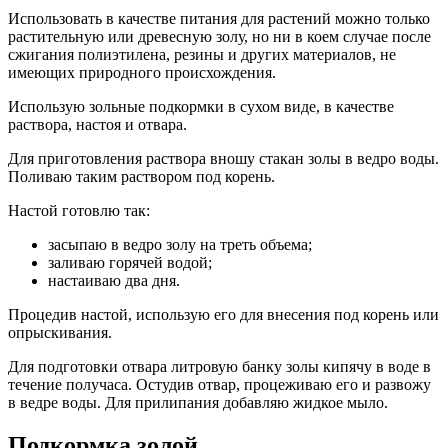
Использовать в качестве питания для растений можно только
растительную или древесную золу, но ни в коем случае после
сжигания полиэтилена, резины и других материалов, не
имеющих природного происхождения.
Использую зольные подкормки в сухом виде, в качестве
раствора, настоя и отвара.
Для приготовления раствора вношу стакан золы в ведро воды.
Поливаю таким раствором под корень.
Настой готовлю так:
засыпаю в ведро золу на треть объема;
заливаю горячей водой;
настаиваю два дня.
Процедив настой, использую его для внесения под корень или
опрыскивания.
Для подготовки отвара литровую банку золы кипячу в воде в
течение получаса. Остудив отвар, процеживаю его и развожу
в ведре воды. Для прилипания добавляю жидкое мыло.
Подкормка золой