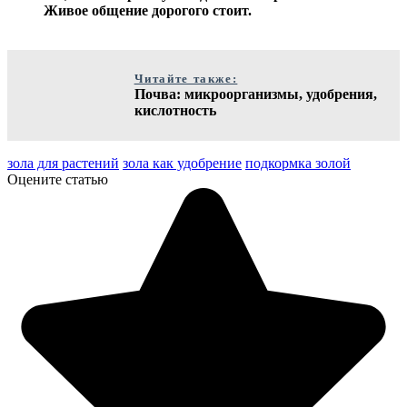
Живое общение дорогого стоит.
Читайте также:
Почва: микроорганизмы, удобрения,
кислотность
зола для растений
зола как удобрение
подкормка золой
Оцените статью