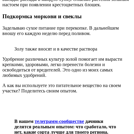
настоем при появлении крестоцветных блошек.
Подкормка моркови и свеклы
Заделываю сухое питание при перекопке. В дальнейшем
вношу его каждую неделю перед поливом.
Золу также вносят и в качестве раствора
Удобрение различных культур золой помогает им вырасти
крепкими, здоровыми, легко перенести болезни и
освободиться от вредителей. Это одно из моих самых
любимых удобрений.
А как вы используете это питательное вещество на своем
участке? Поделитесь своим опытом.
В нашем
телеграмм-сообществе
дачники
делятся реальным опытом: что сработало, что
нет, какие сорта лучше для твоего региона.