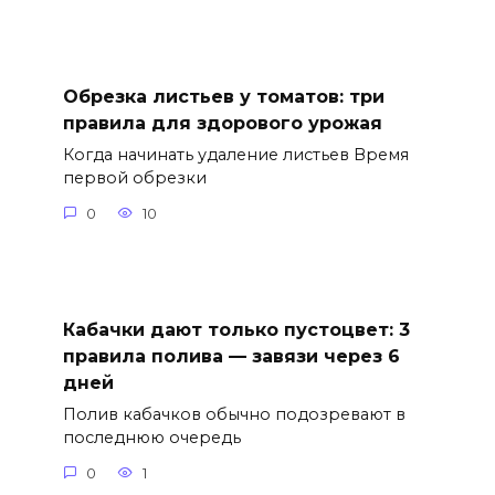
Обрезка листьев у томатов: три
правила для здорового урожая
Когда начинать удаление листьев Время
первой обрезки
0
10
Кабачки дают только пустоцвет: 3
правила полива — завязи через 6
дней
Полив кабачков обычно подозревают в
последнюю очередь
0
1