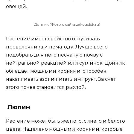
овощей.
Донник (Фото с сайта zel-ugolok.ru)
Растение имеет свойство отпугивать
проволочника и нематоду. Лучше всего
подобрать для него песчаную почву с
нейтральной реакцией или суглинок. Донник
обладает мощными корнями, способен
накапливать азот и питать им грунт. За счет
этого почва становится рыхлой.
Люпин
Растение может быть желтого, синего и белого
цвета. Наделено мощными корнями, которые