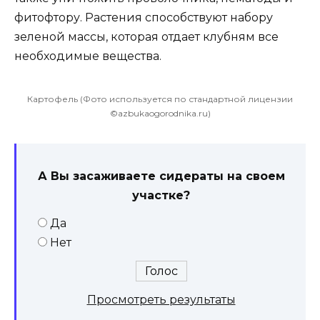
фитофтору. Растения способствуют набору
зеленой массы, которая отдает клубням все
необходимые вещества.
Картофель (Фото используется по стандартной лицензии
©azbukaogorodnika.ru)
А Вы засаживаете сидераты на своем
участке?
Да
Нет
Просмотреть результаты