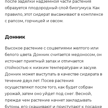
после заделки надземной части растения
образуется плодородный слой биогумуса. Как
правило, этот сидерат высаживают в комплексе
с рапсом, горчицей и овсом.
Донник
Высокое растение с соцветиями желтого или
белого цвета. Донник считается медоносом, он
источает приятный запах и отличается
стойкостью к низким температурам и засухе.
Донник может выступать в качестве сидерата в
течение двух лет. Посев растения
осуществляют после того, как будет собран
урожай, затем оно уйдет под снег. Весной,
прежде чем растение начнет закладывать
бутоны, его скашивают и приступают к посадке