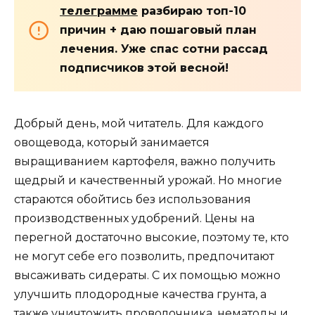
телеграмме
разбираю топ-10
причин + даю пошаговый план
лечения. Уже спас сотни рассад
подписчиков этой весной!
Добрый день, мой читатель. Для каждого
овощевода, который занимается
выращиванием картофеля, важно получить
щедрый и качественный урожай. Но многие
стараются обойтись без использования
производственных удобрений. Цены на
перегной достаточно высокие, поэтому те, кто
не могут себе его позволить, предпочитают
высаживать сидераты. С их помощью можно
улучшить плодородные качества грунта, а
также уничтожить проволочника, нематоды и