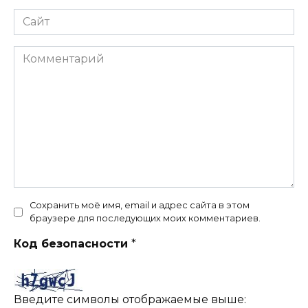
Сайт
Комментарий
Сохранить моё имя, email и адрес сайта в этом
браузере для последующих моих комментариев.
Код безопасности
*
Введите символы отображаемые выше: