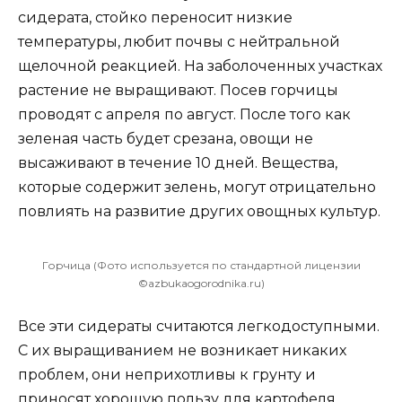
сидерата, стойко переносит низкие
температуры, любит почвы с нейтральной
щелочной реакцией. На заболоченных участках
растение не выращивают. Посев горчицы
проводят с апреля по август. После того как
зеленая часть будет срезана, овощи не
высаживают в течение 10 дней. Вещества,
которые содержит зелень, могут отрицательно
повлиять на развитие других овощных культур.
Горчица (Фото используется по стандартной лицензии
©azbukaogorodnika.ru)
Все эти сидераты считаются легкодоступными.
С их выращиванием не возникает никаких
проблем, они неприхотливы к грунту и
приносят хорошую пользу для картофеля.