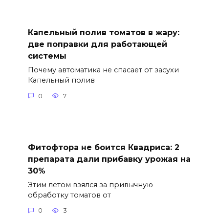
Капельный полив томатов в жару:
две поправки для работающей
системы
Почему автоматика не спасает от засухи
Капельный полив
0
7
Фитофтора не боится Квадриса: 2
препарата дали прибавку урожая на
30%
Этим летом взялся за привычную
обработку томатов от
0
3