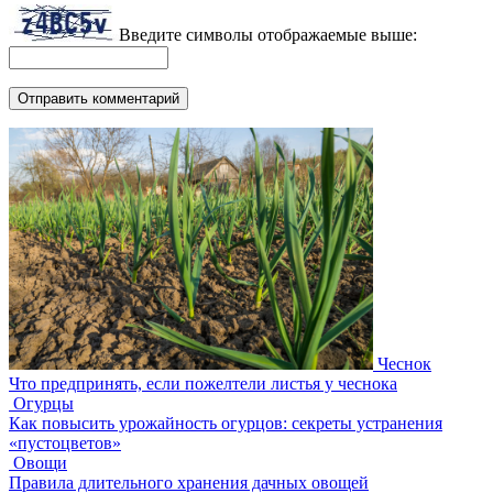
Введите символы отображаемые выше:
Чеснок
Что предпринять, если пожелтели листья у чеснока
Огурцы
Как повысить урожайность огурцов: секреты устранения
«пустоцветов»
Овощи
Правила длительного хранения дачных овощей