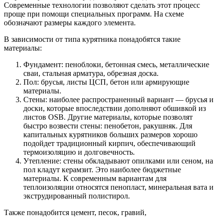
Современные технологии позволяют сделать этот процесс
проще при помощи специальных программ. На схеме
обозначают размеры каждого элемента.
В зависимости от типа курятника понадобятся такие
материалы:
Фундамент: пеноблоки, бетонная смесь, металлические
сваи, стальная арматура, обрезная доска.
Пол: брусья, листы ЦСП, бетон или армирующие
материалы.
Стены: наиболее распространенный вариант — брусья и
доски, которые впоследствии дополняют обшивкой из
листов OSB. Другие материалы, которые позволят
быстро возвести стены: пенобетон, ракушняк. Для
капитальных курятников больших размеров хорошо
подойдет традиционный кирпич, обеспечивающий
термоизоляцию и долговечность.
Утепление: стены обкладывают опилками или сеном, на
пол кладут керамзит. Это наиболее бюджетные
материалы. К современным вариантам для
теплоизоляции относятся пенопласт, минеральная вата и
экструдированный полистирол.
Также понадобится цемент, песок, гравий,