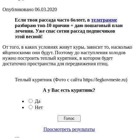
Опубликовано
06.03.2020
Если твоя рассада часто болеет, в
телеграмме
разбираю топ-10 причин + даю пошаговый план
лечения. Уже спас сотни рассад подписчиков
этой весной!
От того, в каких условиях живут куры, зависит то, насколько
яйценоскими они будут. Поэтому до наступления холодов
нужно построить теплый курятник, в котором будет
достаточно пространства для передвижения птиц.
Теплый курятник (Фото с сайта https://legkovmeste.ru)
А у Вас есть курятник?
Да
Нет
Просмотреть результаты