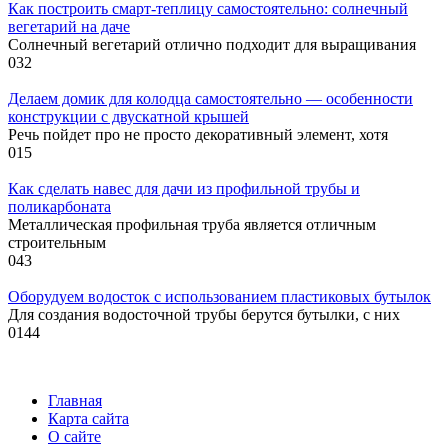
Как построить смарт-теплицу самостоятельно: солнечный
вегетарий на даче
Солнечный вегетарий отлично подходит для выращивания
0
32
Делаем домик для колодца самостоятельно — особенности
конструкции с двускатной крышей
Речь пойдет про не просто декоративный элемент, хотя
0
15
Как сделать навес для дачи из профильной трубы и
поликарбоната
Металлическая профильная труба является отличным
строительным
0
43
Оборудуем водосток с использованием пластиковых бутылок
Для создания водосточной трубы берутся бутылки, с них
0
144
Главная
Карта сайта
О сайте