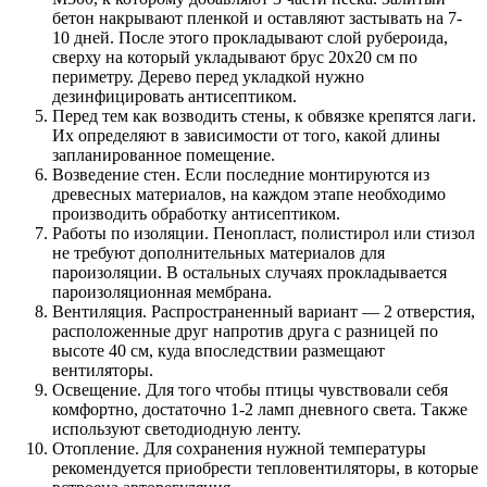
бетон накрывают пленкой и оставляют застывать на 7-
10 дней. После этого прокладывают слой рубероида,
сверху на который укладывают брус 20х20 см по
периметру. Дерево перед укладкой нужно
дезинфицировать антисептиком.
Перед тем как возводить стены, к обвязке крепятся лаги.
Их определяют в зависимости от того, какой длины
запланированное помещение.
Возведение стен. Если последние монтируются из
древесных материалов, на каждом этапе необходимо
производить обработку антисептиком.
Работы по изоляции. Пенопласт, полистирол или стизол
не требуют дополнительных материалов для
пароизоляции. В остальных случаях прокладывается
пароизоляционная мембрана.
Вентиляция. Распространенный вариант — 2 отверстия,
расположенные друг напротив друга с разницей по
высоте 40 см, куда впоследствии размещают
вентиляторы.
Освещение. Для того чтобы птицы чувствовали себя
комфортно, достаточно 1-2 ламп дневного света. Также
используют светодиодную ленту.
Отопление. Для сохранения нужной температуры
рекомендуется приобрести тепловентиляторы, в которые