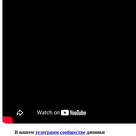
В нашем
телеграмм-сообществе
дачники