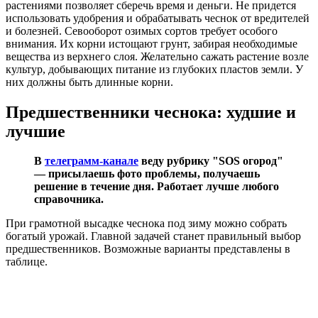
растениями позволяет сберечь время и деньги. Не придется
использовать удобрения и обрабатывать чеснок от вредителей
и болезней. Севооборот озимых сортов требует особого
внимания. Их корни истощают грунт, забирая необходимые
вещества из верхнего слоя. Желательно сажать растение возле
культур, добывающих питание из глубоких пластов земли. У
них должны быть длинные корни.
Предшественники чеснока: худшие и
лучшие
В
телеграмм-канале
веду рубрику "SOS огород"
— присылаешь фото проблемы, получаешь
решение в течение дня. Работает лучше любого
справочника.
При грамотной высадке чеснока под зиму можно собрать
богатый урожай. Главной задачей станет правильный выбор
предшественников. Возможные варианты представлены в
таблице.