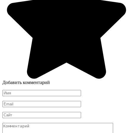
Добавить комментарий
Имя
*
Email
*
Сайт
Комментарий