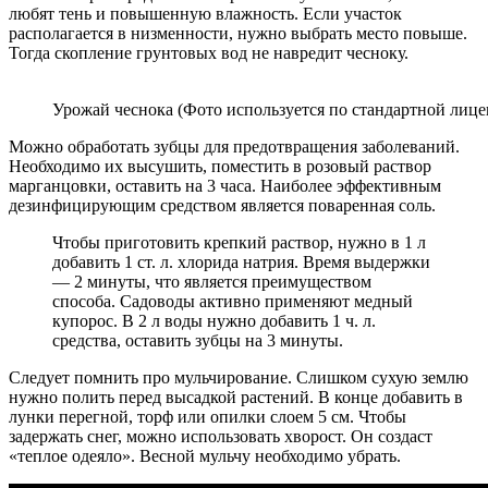
любят тень и повышенную влажность. Если участок
располагается в низменности, нужно выбрать место повыше.
Тогда скопление грунтовых вод не навредит чесноку.
Урожай чеснока (Фото используется по стандартной лице
Можно обработать зубцы для предотвращения заболеваний.
Необходимо их высушить, поместить в розовый раствор
марганцовки, оставить на 3 часа. Наиболее эффективным
дезинфицирующим средством является поваренная соль.
Чтобы приготовить крепкий раствор, нужно в 1 л
добавить 1 ст. л. хлорида натрия. Время выдержки
— 2 минуты, что является преимуществом
способа. Садоводы активно применяют медный
купорос. В 2 л воды нужно добавить 1 ч. л.
средства, оставить зубцы на 3 минуты.
Следует помнить про мульчирование. Слишком сухую землю
нужно полить перед высадкой растений. В конце добавить в
лунки перегной, торф или опилки слоем 5 см. Чтобы
задержать снег, можно использовать хворост. Он создаст
«теплое одеяло». Весной мульчу необходимо убрать.