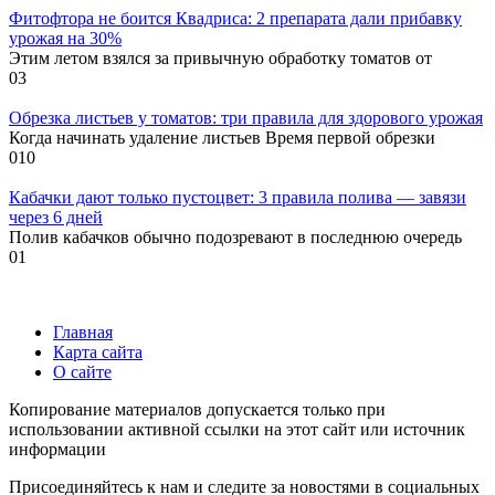
Фитофтора не боится Квадриса: 2 препарата дали прибавку
урожая на 30%
Этим летом взялся за привычную обработку томатов от
0
3
Обрезка листьев у томатов: три правила для здорового урожая
Когда начинать удаление листьев Время первой обрезки
0
10
Кабачки дают только пустоцвет: 3 правила полива — завязи
через 6 дней
Полив кабачков обычно подозревают в последнюю очередь
0
1
Главная
Карта сайта
О сайте
Копирование материалов допускается только при
использовании активной ссылки на этот сайт или источник
информации
Присоединяйтесь к нам и следите за новостями в социальных