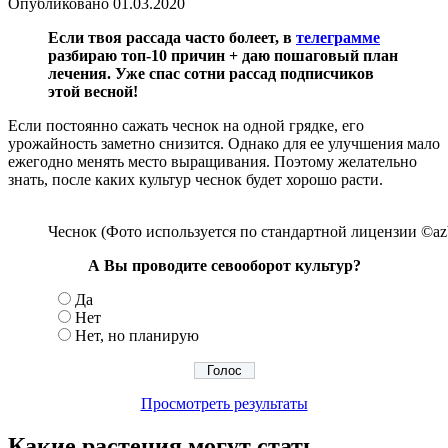
Опубликовано
01.03.2020
Если твоя рассада часто болеет, в
телеграмме
разбираю топ-10 причин + даю пошаговый план
лечения. Уже спас сотни рассад подписчиков
этой весной!
Если постоянно сажать чеснок на одной грядке, его
урожайность заметно снизится. Однако для ее улучшения мало
ежегодно менять место выращивания. Поэтому желательно
знать, после каких культур чеснок будет хорошо расти.
Чеснок (Фото используется по стандартной лицензии ©azb
А Вы проводите севооборот культур?
Да
Нет
Нет, но планирую
Просмотреть результаты
Какие растения могут стать