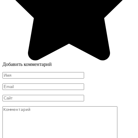
Добавить комментарий
Имя
*
Email
*
Сайт
Комментарий