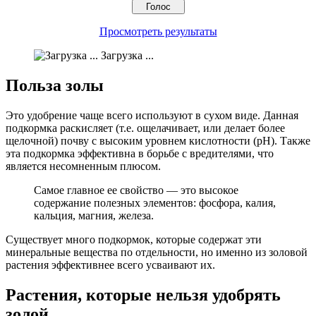
Просмотреть результаты
Загрузка ...
Польза золы
Это удобрение чаще всего используют в сухом виде. Данная
подкормка раскисляет (т.е. ощелачивает, или делает более
щелочной) почву с высоким уровнем кислотности (pH). Также
эта подкормка эффективна в борьбе с вредителями, что
является несомненным плюсом.
Самое главное ее свойство — это высокое
содержание полезных элементов: фосфора, калия,
кальция, магния, железа.
Существует много подкормок, которые содержат эти
минеральные вещества по отдельности, но именно из золовой
растения эффективнее всего усваивают их.
Растения, которые нельзя удобрять
золой