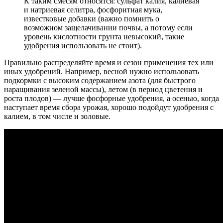
К таким смесям относятся: сульфат калия, калиевая
и натриевая селитра, фосфоритная мука,
известковые добавки (важно помнить о
возможном защелачивании почвы, а потому если
уровень кислотности грунта невысокий, такие
удобрения использовать не стоит).
Правильно распределяйте время и сезон применения тех или
иных удобрений. Например, весной нужно использовать
подкормки с высоким содержанием азота (для быстрого
наращивания зеленой массы), летом (в период цветения и
роста плодов) — лучше фосфорные удобрения, а осенью, когда
наступает время сбора урожая, хорошо подойдут удобрения с
калием, в том числе и золовые.