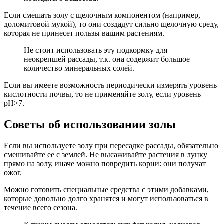
Если смешать золу с щелочным компонентом (например,
доломитовой мукой), то они создадут сильно щелочную среду,
которая не принесет пользы вашим растениям.
Не стоит использовать эту подкормку для
неокрепшей рассады, т.к. она содержит большое
количество минеральных солей.
Если вы имеете возможность периодически измерять уровень
кислотности почвы, то не применяйте золу, если уровень
pH>7.
Советы об использовании золы
Если вы используете золу при пересадке рассады, обязательно
смешивайте ее с землей. Не высаживайте растения в лунку
прямо на золу, иначе можно повредить корни: они получат
ожог.
Можно готовить специальные средства с этими добавками,
которые довольно долго хранятся и могут использоваться в
течение всего сезона.