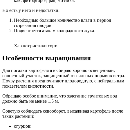
как: фитофтороз, рак, мозаика.
Но есть у него и недостатки:
Необходимо большое количество влаги в период
созревания плодов.
Подвергается атакам колорадского жука.
Характеристики сорта
Особенности выращивания
Для посадки картофеля я выбираю хорошо освещенный,
солнечный участок, защищенный от сильных порывов ветра.
Почву растения предпочитают плодородную, с нейтральным
показателем кислотности.
Обращаю особое внимание, что залегание грунтовых вод
должно быть не менее 1,5 м.
Советую соблюдать севооборот, высаживая картофель после
таких растений:
огурцов;