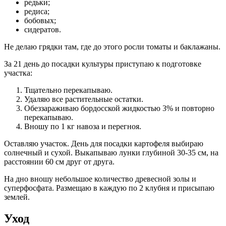
редьки;
редиса;
бобовых;
сидератов.
Не делаю грядки там, где до этого росли томаты и баклажаны.
За 21 день до посадки культуры приступаю к подготовке
участка:
Тщательно перекапываю.
Удаляю все растительные остатки.
Обеззараживаю бордосской жидкостью 3% и повторно
перекапываю.
Вношу по 1 кг навоза и перегноя.
Оставляю участок. День для посадки картофеля выбираю
солнечный и сухой. Выкапываю лунки глубиной 30-35 см, на
расстоянии 60 см друг от друга.
На дно вношу небольшое количество древесной золы и
суперфосфата. Размещаю в каждую по 2 клубня и присыпаю
землей.
Уход