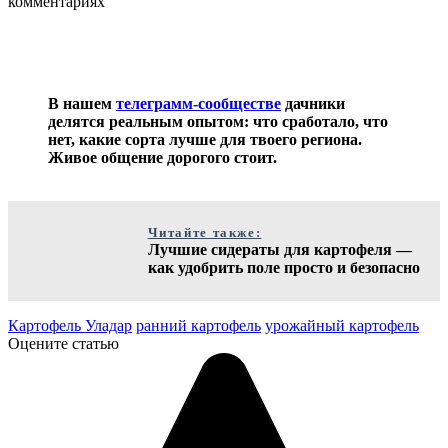
комментариях
В нашем
телеграмм-сообществе
дачники
делятся реальным опытом: что сработало, что
нет, какие сорта лучше для твоего региона.
Живое общение дорогого стоит.
Читайте также:
Лучшие сидераты для картофеля —
как удобрить поле просто и безопасно
Картофель Уладар
ранний картофель
урожайный картофель
Оцените статью