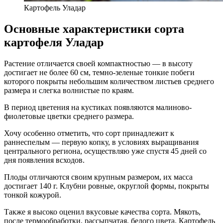
Картофель Уладар
Основные характеристики сорта
картофеля Уладар
Растение отличается своей компактностью — в высоту
достигает не более 60 см, темно-зеленые тонкие побеги
которого покрыты небольшим количеством листьев среднего
размера и слегка волнистые по краям.
В период цветения на кустиках появляются малиново-
фиолетовые цветки среднего размера.
Хочу особенно отметить, что сорт принадлежит к
раннеспелым — первую копку, в условиях выращивания
центрального региона, осуществляю уже спустя 45 дней со
дня появления всходов.
Плоды отличаются своим крупным размером, их масса
достигает 140 г. Клубни ровные, округлой формы, покрыты
тонкой кожурой.
Также я высоко оценил вкусовые качества сорта. Мякоть,
после термообработки, рассыпчатая, белого цвета. Картофель