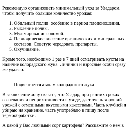
Рекомендую организовать минимальный уход за Уладаром,
чтобы получить большое количество урожая:
Обильный полив, особенно в период плодоношения.
Рыхление почвы.
Мульчирование соломой.
Периодическое внесение органических и минеральных
составов. Советую чередовать препараты.
Окучивание.
Кроме того, необходимо 1 раз в 7 дней осматривать кусты на
наличие колорадского жука. Личинки и взрослые особи сразу
же удаляю.
Подвергается атакам колорадского жука
В заключение хочу сказать, что Уладар, при ранних сроках
созревания и неприхотливости в уходе, дает очень хороший
урожай с отменными вкусовыми качествами. Часть клубней я
убираю на хранение, часть употребляю в пищу после
термообработки.
А какой у Вас любимый сорт картофеля? Расскажите о нем в