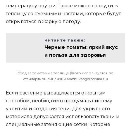
температуру внутри. Также можно соорудить
теплицу со съемными частями, которые будут
открываться в жаркую погоду.
Читайте также:
Черные томаты: яркий вкус
и польза для здоровья
Уход за томатами в теплице (Фото используется по
стандартной лицензии ©azbukaogorodnika.ru)
Если растение выращивается открытым
способом, необходимо продумать систему
укрытий и создания тени. Для укрывного
материала допускается использовать ткани и
специальные затеняющие сетки, которые