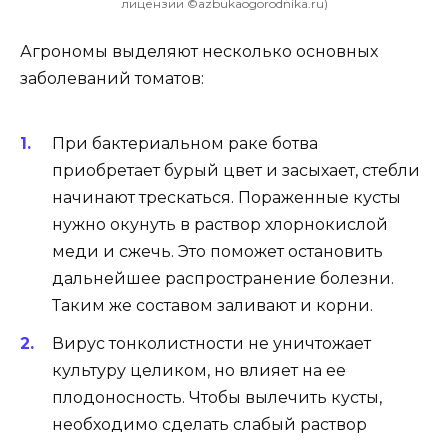
лицензии ©azbukaogorodnika.ru)
Агрономы выделяют несколько основных
заболеваний томатов:
При бактериальном раке ботва
приобретает бурый цвет и засыхает, стебли
начинают трескаться. Пораженные кусты
нужно окунуть в раствор хлорнокислой
меди и сжечь. Это поможет остановить
дальнейшее распространение болезни.
Таким же составом заливают и корни.
Вирус тонколистности не уничтожает
культуру целиком, но влияет на ее
плодоносность. Чтобы вылечить кусты,
необходимо сделать слабый раствор