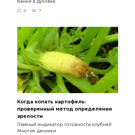
банки в духовке.
0
7
Когда копать картофель:
проверенный метод определения
зрелости
Главный индикатор готовности клубней
Многие дачники