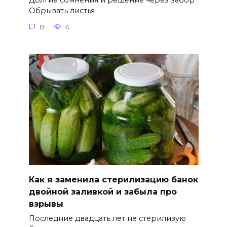
Долгие сомнения и решение через забор
Обрывать листья
0
4
Как я заменила стерилизацию банок
двойной заливкой и забыла про
взрывы
Последние двадцать лет не стерилизую