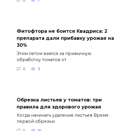
0
7
Фитофтора не боится Квадриса: 2
препарата дали прибавку урожая на
30%
Этим летом взялся за привычную
обработку томатов от
0
3
Обрезка листьев у томатов: три
правила для здорового урожая
Когда начинать удаление листьев Время
первой обрезки
0
10