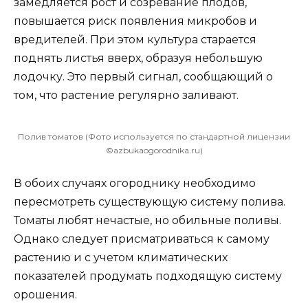
замедляется рост и созревание плодов,
повышается риск появления микробов и
вредителей. При этом культура старается
поднять листья вверх, образуя небольшую
лодочку. Это первый сигнал, сообщающий о
том, что растение регулярно заливают.
Полив томатов (Фото используется по стандартной лицензии
©azbukaogorodnika.ru)
В обоих случаях огороднику необходимо
пересмотреть существующую систему полива.
Томаты любят нечастые, но обильные поливы.
Однако следует присматриваться к самому
растению и с учетом климатических
показателей продумать подходящую систему
орошения.