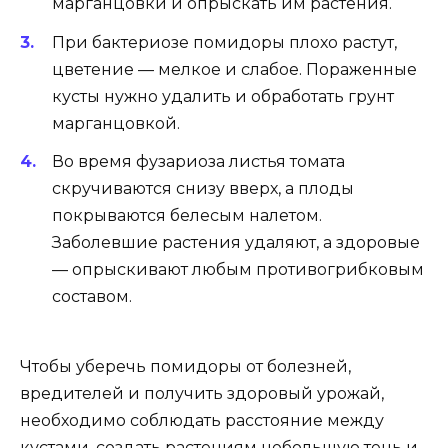
марганцовки и опрыскать им растения.
При бактериозе помидоры плохо растут,
цветение — мелкое и слабое. Пораженные
кусты нужно удалить и обработать грунт
марганцовкой.
Во время фузариоза листья томата
скручиваются снизу вверх, а плоды
покрываются белесым налетом.
Заболевшие растения удаляют, а здоровые
— опрыскивают любым противогрибковым
составом.
Чтобы уберечь помидоры от болезней,
вредителей и получить здоровый урожай,
необходимо соблюдать расстояние между
кустами, создать растениям небольшую тень и