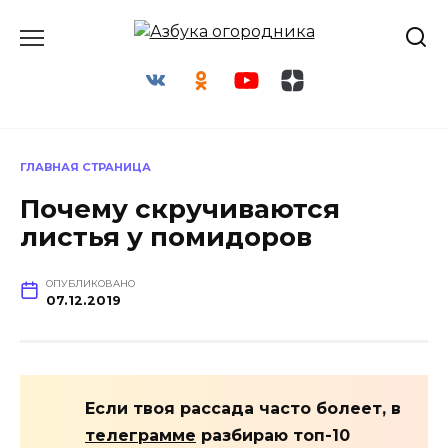
Перейти
к
содержанию
ГЛАВНАЯ СТРАНИЦА
Почему скручиваются
листья у помидоров
ОПУБЛИКОВАНО
07.12.2019
Если твоя рассада часто болеет, в
телеграмме
разбираю топ-10