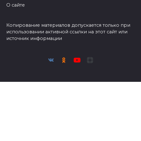
О сайте
Копирование материалов допускается только при
использовании активной ссылки на этот сайт или
источник информации
Присоединяйтесь к нам и следите за новостями в
социальных сетях
© 2026 Азбука огородника