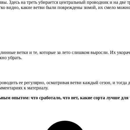
ивы. Здесь на треть убирается центральный проводник и на две т
ко видно, какие ветви были повреждены зимой, их смело можно 
линные ветки и те, которые за лето слишком выросли. Их укорач
жно убрать.
роводить ее регулярно, осматривая ветви каждый сезон, и тогда
мментариях к материалу.
ным опытом: что сработало, что нет, какие сорта лучше для 