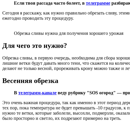
Если твоя рассада часто болеет, в
телеграмме
разбираю
Сегодня я расскажу, как нужно правильно обрезать сливу, эт
ежегодно проводить эту процедуру.
Обрезка сливы нужна для получения хорошего урожая
Для чего это нужно?
Обрезка сливы, в первую очередь, необходима для сбора хорошег
лишние ветки будут давать много тени, что скажется на количе
делают не только весной, прореживать крону можно также и лет
Весенняя обрезка
В
телеграмм-канале
веду рубрику "SOS огород" — при
Это очень важная процедура, так как именно в этот период дер
тех пор, пока температура не будет превышать -10 градусов, к
нужно те ветки, которые заболели, высохли, подмерзли, оказ
было просторно и светло, их подрезают примерно на треть.