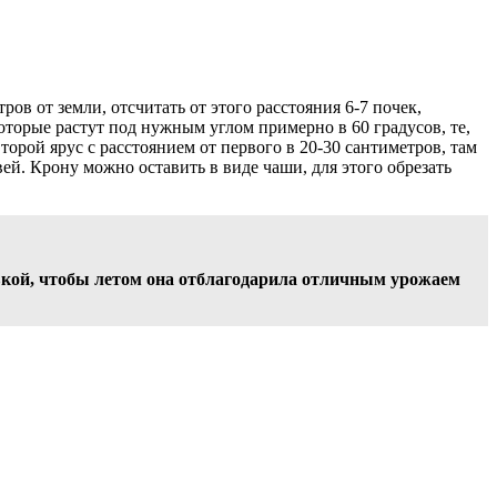
ов от земли, отсчитать от этого расстояния 6-7 почек,
оторые растут под нужным углом примерно в 60 градусов, те,
торой ярус с расстоянием от первого в 20-30 сантиметров, там
вей. Крону можно оставить в виде чаши, для этого обрезать
вкой, чтобы летом она отблагодарила отличным урожаем