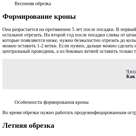
Весенняя обрезка
Формирование кроны
Она разрастается на протяжении 5 лет после посадки. В первый 
остальное отрезать. На второй год после посадки сливы от шта
которые появляются ниже, нужно безжалостно отрезать до коль
можно оставить 1-2 ветки. Если нужно, дальше можно сделать и
центральный проводник, а из боковых ветвей оставить только те
Чит
Как
Особенности формирования кроны
Во время обрезки нужно работать продезинфицированным остры
Летняя обрезка