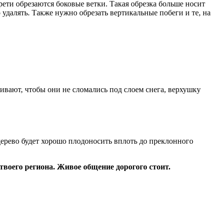
рети обрезаются боковые ветки. Такая обрезка больше носит
удалять. Также нужно обрезать вертикальные побеги и те, на
ивают, чтобы они не сломались под слоем снега, верхушку
 дерево будет хорошо плодоносить вплоть до преклонного
твоего региона. Живое общение дорогого стоит.