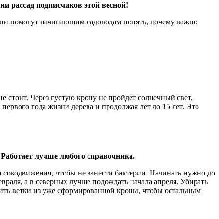
ни рассад подписчиков этой весной!
 они помогут начинающим садоводам понять, почему важно
не стоит. Через густую крону не пройдет солнечный свет,
 первого года жизни дерева и продолжая лет до 15 лет. Это
 Работает лучше любого справочника.
ла сокодвижения, чтобы не занести бактерии. Начинать нужно до
евраля, а в северных лучше подождать начала апреля. Убирать
дить ветки из уже сформированной кроны, чтобы остальным