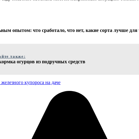
ным опытом: что сработало, что нет, какие сорта лучше для 
айте также:
кормка огурцов из подручных средств
железного купороса на даче