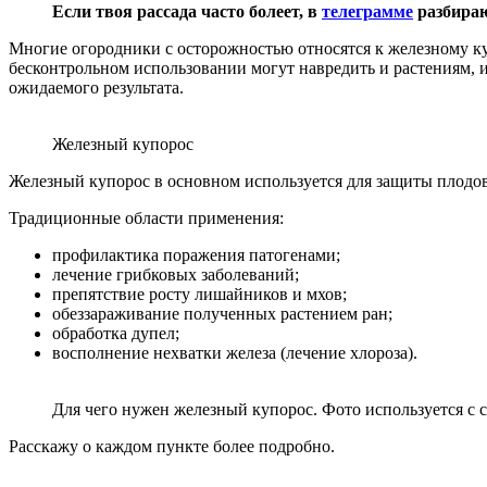
Если твоя рассада часто болеет, в
телеграмме
разбираю
Многие огородники с осторожностью относятся к железному ку
бесконтрольном использовании могут навредить и растениям, и
ожидаемого результата.
Железный купорос
Железный купорос в основном используется для защиты плодов
Традиционные области применения:
профилактика поражения патогенами;
лечение грибковых заболеваний;
препятствие росту лишайников и мхов;
обеззараживание полученных растением ран;
обработка дупел;
восполнение нехватки железа (лечение хлороза).
Для чего нужен железный купорос. Фото используется с са
Расскажу о каждом пункте более подробно.