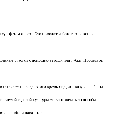
 сульфатом железа. Это поможет избежать заражения и
жденные участки с помощью ветоши или губки. Процедура
 в неположенное для этого время, страдает визуальный вид
атываемой садовой культуры могут отличаться способы
хов, грибка и паразитов.