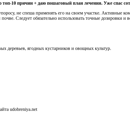
 топ-10 причин + даю пошаговый план лечения. Уже спас сот
поросу, не спеша применять его на своем участке. Активные к
 почве. Следует обязательно использовать точные дозировки и в
ых деревьев, ягодных кустарников и овощных культур.
йта udobreniya.net