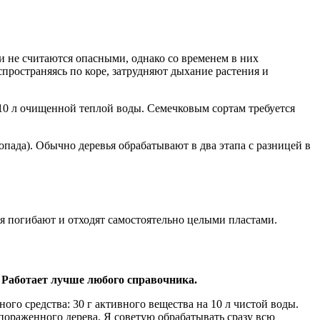
и не считаются опасными, однако со временем в них
пространяясь по коре, затрудняют дыхание растения и
 10 л очищенной теплой воды. Семечковым сортам требуется
пада). Обычно деревья обрабатывают в два этапа с разницей в
я погибают и отходят самостоятельно целыми пластами.
 Работает лучше любого справочника.
о средства: 30 г активного вещества на 10 л чистой воды.
ораженного дерева. Я советую обрабатывать сразу всю