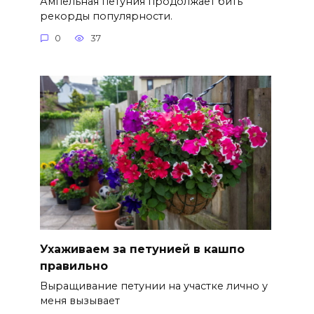
Ампельная петуния продолжает бить
рекорды популярности.
0
37
Ухаживаем за петунией в кашпо
правильно
Выращивание петунии на участке лично у
меня вызывает