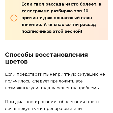
Если твоя рассада часто болеет, в
телеграмме
разбираю топ-10
причин + даю пошаговый план
лечения. Уже спас сотни рассад
подписчиков этой весной!
Способы восстановления
цветов
Если предотвратить неприятную ситуацию не
получилось, следует приложить все
возможные усилия для решения проблемы.
При диагностировании заболевания цветы
лечат покупными препаратами или