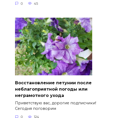
0
45
Восстановление петунии после
неблагоприятной погоды или
неграмотного ухода
Приветствую вас, дорогие подписчики!
Сегодня поговорим
0
124