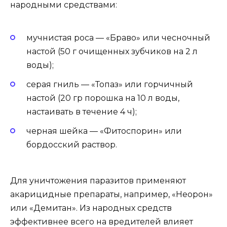
народными средствами:
мучнистая роса — «Браво» или чесночный
настой (50 г очищенных зубчиков на 2 л
воды);
серая гниль — «Топаз» или горчичный
настой (20 гр порошка на 10 л воды,
настаивать в течение 4 ч);
черная шейка — «Фитоспорин» или
бордосский раствор.
Для уничтожения паразитов применяют
акарицидные препараты, например, «Неорон»
или «Демитан». Из народных средств
эффективнее всего на вредителей влияет