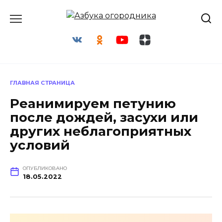
Перейти
к
содержанию
ГЛАВНАЯ СТРАНИЦА
Реанимируем петунию
после дождей, засухи или
других неблагоприятных
условий
ОПУБЛИКОВАНО
18.05.2022