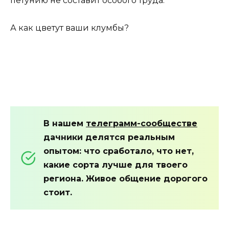
петунию не составит особого труда.
А как цветут ваши клумбы?
В нашем
телеграмм-сообществе
дачники делятся реальным
опытом: что сработало, что нет,
какие сорта лучше для твоего
региона. Живое общение дорогого
стоит.