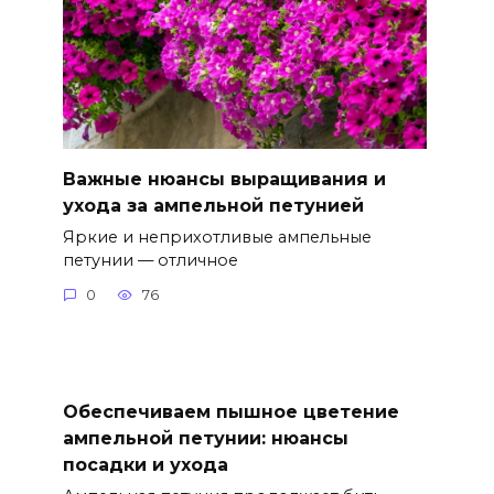
Важные нюансы выращивания и
ухода за ампельной петунией
Яркие и неприхотливые ампельные
петунии — отличное
0
76
Обеспечиваем пышное цветение
ампельной петунии: нюансы
посадки и ухода