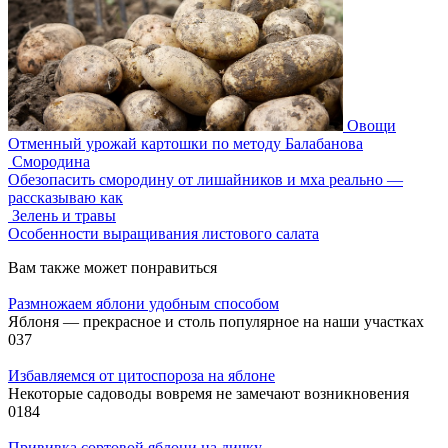
Овощи
Отменный урожай картошки по методу Балабанова
Смородина
Обезопасить смородину от лишайников и мха реально —
рассказываю как
Зелень и травы
Особенности выращивания листового салата
Вам также может понравиться
Размножаем яблони удобным способом
Яблоня — прекрасное и столь популярное на наши участках
0
37
Избавляемся от цитоспороза на яблоне
Некоторые садоводы вовремя не замечают возникновения
0
184
Прививка сортовой яблони на дичку