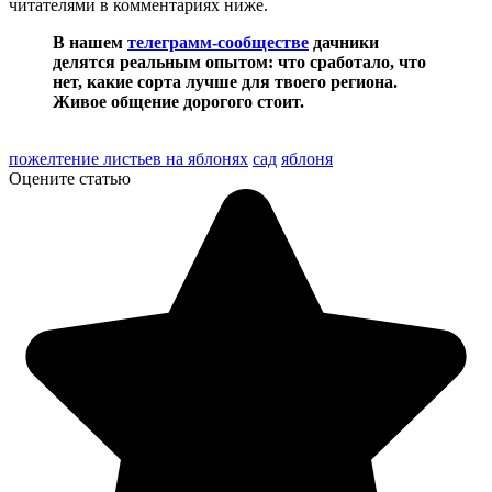
читателями в комментариях ниже.
В нашем
телеграмм-сообществе
дачники
делятся реальным опытом: что сработало, что
нет, какие сорта лучше для твоего региона.
Живое общение дорогого стоит.
пожелтение листьев на яблонях
сад
яблоня
Оцените статью