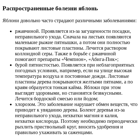
Распространенные болезни яблонь
Яблони довольно часто страдают различными заболеваниями:
ржавчиной. Проявляется из-за загущенности посадки,
неправильного ухода. Сначала на листьях появляются
маленькие рыжие пятнышки, а потом они полностью
покрывают листовые пластины. Лечится раствором
коллоидной серы. Также в борьбе с ржавчиной
помогают препараты «Чемпион», «Абига-Пик»;
бурой пятнистостью. Появляется при неблагоприятных
погодных условиях, например, если на улице высокая
температура воздуха и постоянные дожди. Листовые
пластины дерева покрываются желтыми пятнами, а по
краям образуется тонкая кайма. Яблоки при этом
выглядят здоровыми, но становятся безвкусными.
Лечится бордоской смесью или йодом;
хлорозом. Это заболевание нарушает обмен веществ, что
приводит к увяданию дерева. Болеют деревья из-за
неправильного ухода, нехватки магния и калия,
нехватки кислорода. Поэтому необходимо периодически
рыхлить приствольный круг, вносить удобрения и
правильно ухаживать за саженцами.