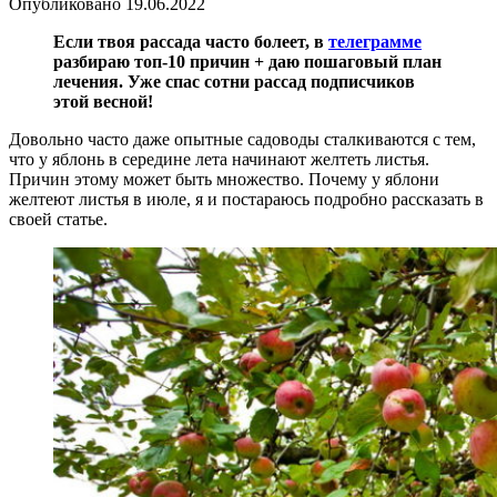
Опубликовано
19.06.2022
Если твоя рассада часто болеет, в
телеграмме
разбираю топ-10 причин + даю пошаговый план
лечения. Уже спас сотни рассад подписчиков
этой весной!
Довольно часто даже опытные садоводы сталкиваются с тем,
что у яблонь в середине лета начинают желтеть листья.
Причин этому может быть множество. Почему у яблони
желтеют листья в июле, я и постараюсь подробно рассказать в
своей статье.