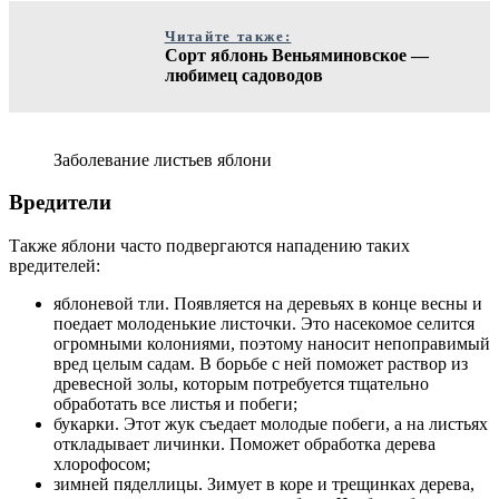
Читайте также:
Сорт яблонь Веньяминовское —
любимец садоводов
Заболевание листьев яблони
Вредители
Также яблони часто подвергаются нападению таких
вредителей:
яблоневой тли. Появляется на деревьях в конце весны и
поедает молоденькие листочки. Это насекомое селится
огромными колониями, поэтому наносит непоправимый
вред целым садам. В борьбе с ней поможет раствор из
древесной золы, которым потребуется тщательно
обработать все листья и побеги;
букарки. Этот жук съедает молодые побеги, а на листьях
откладывает личинки. Поможет обработка дерева
хлорофосом;
зимней пяделлицы. Зимует в коре и трещинках дерева,