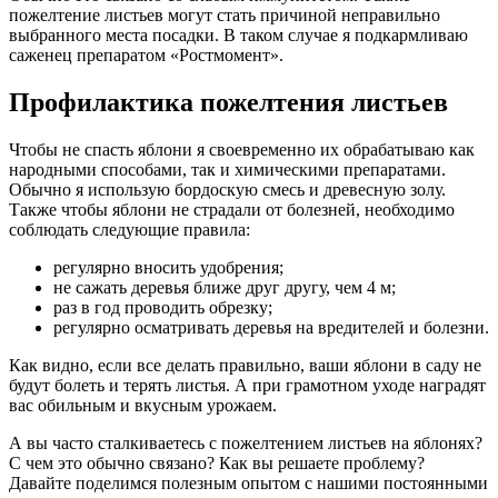
пожелтение листьев могут стать причиной неправильно
выбранного места посадки. В таком случае я подкармливаю
саженец препаратом «Ростмомент».
Профилактика пожелтения листьев
Чтобы не спасть яблони я своевременно их обрабатываю как
народными способами, так и химическими препаратами.
Обычно я использую бордоскую смесь и древесную золу.
Также чтобы яблони не страдали от болезней, необходимо
соблюдать следующие правила:
регулярно вносить удобрения;
не сажать деревья ближе друг другу, чем 4 м;
раз в год проводить обрезку;
регулярно осматривать деревья на вредителей и болезни.
Как видно, если все делать правильно, ваши яблони в саду не
будут болеть и терять листья. А при грамотном уходе наградят
вас обильным и вкусным урожаем.
А вы часто сталкиваетесь с пожелтением листьев на яблонях?
С чем это обычно связано? Как вы решаете проблему?
Давайте поделимся полезным опытом с нашими постоянными