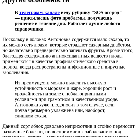
В
телеграмм-канале
веду рубрику "SOS огород"
— присылаешь фото проблемы, получаешь
решение в течение дня. Работает лучше любого
справочника.
Поскольку в яблоках Антоновка содержится мало сахара, то
их можно есть людям, которые страдают сахарным диабетом,
но желательно предварительно запекать фрукты. Кроме этого,
благодаря содержанию антиоксидантных веществ плоды
применяются в качестве профилактического средства в
период, когда распространены инфекционные и вирусные
заболевания.
Из преимуществ можно выделить высокую
устойчивость к морозам и жаре, хороший рост и
урожайность на земле с неблагоприятными
условиями при грамотном и качественном уходе.
Антоновка хуже плодоносит в том случае, если
почва чрезмерно увлажнена или, наоборот,
слишком сухая.
Данный сорт яблок довольно неприхотлив и стойко переносит
различные болезни, но восприимчив к заболеванию под