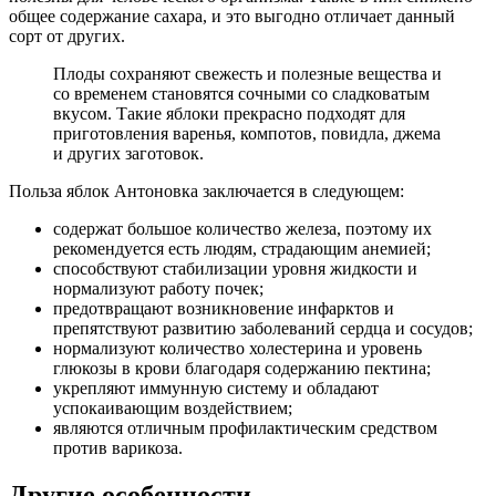
общее содержание сахара, и это выгодно отличает данный
сорт от других.
Плоды сохраняют свежесть и полезные вещества и
со временем становятся сочными со сладковатым
вкусом. Такие яблоки прекрасно подходят для
приготовления варенья, компотов, повидла, джема
и других заготовок.
Польза яблок Антоновка заключается в следующем:
содержат большое количество железа, поэтому их
рекомендуется есть людям, страдающим анемией;
способствуют стабилизации уровня жидкости и
нормализуют работу почек;
предотвращают возникновение инфарктов и
препятствуют развитию заболеваний сердца и сосудов;
нормализуют количество холестерина и уровень
глюкозы в крови благодаря содержанию пектина;
укрепляют иммунную систему и обладают
успокаивающим воздействием;
являются отличным профилактическим средством
против варикоза.
Другие особенности