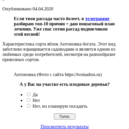
Опубликовано
04.04.2020
Если твоя рассада часто болеет, в
телеграмме
разбираю топ-10 причин + даю пошаговый план
лечения. Уже спас сотни рассад подписчиков
этой весной!
Характеристика сорта яблок Антоновка богата. Этот вид
заботливо взращивается садоводами и является одним из
любимых среди потребителей, несмотря на разнообразие
привозных сортов.
Антоновка (Фото с сайта https://tvoisadrus.ru)
А у Вас на участке есть плодовые деревья?
Да
Нет
Нет, но планирую посадить
Просмотреть результаты