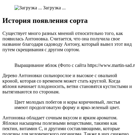
Загрузка ...
История появления сорта
Существует много разных мнений относительно того, как
появилась Антоновка. Считается, что она получила свое
название благодаря садоводу Антону, который вывел этот вид
путем скрещивания с другим сортом.
Выращивание яблок (Фото с сайта https://www.martin-sad.r
Дерево Антоновки сильнорослое и высокое с овальной
кроной, которая со временем может стать круглой. Когда
яблоня начинает плодоносить, ветви становятся кустистыми и
вытягиваются по сторонам.
Цвет молодых побегов и коры коричневый, листья
имеют продолговатую форму и ярко-зеленый цвет.
Антоновка обладает сочным вкусом и ярким ароматом.
Яблоки насыщены полезными веществами, такими как
пектин, витамин С, и другими составляющими, которые
полезны для человеческого организма. Также в них снижено