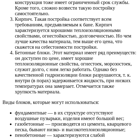
конструкция тоже имеет ограниченный срок службы.
Кроме того, сложно возвести такую постройку
самостоятельно.
Кирпич. Такая постройка соответствует всем
требованиям, предъявляемым к бане. Кирпич
характеризуется хорошими теплоизоляционными
свойствами, огнестойкостью, долговечностью. Но чем
лучше качества материала, тем выше его цена, что
скажется на себестоимости постройки.
Бетонные блоки. Этот материал имеет ряд преимуществ:
он доступен по цене, имеет хорошие
теплоизоляционные свойства, огнестоек, морозостоек,
служит долго, с ним легко работать. Однако без
качественной гидроизоляции блоки разрушаются, т. к.
внутри (в порах) задерживается жидкость, при низких
температурах она замерзает. Отмечается также
хрупкость материала.
Виды блоков, которые могут использоваться:
фундаментные — в их структуре отсутствуют
воздушные пузырьки, изделия имеют большой вес;
газобетонные — производятся из цемента, кварцевого
песка, бывают низко- и высокотеплоизоляционные;
пенобетонные — характеризуются слабой