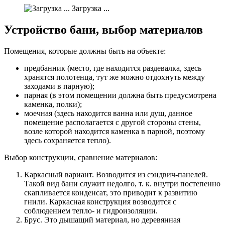
Загрузка ...
Устройство бани, выбор материалов
Помещения, которые должны быть на объекте:
предбанник (место, где находится раздевалка, здесь
хранятся полотенца, тут же можно отдохнуть между
заходами в парную);
парная (в этом помещении должна быть предусмотрена
каменка, полки);
моечная (здесь находится ванна или душ, данное
помещение располагается с другой стороны стены,
возле которой находится каменка в парной, поэтому
здесь сохраняется тепло).
Выбор конструкции, сравнение материалов:
Каркасный вариант. Возводится из сэндвич-панелей.
Такой вид бани служит недолго, т. к. внутри постепенно
скапливается конденсат, это приводит к развитию
гнили. Каркасная конструкция возводится с
соблюдением тепло- и гидроизоляции.
Брус. Это дышащий материал, но деревянная