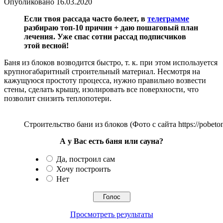
Опубликовано
16.03.2020
Если твоя рассада часто болеет, в
телеграмме
разбираю топ-10 причин + даю пошаговый план
лечения. Уже спас сотни рассад подписчиков
этой весной!
Баня из блоков возводится быстро, т. к. при этом используется
крупногабаритный строительный материал. Несмотря на
кажущуюся простоту процесса, нужно правильно возвести
стены, сделать крышу, изолировать все поверхности, что
позволит снизить теплопотери.
Строительство бани из блоков (Фото с сайта https://pobeton
А у Вас есть баня или сауна?
Да, построил сам
Хочу построить
Нет
Просмотреть результаты