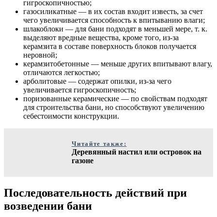
гигроскопичностью;
газосиликатные — в их состав входит известь, за счет
чего увеличивается способность к впитыванию влаги;
шлакоблоки — для бани подходят в меньшей мере, т. к.
выделяют вредные вещества, кроме того, из-за
керамзита в составе поверхность блоков получается
неровной;
керамзитобетонные — меньше других впитывают влагу,
отличаются легкостью;
арболитовые — содержат опилки, из-за чего
увеличивается гигроскопичность;
поризованные керамические — по свойствам подходят
для строительства бани, но способствуют увеличению
себестоимости конструкции.
Читайте также:
Деревянный настил или островок на
газоне
Последовательность действий при
возведении бани