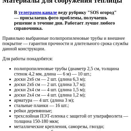
Материалы для сооружения теплицы
В
телеграмм-канале
веду рубрику "SOS огород"
— присылаешь фото проблемы, получаешь
решение в течение дня. Работает лучше любого
справочника.
Правильно выбранные полипропиленовые трубы и внешнее
покрытие — гарантия прочности и длительного срока службы
данной конструкции.
Для работы понадобятся:
полипропиленовые трубы (диаметр 2,5 см, толщина
стенок 4,2 мм, длина — 6 м) — 10 шт.;
доски 2х6 см — 2 шт. (длина 6,3 м);
доски 2х6 см — 2 шт. (длина 3,7 м);
доски 2х4 см — 4 шт. (длина 1,5 м);
доски 2х4 см — 4 шт. (длина 1,2 м);
арматура — 4 шт. (длина 3 м);
стальные планки — 16 шт.;
рейки деревянные;
трехслойная ПЭТ-пленка с защитой от ультрафиолета —
толщина 150-180 мкм;
металлические крепления, саморезы, гвозди;