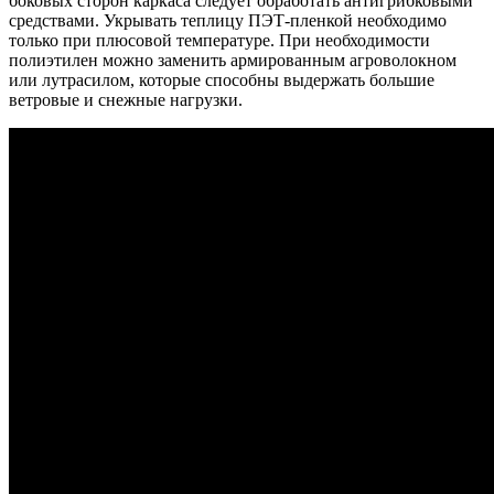
боковых сторон каркаса следует обработать антигрибковыми
средствами. Укрывать теплицу ПЭТ-пленкой необходимо
только при плюсовой температуре. При необходимости
полиэтилен можно заменить армированным агроволокном
или лутрасилом, которые способны выдержать большие
ветровые и снежные нагрузки.