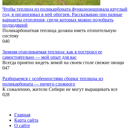
Чтобы теплица из поликарбоната функционировала круглый
год, я организовал в ней обогрев. Рассказываю про разные
варианты отопления, среди которых можно подобрать
подходящий
Поликарбонатная теплица должна иметь отопительную
систему
0
40
Зимняя отапливаемая теплица: как я построил ее
самостоятельно — мой опыт для вас
Всегда приятно видеть зимой на своем столе свежие овощи
0
47
Разбираемся с особенностями сборки теплицы из
поликарбоната — ничего сложного
К сожалению, жители Сибири не могут выращивать все
0
28
Главная
Карта сайта
О сайте