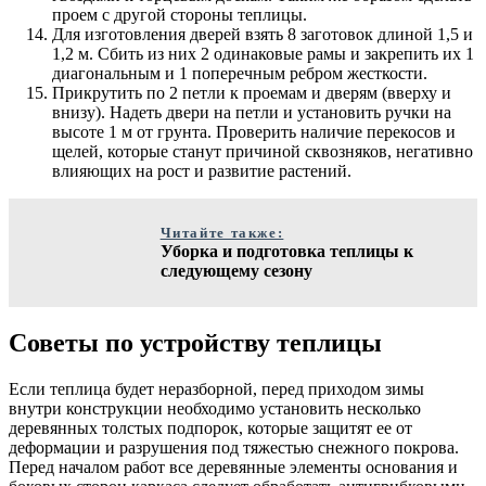
проем с другой стороны теплицы.
Для изготовления дверей взять 8 заготовок длиной 1,5 и
1,2 м. Сбить из них 2 одинаковые рамы и закрепить их 1
диагональным и 1 поперечным ребром жесткости.
Прикрутить по 2 петли к проемам и дверям (вверху и
внизу). Надеть двери на петли и установить ручки на
высоте 1 м от грунта. Проверить наличие перекосов и
щелей, которые станут причиной сквозняков, негативно
влияющих на рост и развитие растений.
Читайте также:
Уборка и подготовка теплицы к
следующему сезону
Советы по устройству теплицы
Если теплица будет неразборной, перед приходом зимы
внутри конструкции необходимо установить несколько
деревянных толстых подпорок, которые защитят ее от
деформации и разрушения под тяжестью снежного покрова.
Перед началом работ все деревянные элементы основания и