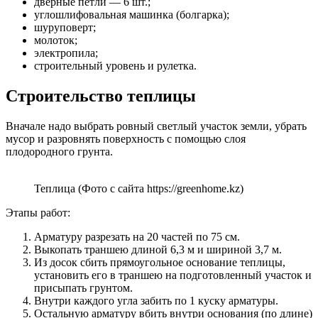
дверные петли — 6 шт.;
углошлифовальная машинка (болгарка);
шуруповерт;
молоток;
электропила;
строительный уровень и рулетка.
Строительство теплицы
Вначале надо выбрать ровный светлый участок земли, убрать
мусор и разровнять поверхность с помощью слоя
плодородного грунта.
Теплица (Фото с сайта https://greenhome.kz)
Этапы работ:
Арматуру разрезать на 20 частей по 75 см.
Выкопать траншею длиной 6,3 м и шириной 3,7 м.
Из досок сбить прямоугольное основание теплицы,
установить его в траншею на подготовленный участок и
присыпать грунтом.
Внутри каждого угла забить по 1 куску арматуры.
Остальную арматуру вбить внутри основания (по длине)