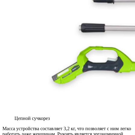
Цепной сучкорез
Масса устройства составляет 3,2 кг, что позволяет с ним легко
работать даже женщинам. Рукоять является эргономичной