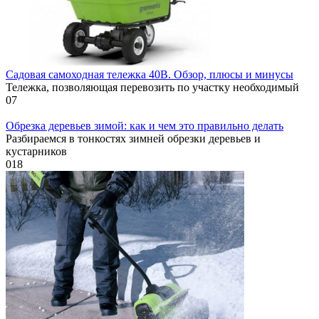
Садовая самоходная тележка 40В. Обзор, плюсы и минусы
Тележка, позволяющая перевозить по участку необходимый
0
7
Обрезка деревьев зимой: как и чем это правильно делать
Разбираемся в тонкостях зимней обрезки деревьев и
кустарников
0
18