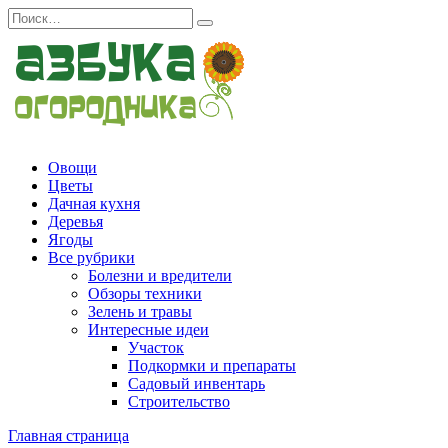
Перейти
Search
к
for:
содержанию
Овощи
Цветы
Дачная кухня
Деревья
Ягоды
Все рубрики
Болезни и вредители
Обзоры техники
Зелень и травы
Интересные идеи
Участок
Подкормки и препараты
Садовый инвентарь
Строительство
Главная страница