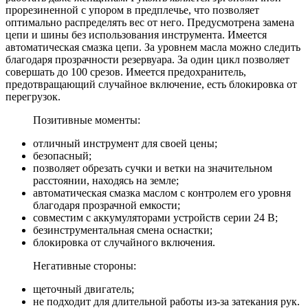
прорезиненной с упором в предплечье, что позволяет
оптимально распределять вес от него. Предусмотрена замена
цепи и шины без использования инструмента. Имеется
автоматическая смазка цепи. За уровнем масла можно следить
благодаря прозрачности резервуара. За один цикл позволяет
совершать до 100 срезов. Имеется предохранитель,
предотвращающий случайное включение, есть блокировка от
перегрузок.
Позитивные моменты:
отличный инструмент для своей цены;
безопасный;
позволяет обрезать сучки и ветки на значительном
расстоянии, находясь на земле;
автоматическая смазка маслом с контролем его уровня
благодаря прозрачной емкости;
совместим с аккумуляторами устройств серии 24 В;
безинструментальная смена оснастки;
блокировка от случайного включения.
Негативные стороны:
щеточный двигатель;
не подходит для длительной работы из-за затекания рук.