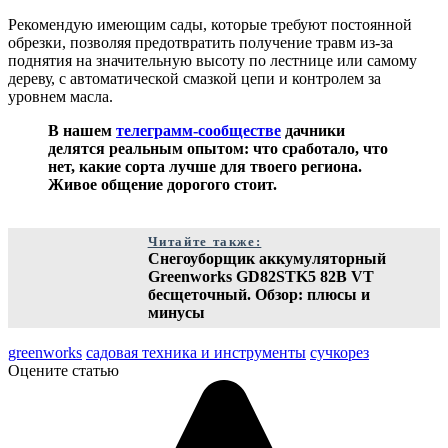
Рекомендую имеющим сады, которые требуют постоянной
обрезки, позволяя предотвратить получение травм из-за
поднятия на значительную высоту по лестнице или самому
дереву, с автоматической смазкой цепи и контролем за
уровнем масла.
В нашем
телеграмм-сообществе
дачники
делятся реальным опытом: что сработало, что
нет, какие сорта лучше для твоего региона.
Живое общение дорогого стоит.
Читайте также:
Снегоуборщик аккумуляторный
Greenworks GD82STK5 82В VT
бесщеточный. Обзор: плюсы и
минусы
greenworks
садовая техника и инструменты
сучкорез
Оцените статью