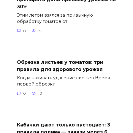
30%
Этим летом взялся за привычную
обработку томатов от
0
3
Обрезка листьев у томатов: три
правила для здорового урожая
Когда начинать удаление листьев Время
первой обрезки
0
10
Кабачки дают только пустоцвет: 3
правила полива — завязи через 6