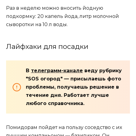
Раз в неделю можно вносить йодную
подкормку: 20 капель йода, литр молочной
сыворотки на 10 л воды.
Лайфхаки для посадки
В
телеграмм-канале
веду рубрику
"SOS огород" — присылаешь фото
проблемы, получаешь решение в
течение дня. Работает лучше
любого справочника.
Помидорам пойдет на пользу соседство с их
лучшим компаньоном — базиликом. Он