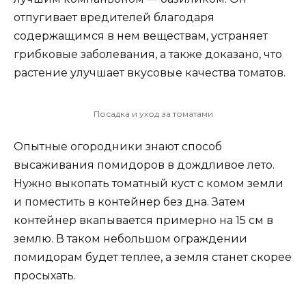
отпугивает вредителей благодаря
содержащимся в нем веществам, устраняет
грибковые заболевания, а также доказано, что
растение улучшает вкусовые качества томатов.
Посадка и уход за томатами
Опытные огородники знают способ
высаживания помидоров в дождливое лето.
Нужно выкопать томатный куст с комом земли
и поместить в контейнер без дна. Затем
контейнер вкапывается примерно на 15 см в
землю. В таком небольшом ограждении
помидорам будет теплее, а земля станет скорее
просыхать.