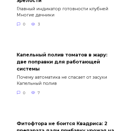
зрелости
Главный индикатор готовности клубней
Многие дачники
0
3
Капельный полив томатов в жару:
две поправки для работающей
системы
Почему автоматика не спасает от засухи
Капельный полив
0
7
Фитофтора не боится Квадриса: 2
препарата дали прибавку урожая на