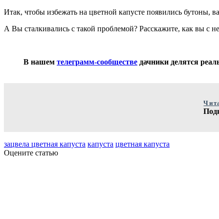
Итак, чтобы избежать на цветной капусте появились бутоны, в
А Вы сталкивались с такой проблемой? Расскажите, как вы с н
В нашем
телеграмм-сообществе
дачники делятся реаль
Чит
Под
зацвела цветная капуста
капуста
цветная капуста
Оцените статью