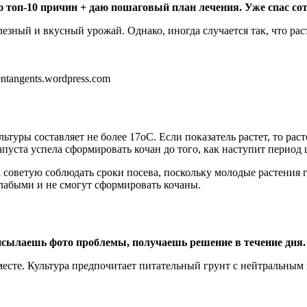
 топ-10 причин + даю пошаговый план лечения. Уже спас сот
ный и вкусный урожай. Однако, иногда случается так, что раст
ntangents.wordpress.com
уры составляет не более 17оС. Если показатель растет, то раст
пуста успела сформировать кочан до того, как наступит период 
советую соблюдать сроки посева, поскольку молодые растения г
слабыми и не смогут сформировать кочаны.
сылаешь фото проблемы, получаешь решение в течение дня.
есте. Культура предпочитает питательный грунт с нейтральным