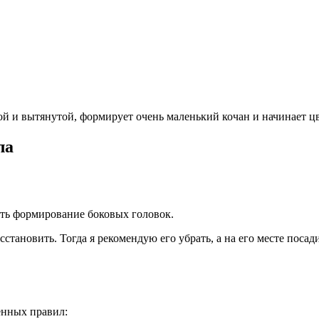
ой и вытянутой, формирует очень маленький кочан и начинает цв
ла
ать формирование боковых головок.
становить. Тогда я рекомендую его убрать, а на его месте посади
енных правил: