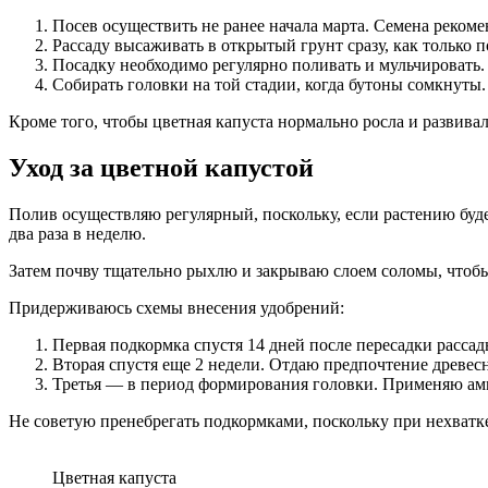
Посев осуществить не ранее начала марта. Семена реком
Рассаду высаживать в открытый грунт сразу, как только 
Посадку необходимо регулярно поливать и мульчировать. 
Собирать головки на той стадии, когда бутоны сомкнуты.
Кроме того, чтобы цветная капуста нормально росла и развивал
Уход за цветной капустой
Полив осуществляю регулярный, поскольку, если растению буд
два раза в неделю.
Затем почву тщательно рыхлю и закрываю слоем соломы, чтоб
Придерживаюсь схемы внесения удобрений:
Первая подкормка спустя 14 дней после пересадки расса
Вторая спустя еще 2 недели. Отдаю предпочтение древесн
Третья — в период формирования головки. Применяю амм
Не советую пренебрегать подкормками, поскольку при нехватк
Цветная капуста