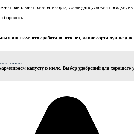
ажно правильно подбирать сорта, соблюдать условия посадки, в
ей боролись
ным опытом: что сработало, что нет, какие сорта лучше для 
айте также:
кармливаем капусту в июле. Выбор удобрений для хорошего 