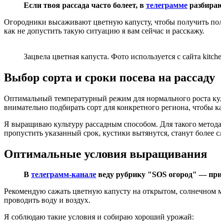
Если твоя рассада часто болеет, в
телеграмме
разбираю
Огородники высаживают цветную капусту, чтобы получить полез
как не допустить такую ситуацию я вам сейчас и расскажу.
Зацвела цветная капуста. Фото используется с сайта kitche
Выбор сорта и сроки посева на рассаду
Оптимальный температурный режим для нормального роста культ
внимательно подбирать сорт для конкретного региона, чтобы ка
Я выращиваю культуру рассадным способом. Для такого метода 
пропустить указанный срок, кустики вытянутся, станут более 
Оптимальные условия выращивания
В
телеграмм-канале
веду рубрику "SOS огород" — при
Рекомендую сажать цветную капусту на открытом, солнечном м
проводить воду и воздух.
Я соблюдаю такие условия и собираю хороший урожай: