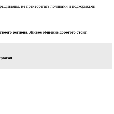
ыращивания, не пренебрегать поливами и подкормками.
твоего региона. Живое общение дорогого стоит.
урожая