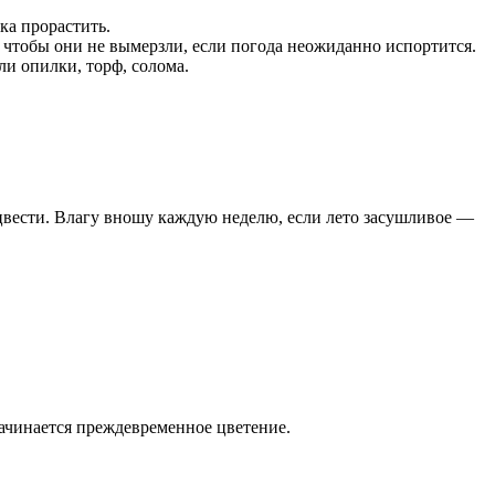
ка прорастить.
, чтобы они не вымерзли, если погода неожиданно испортится.
ли опилки, торф, солома.
 цвести. Влагу вношу каждую неделю, если лето засушливое —
начинается преждевременное цветение.