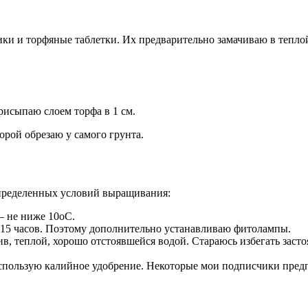
ки и торфяные таблетки. Их предварительно замачиваю в теплой
рисыпаю слоем торфа в 1 см.
орой обрезаю у самого грунта.
определенных условий выращивания:
— не ниже 10оС.
е 15 часов. Поэтому дополнительно устанавливаю фитолампы.
, теплой, хорошо отстоявшейся водой. Стараюсь избегать застоя
Использую калийное удобрение. Некоторые мои подписчики пред