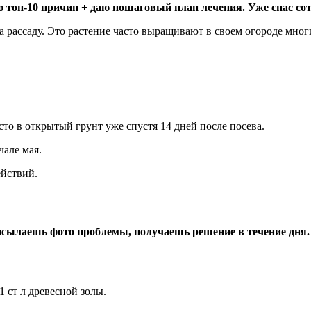
 топ-10 причин + даю пошаговый план лечения. Уже спас сот
на рассаду. Это растение часто выращивают в своем огороде мног
сто в открытый грунт уже спустя 14 дней после посева.
чале мая.
ействий.
сылаешь фото проблемы, получаешь решение в течение дня.
1 ст л древесной золы.