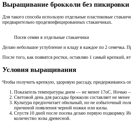
Выращивание брокколи без пикировки
Для такого способа использую отдельные пластиковые стаканчи
предварительно продезинфицированных стаканчиках.
Посев семян в отдельные стаканчики
Делаю небольшое углубление и кладу в каждое по 2 семечка. П
После того, как появятся ростки, оставляю 1 самый крепкий, вт
Условия выращивания
Чтобы получить крепкую, здоровую рассаду, придерживаюсь 
Показатель температуры днем — не менее 17оС. Ночью 
Световой день для рассады брокколи составляет не мене
Культура предпочитает обильный, но не избыточный полив
причиной появления черной ножки или килы.
Спустя 10 дней после посева делаю первую подкормку. 
количество золы древесной.