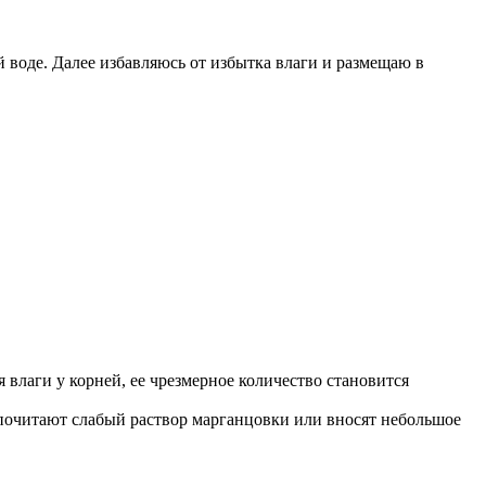
 воде. Далее избавляюсь от избытка влаги и размещаю в
 влаги у корней, ее чрезмерное количество становится
почитают слабый раствор марганцовки или вносят небольшое