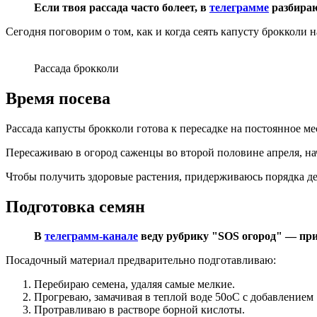
Если твоя рассада часто болеет, в
телеграмме
разбираю
Сегодня поговорим о том, как и когда сеять капусту брокколи 
Рассада брокколи
Время посева
Рассада капусты брокколи готова к пересадке на постоянное ме
Пересаживаю в огород саженцы во второй половине апреля, на
Чтобы получить здоровые растения, придерживаюсь порядка д
Подготовка семян
В
телеграмм-канале
веду рубрику "SOS огород" — при
Посадочный материал предварительно подготавливаю:
Перебираю семена, удаляя самые мелкие.
Прогреваю, замачивая в теплой воде 50оС с добавлением 
Протравливаю в растворе борной кислоты.