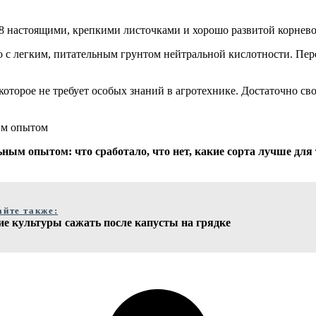
-8 настоящими, крепкими листочками и хорошо развитой корнево
с легким, питательным грунтом нейтральной кислотности. Пер
которое не требует особых знаний в агротехнике. Достаточно св
им опытом
ным опытом: что сработало, что нет, какие сорта лучше для 
айте также:
ие культуры сажать после капусты на грядке