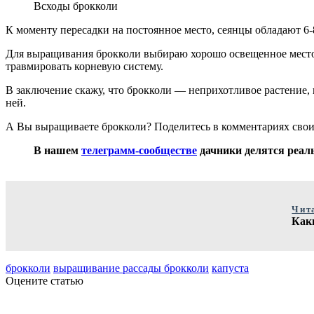
Всходы брокколи
К моменту пересадки на постоянное место, сеянцы обладают 6
Для выращивания брокколи выбираю хорошо освещенное место 
травмировать корневую систему.
В заключение скажу, что брокколи — неприхотливое растение, 
ней.
А Вы выращиваете брокколи? Поделитесь в комментариях сво
В нашем
телеграмм-сообществе
дачники делятся реаль
Чит
Как
брокколи
выращивание рассады брокколи
капуста
Оцените статью