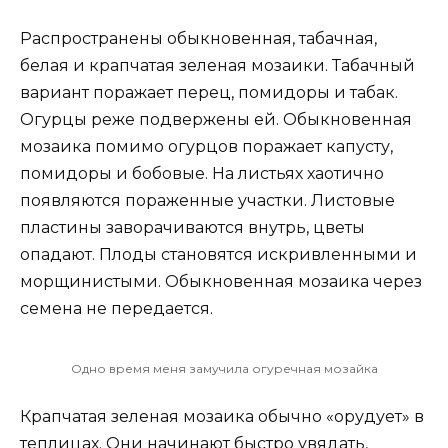
Распространены обыкновенная, табачная,
белая и крапчатая зеленая мозаики. Табачный
вариант поражает перец, помидоры и табак.
Огурцы реже подвержены ей. Обыкновенная
мозаика помимо огурцов поражает капусту,
помидоры и бобовые. На листьях хаотично
появляются пораженные участки. Листовые
пластины заворачиваются внутрь, цветы
опадают. Плоды становятся искривленными и
морщинистыми. Обыкновенная мозаика через
семена не передается.
Одно время меня замучила огуречная мозайка
Крапчатая зеленая мозаика обычно «орудует» в
теплицах. Они начинают быстро увядать,