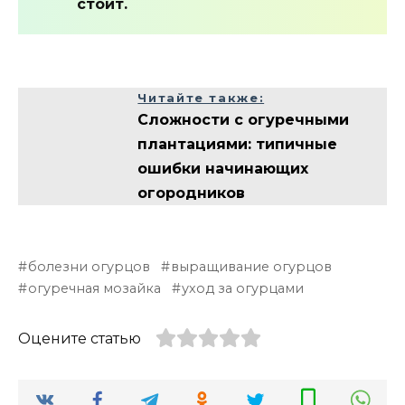
стоит.
Читайте также:
Сложности с огуречными
плантациями: типичные
ошибки начинающих
огородников
болезни огурцов
выращивание огурцов
огуречная мозайка
уход за огурцами
Оцените статью