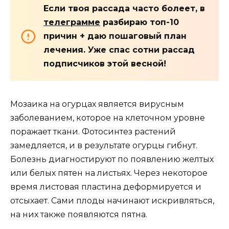
Если твоя рассада часто болеет, в
телеграмме
разбираю топ-10
причин + даю пошаговый план
лечения. Уже спас сотни рассад
подписчиков этой весной!
Мозаика на огурцах является вирусным
заболеванием, которое на клеточном уровне
поражает ткани. Фотосинтез растений
замедляется, и в результате огурцы гибнут.
Болезнь диагностируют по появлению желтых
или белых пятен на листьях. Через некоторое
время листовая пластина деформируется и
отсыхает. Сами плоды начинают искривляться,
на них также появляются пятна.