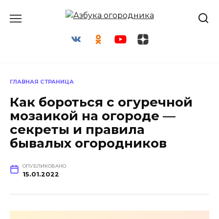
Перейти
к
содержанию
ГЛАВНАЯ СТРАНИЦА
Как бороться с огуречной
мозаикой на огороде —
секреты и правила
бывалых огородников
ОПУБЛИКОВАНО
15.01.2022