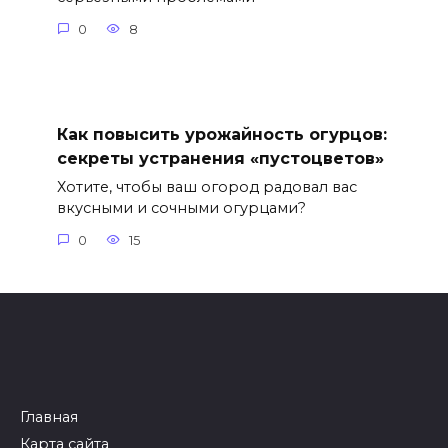
0
8
Как повысить урожайность огурцов:
секреты устранения «пустоцветов»
Хотите, чтобы ваш огород радовал вас
вкусными и сочными огурцами?
0
15
Главная
Карта сайта