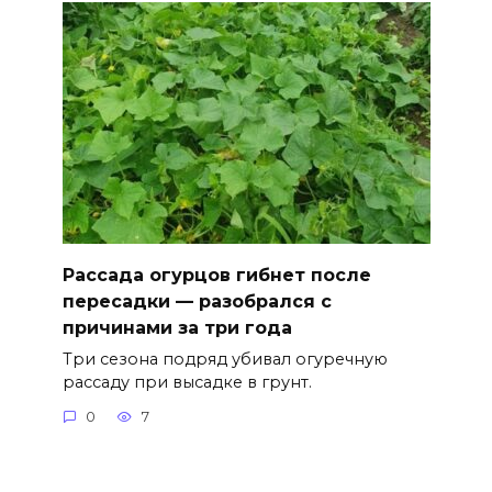
Рассада огурцов гибнет после
пересадки — разобрался с
причинами за три года
Три сезона подряд убивал огуречную
рассаду при высадке в грунт.
0
7