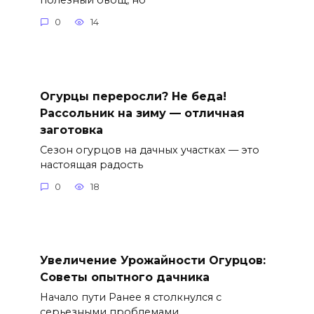
0
14
Огурцы переросли? Не беда!
Рассольник на зиму — отличная
заготовка
Сезон огурцов на дачных участках — это
настоящая радость
0
18
Увеличение Урожайности Огурцов:
Советы опытного дачника
Начало пути Ранее я столкнулся с
серьезными проблемами