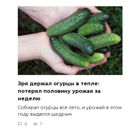
Зря держал огурцы в тепле:
потерял половину урожая за
неделю
Собирал огурцы все лето, и урожай в этом
году выдался щедрым.
0
1