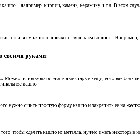
кашпо – например, кирпич, камень, керамику и т.д. В этом случ
нятие, но и возможность проявить свою креативность. Например
о своими руками:
о. Можно использовать различные старые вещи, которые больше 
гинальное кашпо.
этого нужно сшить простую форму кашпо и закрепить ее на жестк
того чтобы сделать кашпо из металла, нужно иметь некоторые н