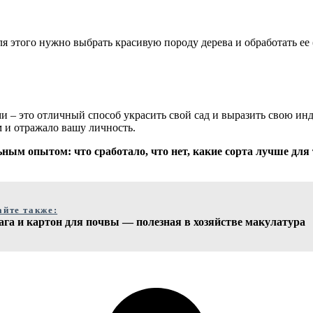
я этого нужно выбрать красивую породу дерева и обработать ее
и – это отличный способ украсить свой сад и выразить свою ин
 и отражало вашу личность.
ным опытом: что сработало, что нет, какие сорта лучше для 
айте также:
ага и картон для почвы — полезная в хозяйстве макулатура