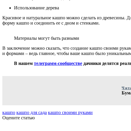
Использование дерева
Красивое и натуральное кашпо можно сделать из древесины. Дл
форму кашпо и соединить ее с дном и стенками.
Материалы могут быть разными
В заключение можно сказать, что создание кашпо своими рукам
и формами – ведь главное, чтобы ваше кашпо было уникальным
В нашем
телеграмм-сообществе
дачники делятся реаль
Чит
Бум
кашпо
кашпо для сада
кашпо своими руками
Оцените статью