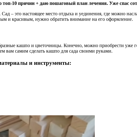
 топ-10 причин + даю пошаговый план лечения. Уже спас сот
. Сад – это настоящее место отдыха и уединения, где можно на
ым и красивым, нужно обратить внимание на его оформление.
образные кашпо и цветочницы. Конечно, можно приобрести уже г
ем вам самим сделать кашпо для сада своими руками.
материалы и инструменты: