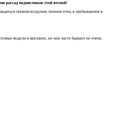
ни рассад подписчиков этой весной!
слаждаться свежим воздухом, пением птиц и пребыванием в
отовые модели в магазине, но они часто бывают не очень