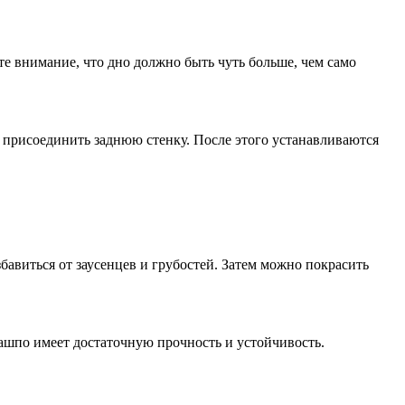
е внимание, что дно должно быть чуть больше, чем само
т присоединить заднюю стенку. После этого устанавливаются
бавиться от заусенцев и грубостей. Затем можно покрасить
 кашпо имеет достаточную прочность и устойчивость.