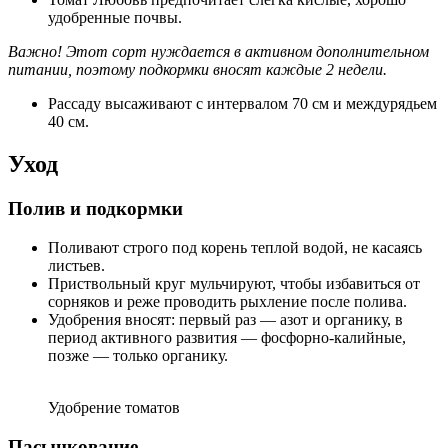
удобренные почвы.
Важно! Этот сорт нуждается в активном дополнительном
питании, поэтому подкормки вносят каждые 2 недели.
Рассаду высаживают с интервалом 70 см и междурядьем
40 см.
Уход
Полив и подкормки
Поливают строго под корень теплой водой, не касаясь
листьев.
Приствольный круг мульчируют, чтобы избавиться от
сорняков и реже проводить рыхление после полива.
Удобрения вносят: первый раз — азот и органику, в
период активного развития — фосфорно-калийные,
позже — только органику.
Удобрение томатов
Пасынкование