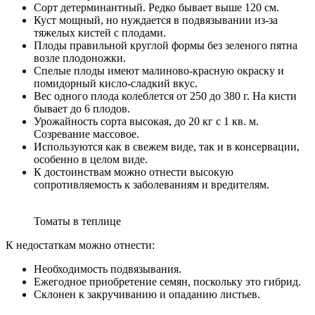
Сорт детерминантный. Редко бывает выше 120 см.
Куст мощный, но нуждается в подвязывании из-за
тяжелых кистей с плодами.
Плоды правильной круглой формы без зеленого пятна
возле плодоножки.
Спелые плоды имеют малиново-красную окраску и
помидорный кисло-сладкий вкус.
Вес одного плода колеблется от 250 до 380 г. На кисти
бывает до 6 плодов.
Урожайность сорта высокая, до 20 кг с 1 кв. м.
Созревание массовое.
Используются как в свежем виде, так и в консервации,
особенно в целом виде.
К достоинствам можно отнести высокую
сопротивляемость к заболеваниям и вредителям.
Томаты в теплице
К недостаткам можно отнести:
Необходимость подвязывания.
Ежегодное приобретение семян, поскольку это гибрид.
Склонен к закручиванию и опаданию листьев.