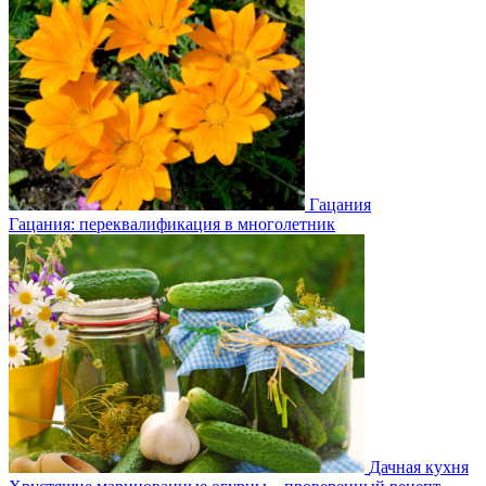
Гацания
Гацания: переквалификация в многолетник
Дачная кухня