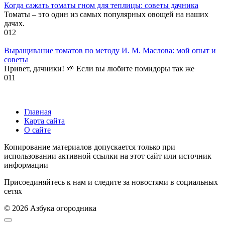
Когда сажать томаты гном для теплицы: советы дачника
Томаты – это один из самых популярных овощей на наших
дачах.
0
12
Выращивание томатов по методу И. М. Маслова: мой опыт и
советы
Привет, дачники! 🌱 Если вы любите помидоры так же
0
11
Главная
Карта сайта
О сайте
Копирование материалов допускается только при
использовании активной ссылки на этот сайт или источник
информации
Присоединяйтесь к нам и следите за новостями в социальных
сетях
© 2026 Азбука огородника