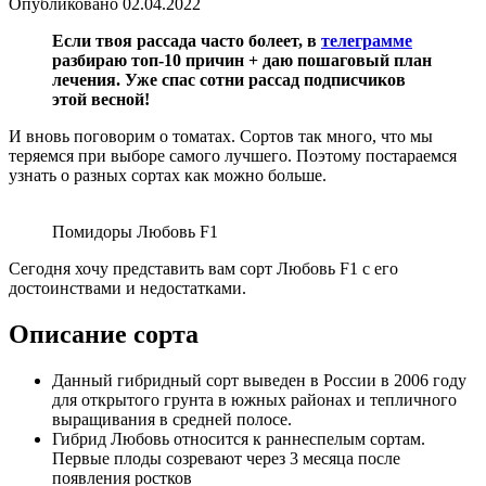
Опубликовано
02.04.2022
Если твоя рассада часто болеет, в
телеграмме
разбираю топ-10 причин + даю пошаговый план
лечения. Уже спас сотни рассад подписчиков
этой весной!
И вновь поговорим о томатах. Сортов так много, что мы
теряемся при выборе самого лучшего. Поэтому постараемся
узнать о разных сортах как можно больше.
Помидоры Любовь F1
Сегодня хочу представить вам сорт Любовь F1 с его
достоинствами и недостатками.
Описание сорта
Данный гибридный сорт выведен в России в 2006 году
для открытого грунта в южных районах и тепличного
выращивания в средней полосе.
Гибрид Любовь относится к раннеспелым сортам.
Первые плоды созревают через 3 месяца после
появления ростков