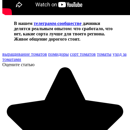
В нашем
телеграмм-сообществе
дачники
делятся реальным опытом: что сработало, что
нет, какие сорта лучше для твоего региона.
Живое общение дорогого стоит.
выращивание томатов
помидоры
сорт томатов
томаты
уход за
томатами
Оцените статью