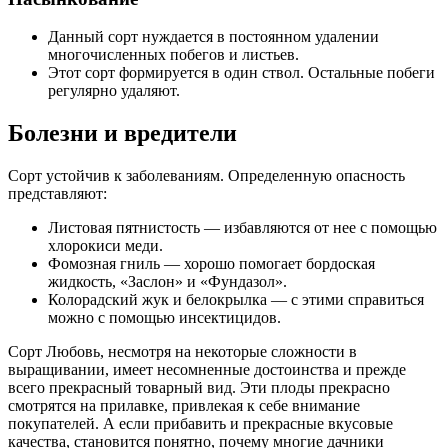
Данный сорт нуждается в постоянном удалении
многочисленных побегов и листьев.
Этот сорт формируется в один ствол. Остальные побеги
регулярно удаляют.
Болезни и вредители
Сорт устойчив к заболеваниям. Определенную опасность
представляют:
Листовая пятнистость — избавляются от нее с помощью
хлорокиси меди.
Фомозная гниль — хорошо помогает бордоская
жидкость, «Заслон» и «Фундазол».
Колорадский жук и белокрылка — с этими справиться
можно с помощью инсектицидов.
Сорт Любовь, несмотря на некоторые сложности в
выращивании, имеет несомненные достоинства и прежде
всего прекрасный товарный вид. Эти плоды прекрасно
смотрятся на прилавке, привлекая к себе внимание
покупателей. А если прибавить и прекрасные вкусовые
качества, становится понятно, почему многие дачники