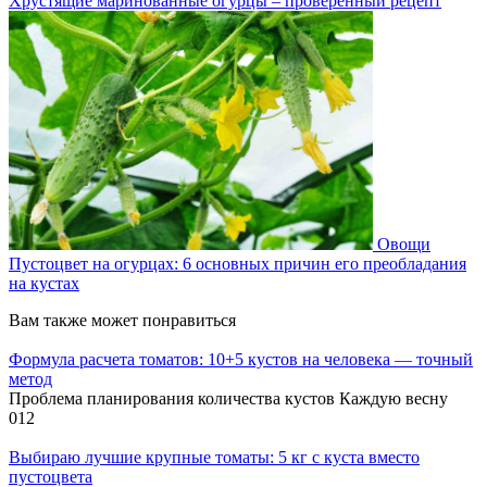
Хрустящие маринованные огурцы – проверенный рецепт
Овощи
Пустоцвет на огурцах: 6 основных причин его преобладания
на кустах
Вам также может понравиться
Формула расчета томатов: 10+5 кустов на человека — точный
метод
Проблема планирования количества кустов Каждую весну
0
12
Выбираю лучшие крупные томаты: 5 кг с куста вместо
пустоцвета