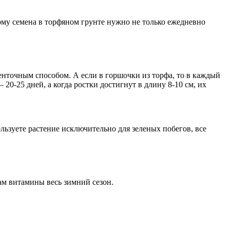
ому семена в торфяном грунте нужно не только ежедневно
енточным способом. А если в горшочки из торфа, то в каждый
 20-25 дней, а когда ростки достигнут в длину 8-10 см, их
ользуете растение исключительно для зеленых побегов, все
ам витамины весь зимний сезон.