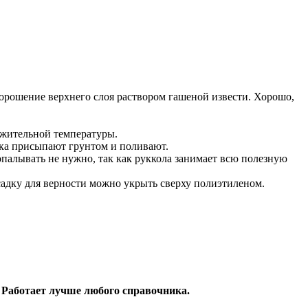
 орошение верхнего слоя раствором гашеной извести. Хорошо,
ожительной температуры.
гка присыпают грунтом и поливают.
опалывать не нужно, так как руккола занимает всю полезную
осадку для верности можно укрыть сверху полиэтиленом.
 Работает лучше любого справочника.