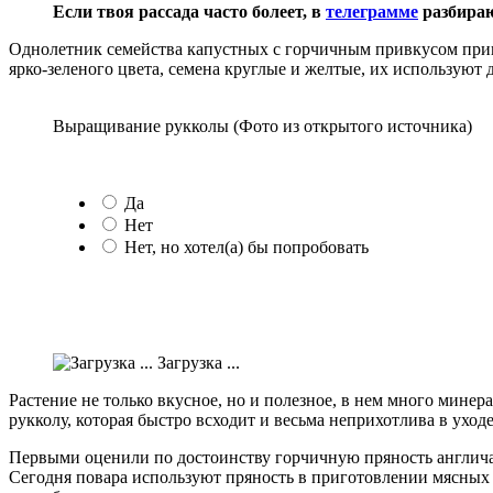
Если твоя рассада часто болеет, в
телеграмме
разбираю
Однолетник семейства капустных с горчичным привкусом приня
ярко-зеленого цвета, семена круглые и желтые, их используют
Выращивание рукколы (Фото из открытого источника)
Да
Нет
Нет, но хотел(а) бы попробовать
Загрузка ...
Растение не только вкусное, но и полезное, в нем много минер
рукколу, которая быстро всходит и весьма неприхотлива в уходе
Первыми оценили по достоинству горчичную пряность англичане
Сегодня повара используют пряность в приготовлении мясных 