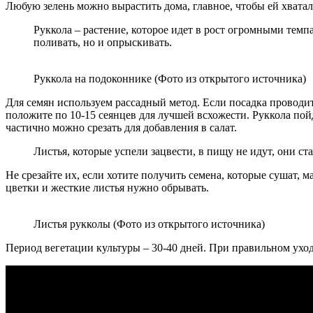
Любую зелень можно вырастить дома, главное, чтобы ей хватал
Руккола – растение, которое идет в рост огромными тем
поливать, но и опрыскивать.
Руккола на подоконнике (Фото из открытого источника)
Для семян используем рассадный метод. Если посадка проводит
положите по 10-15 сеянцев для лучшей всхожести. Руккола пойде
частично можно срезать для добавления в салат.
Листья, которые успели зацвести, в пищу не идут, они ст
Не срезайте их, если хотите получить семена, которые сушат, 
цветки и жесткие листья нужно обрывать.
Листья рукколы (Фото из открытого источника)
Период вегетации культуры – 30-40 дней. При правильном уход