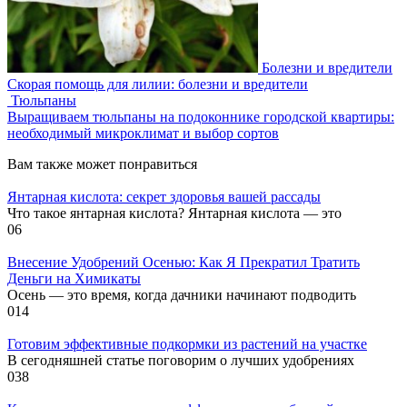
Болезни и вредители
Скорая помощь для лилии: болезни и вредители
Тюльпаны
Выращиваем тюльпаны на подоконнике городской квартиры:
необходимый микроклимат и выбор сортов
Вам также может понравиться
Янтарная кислота: секрет здоровья вашей рассады
Что такое янтарная кислота? Янтарная кислота — это
0
6
Внесение Удобрений Осенью: Как Я Прекратил Тратить
Деньги на Химикаты
Осень — это время, когда дачники начинают подводить
0
14
Готовим эффективные подкормки из растений на участке
В сегодняшней статье поговорим о лучших удобрениях
0
38