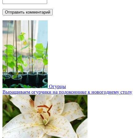
Огурцы
Выращиваем огурчики на подоконнике к новогоднему столу