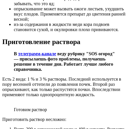
забывать, что это яд;
опрыскивание может вызвать ожоги листьев, ухудшить
вкус плодов. Применяется препарат до цветения ранней
весной;
из-за содержания в жидкости меди кора подвоев
становится сухой, и окулировки плохо прививаются.
Приготовление раствора
В
телеграмм-канале
веду рубрику "SOS огород"
— присылаешь фото проблемы, получаешь
решение в течение дня. Работает лучше любого
справочника.
Есть 2 вида: 1 % и 3 % растворы. Последний используется в
пору весенней оттепели до появления почек. Второй раз
опрыскивают, как только распустятся почки. Впоследствии
применяют только однопроцентную жидкость.
Готовим раствор
Приготовить раствор несложно: