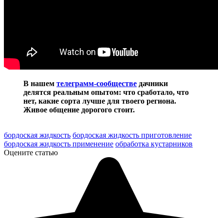
В нашем
телеграмм-сообществе
дачники
делятся реальным опытом: что сработало, что
нет, какие сорта лучше для твоего региона.
Живое общение дорогого стоит.
бордоская жидкость
бордоская жидкость приготовление
бордоская жидкость применение
обработка кустарников
Оцените статью