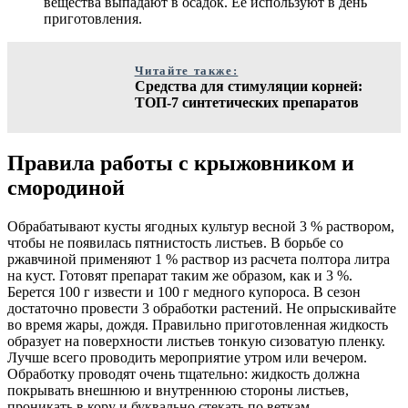
вещества выпадают в осадок. Ее используют в день
приготовления.
Читайте также:
Средства для стимуляции корней:
ТОП-7 синтетических препаратов
Правила работы с крыжовником и
смородиной
Обрабатывают кусты ягодных культур весной 3 % раствором,
чтобы не появилась пятнистость листьев. В борьбе со
ржавчиной применяют 1 % раствор из расчета полтора литра
на куст. Готовят препарат таким же образом, как и 3 %.
Берется 100 г извести и 100 г медного купороса. В сезон
достаточно провести 3 обработки растений. Не опрыскивайте
во время жары, дождя. Правильно приготовленная жидкость
образует на поверхности листьев тонкую сизоватую пленку.
Лучше всего проводить мероприятие утром или вечером.
Обработку проводят очень тщательно: жидкость должна
покрывать внешнюю и внутреннюю стороны листьев,
проникать в кору и буквально стекать по веткам.