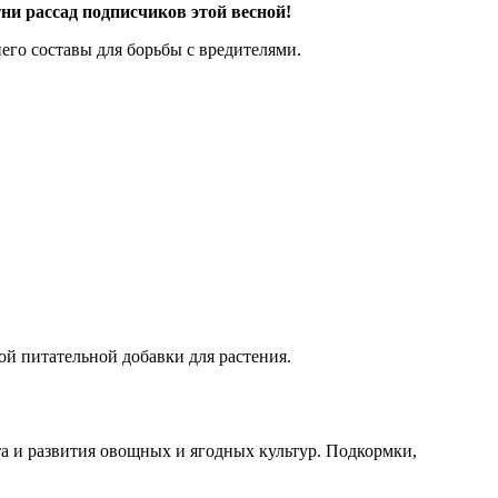
ни рассад подписчиков этой весной!
его составы для борьбы с вредителями.
ой питательной добавки для растения.
а и развития овощных и ягодных культур. Подкормки,