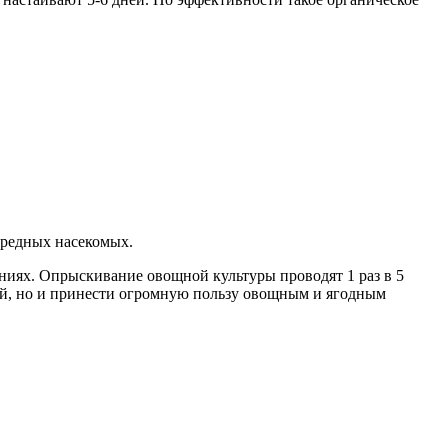
вредных насекомых.
ниях. Опрыскивание овощной культуры проводят 1 раз в 5
ожай, но и принести огромную пользу овощным и ягодным