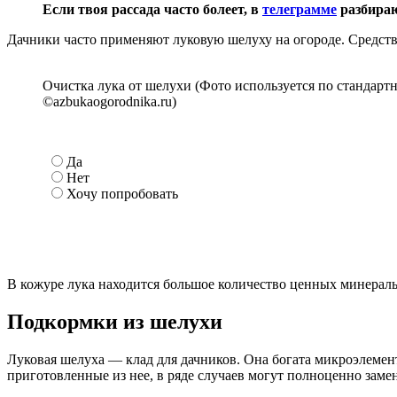
Если твоя рассада часто болеет, в
телеграмме
разбираю
Дачники часто применяют луковую шелуху на огороде. Средство
Очистка лука от шелухи (Фото используется по стандарт
©azbukaogorodnika.ru)
Да
Нет
Хочу попробовать
В кожуре лука находится большое количество ценных минераль
Подкормки из шелухи
Луковая шелуха — клад для дачников. Она богата микроэлемен
приготовленные из нее, в ряде случаев могут полноценно зам