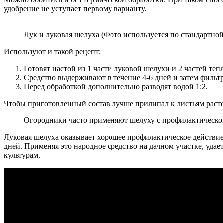
удобрение не уступает первому варианту.
Лук и луковая шелуха (Фото используется по стандартной
Используют и такой рецепт:
Готовят настой из 1 части луковой шелухи и 2 частей теп
Средство выдерживают в течение 4-6 дней и затем фильт
Перед обработкой дополнительно разводят водой 1:2.
Чтобы приготовленный состав лучше прилипал к листьям расте
Огородники часто применяют шелуху с профилактической 
Луковая шелуха оказывает хорошее профилактическое действие
дней. Применяя это народное средство на дачном участке, уда
культурам.