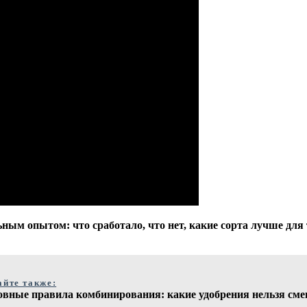
ным опытом: что сработало, что нет, какие сорта лучше для 
айте также:
овные правила комбинирования: какие удобрения нельзя см