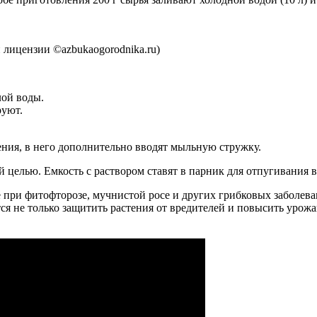
 лицензии ©azbukaogorodnika.ru)
лой воды.
руют.
ния, в него дополнительно вводят мыльную стружку.
целью. Емкость с раствором ставят в парник для отпугивания 
 при фитофторозе, мучнистой росе и других грибковых заболева
ется не только защитить растения от вредителей и повысить ур