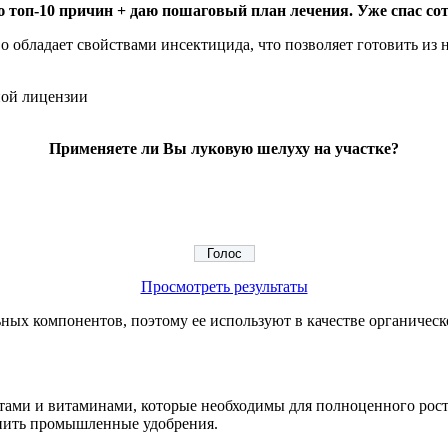
 топ-10 причин + даю пошаговый план лечения. Уже спас сот
 обладает свойствами инсектицида, что позволяет готовить из н
ной лицензии
Применяете ли Вы луковую шелуху на участке?
Просмотреть результаты
ных компонентов, поэтому ее используют в качестве органическ
тами и витаминами, которые необходимы для полноценного рост
енить промышленные удобрения.