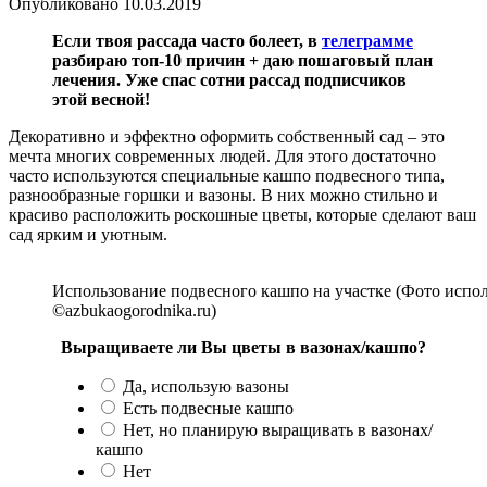
Опубликовано
10.03.2019
Если твоя рассада часто болеет, в
телеграмме
разбираю топ-10 причин + даю пошаговый план
лечения. Уже спас сотни рассад подписчиков
этой весной!
Декоративно и эффектно оформить собственный сад – это
мечта многих современных людей. Для этого достаточно
часто используются специальные кашпо подвесного типа,
разнообразные горшки и вазоны. В них можно стильно и
красиво расположить роскошные цветы, которые сделают ваш
сад ярким и уютным.
Использование подвесного кашпо на участке (Фото испол
©azbukaogorodnika.ru)
Выращиваете ли Вы цветы в вазонах/кашпо?
Да, использую вазоны
Есть подвесные кашпо
Нет, но планирую выращивать в вазонах/
кашпо
Нет