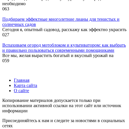
необходимо
0
63
Подбираем эффектные многолетние лианы для тенистых и
солнечных садов
Сегодня я, опытный садовод, расскажу как эффектно украсить
0
27
Вспахиваем огород мотоблоком и культиватором: как выбрать
и правильно пользоваться современными помощниками
Все мы, желая вырастить богатый и вкусный урожай на
0
59
Главная
Карта сайта
О сайте
Копирование материалов допускается только при
использовании активной ссылки на этот сайт или источник
информации
Присоединяйтесь к нам и следите за новостями в социальных
сетях