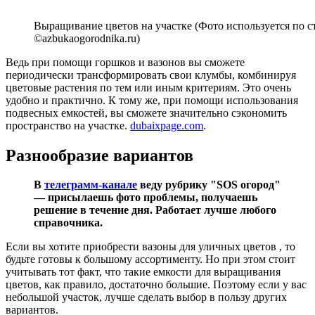
Выращивание цветов на участке (Фото используется по 
©azbukaogorodnika.ru)
Ведь при помощи горшков и вазонов вы сможете
периодически трансформировать свои клумбы, комбинируя
цветовые растения по тем или иным критериям. Это очень
удобно и практично. К тому же, при помощи использования
подвесных емкостей, вы сможете значительно сэкономить
пространство на участке.
dubaixpage.com
.
Разнообразие вариантов
В
телеграмм-канале
веду рубрику "SOS огород"
— присылаешь фото проблемы, получаешь
решение в течение дня. Работает лучше любого
справочника.
Если вы хотите приобрести вазоны для уличных цветов , то
будьте готовы к большому ассортименту. Но при этом стоит
учитывать тот факт, что такие емкости для выращивания
цветов, как правило, достаточно большие. Поэтому если у вас
небольшой участок, лучше сделать выбор в пользу других
вариантов.