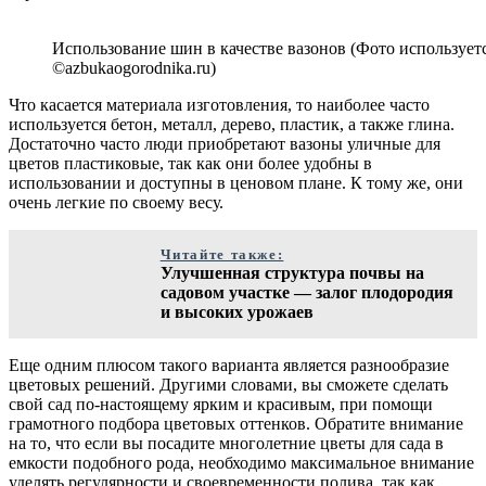
Использование шин в качестве вазонов (Фото использует
©azbukaogorodnika.ru)
Что касается материала изготовления, то наиболее часто
используется бетон, металл, дерево, пластик, а также глина.
Достаточно часто люди приобретают вазоны уличные для
цветов пластиковые, так как они более удобны в
использовании и доступны в ценовом плане. К тому же, они
очень легкие по своему весу.
Читайте также:
Улучшенная структура почвы на
садовом участке — залог плодородия
и высоких урожаев
Еще одним плюсом такого варианта является разнообразие
цветовых решений. Другими словами, вы сможете сделать
свой сад по-настоящему ярким и красивым, при помощи
грамотного подбора цветовых оттенков. Обратите внимание
на то, что если вы посадите многолетние цветы для сада в
емкости подобного рода, необходимо максимальное внимание
уделять регулярности и своевременности полива, так как