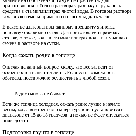
влияние на собственный иммунитет растений. Для
приготовления рабочего раствора я развожу пару капель
средства в ста миллилитрах чистой воды. В готовом растворе
замачиваю семена примерно на восемнадцать часов.
В качестве альтернативы данному препарату я иногда
использую зольный состав. Для приготовления развожу
столовую ложку золы в ста миллилитрах воды и замачиваю
семена в растворе на сутки.
Когда сажать редис в теплице
Отвечая на данный вопрос, скажу, что все зависит от
особенностей вашей теплицы. Если есть возможность
обогрева, посев можно осуществить в любой сезон.
Редиса много не бывает
Если же теплица холодная, сажать редис лучше в начале
весны, когда внутренняя температура в ней установится в
диапазоне от 15 до 18 градусов, а ночью не будет опускаться
ниже десяти.
Подготовка грунта в теплице