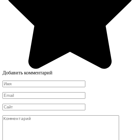
Добавить комментарий
Имя
*
Email
*
Сайт
Комментарий