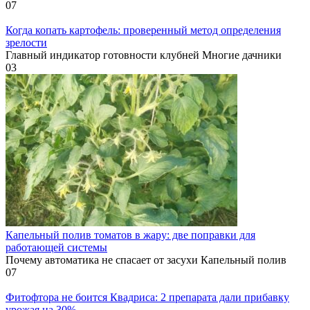
0
7
Когда копать картофель: проверенный метод определения
зрелости
Главный индикатор готовности клубней Многие дачники
0
3
Капельный полив томатов в жару: две поправки для
работающей системы
Почему автоматика не спасает от засухи Капельный полив
0
7
Фитофтора не боится Квадриса: 2 препарата дали прибавку
урожая на 30%