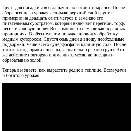
Грунт для посадки я всегда начинаю готовить заранее. После
сбора осеннего урожая я снимаю верхний слой грунта
примерно на двадцать сантиметров и заменяю его
питательным субстратом, который включает перегной, торф,
песок и садовую почву. Все компоненты смешиваю в равных
пропорциях. В обязательном порядке провожу обработку
медным купоросом. Спустя семь дней я вношу необходимые
подкормки. Чаще всего суперфосфат и калийную соль. После
того как подкормки внесены, я тщательно рыхлю грунт. Это
же действие повторяю примерно за месяц до посадки и
обрабатываю золой.
Теперь вы знаете, как вырастить редис в теплице. Всем удачи
и богатого урожая!