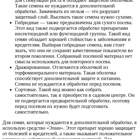
для стимуляции роста и обладают защитной оболочкой.
Такие семена не нуждаются в дополнительной
обработке. Замачивать их нельзя — это разрушит
защитный слой. Высевать такие семена нужно сухими.
Гибридные — также предназначены для сухого посева.
Этот вид также подвергается обработке препаратами
инсектицидной или фунгицидной группы. Такой вид
семян обладает хорошей стойкостью к заболеваниям и
вредителям. Выбирая гибридные семена, вам стоит
знать, что они не сохранят качественные показатели во
втором поколении. Собранный посевной материал нет
смысла использовать для повторного посева.
Дражированные. Отличаются оболочкой из
торфоминерального материала. Такая оболочка
способствует дополнительной защите и питанию.
Семена не нуждаются в обработке перед посевом.
Сортовые. Такой вид можно как собрать
самостоятельно, так и приобрести в садовом центре. Он
не подвергается предварительной обработке, поэтому
перед посевом их нужно будет подготовить
самостоятельно.
Для семян, которые нуждаются в дополнительной обработке, я
использую средство «Эпин». Этот препарат хорошо защищает
от болезней и вредителей, а также оказывает положительное