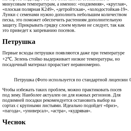
минусовым температурам, а именно: «подзимняя», «круглая»,
«плоская полярная К249», «детройтская», «холодостойкая-19».
Лунки с семенами нужно дополнить небольшим количеством
песка, это поможет обеспечить растениям дополнительную
защиту. Прикрывать грядку слоем мульчи не следует, так как
это приведет к запреванию посевов.
Петрушка
Первые всходы петрушки появляются даже при температуре
+2℃. Зелень стойко выдерживает низкие температуры, но
посадочный материал прорастает неравномерно.
Петрушка (Фото используется по стандартной лицензии ©
Чтобы избежать таких проблем, можно практиковать посев
под зиму. Наиболее актуален он для южных регионов. Для
подзимней посадки рекомендуется остановить выбор на
сортах с крупными листьями. Идеально подойдет «бриз»,
«пагода», «универсал», «астра», «кудрявая».
Чеснок