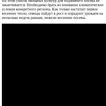
На этом список овощных культур для подзимнего посева не
заканчивается. Необходимо брать во внимание климатические
условия конкретного региона. Как только наступит первое
весеннее тепло, сеянцы пойдут в рост и порадуют урожаем на
несколько недель раньше, нежели весенние посевы.