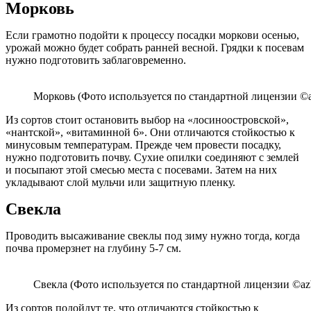
Морковь
Если грамотно подойти к процессу посадки моркови осенью,
урожай можно будет собрать ранней весной. Грядки к посевам
нужно подготовить заблаговременно.
Морковь (Фото используется по стандартной лицензии ©a
Из сортов стоит остановить выбор на «лосиноостровской»,
«нантской», «витаминной 6». Они отличаются стойкостью к
минусовым температурам. Прежде чем провести посадку,
нужно подготовить почву. Сухие опилки соединяют с землей
и посыпают этой смесью места с посевами. Затем на них
укладывают слой мульчи или защитную пленку.
Свекла
Проводить высаживание свеклы под зиму нужно тогда, когда
почва промерзнет на глубину 5-7 см.
Свекла (Фото используется по стандартной лицензии ©azb
Из сортов подойдут те, что отличаются стойкостью к