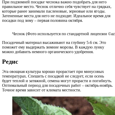
При подзимней посадке чеснока важно подобрать для него
правильное место. Чеснок отлично себя чувствует на грядках,
которые ранее занимали пасленовые, зерновые или ягоды.
Затененные места для него не подходят. Идеальное время для
посадки под зиму – первая половина октября.
Чеснок (Фото используется по стандартной лицензии ©azb
Посадочный материал высаживают на глубину 5-6 см. Это
поможет ему выдержать зимние морозы. В каждую лунку
можно добавить немного органического удобрения.
Редис
Эта овощная культура хорошо прорастает при минусовых
температурах. Спешить с посадкой не следует, если осень
будет теплой и затяжной, семена могут прорасти и погибнуть.
Оптимальный период для посадочных работ – октябрь-ноябрь.
Точное время зависит от климата местности.