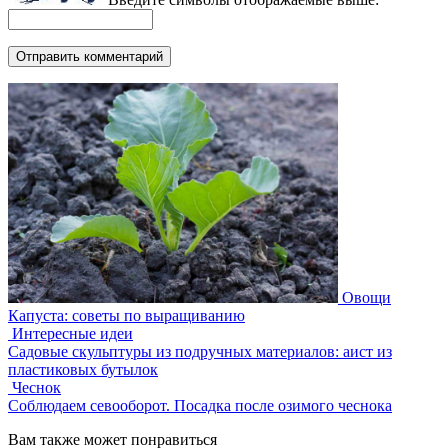
Овощи
Капуста: советы по выращиванию
Интересные идеи
Садовые скульптуры из подручных материалов: аист из
пластиковых бутылок
Чеснок
Соблюдаем севооборот. Посадка после озимого чеснока
Вам также может понравиться