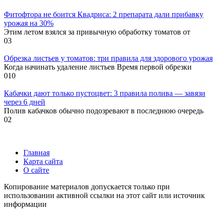
Фитофтора не боится Квадриса: 2 препарата дали прибавку
урожая на 30%
Этим летом взялся за привычную обработку томатов от
0
3
Обрезка листьев у томатов: три правила для здорового урожая
Когда начинать удаление листьев Время первой обрезки
0
10
Кабачки дают только пустоцвет: 3 правила полива — завязи
через 6 дней
Полив кабачков обычно подозревают в последнюю очередь
0
2
Главная
Карта сайта
О сайте
Копирование материалов допускается только при
использовании активной ссылки на этот сайт или источник
информации