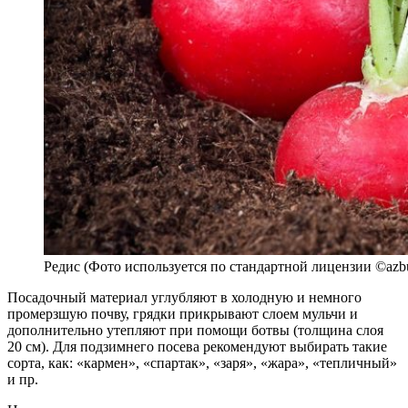
Редис (Фото используется по стандартной лицензии ©azbu
Посадочный материал углубляют в холодную и немного
промерзшую почву, грядки прикрывают слоем мульчи и
дополнительно утепляют при помощи ботвы (толщина слоя
20 см). Для подзимнего посева рекомендуют выбирать такие
сорта, как: «кармен», «спартак», «заря», «жара», «тепличный»
и пр.