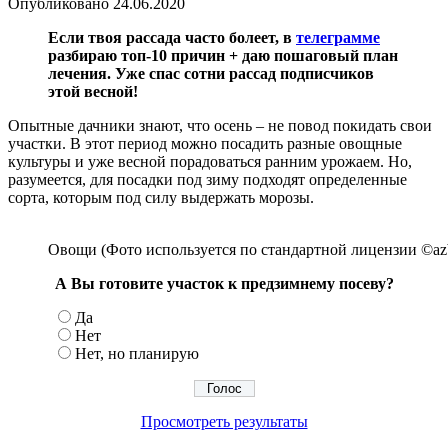
Опубликовано
24.06.2020
Если твоя рассада часто болеет, в
телеграмме
разбираю топ-10 причин + даю пошаговый план
лечения. Уже спас сотни рассад подписчиков
этой весной!
Опытные дачники знают, что осень – не повод покидать свои
участки. В этот период можно посадить разные овощные
культуры и уже весной порадоваться ранним урожаем. Но,
разумеется, для посадки под зиму подходят определенные
сорта, которым под силу выдержать морозы.
Овощи (Фото используется по стандартной лицензии ©azb
А Вы готовите участок к предзимнему посеву?
Да
Нет
Нет, но планирую
Просмотреть результаты