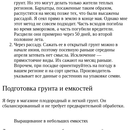
грунт. Но это могут делать только жители теплых
регионов. Бархатцы, посаженные таким образом,
распустятся на месяц позже тех, что были высажены
рассадой. Я сеял прямо в землю в конце мая. Однако мне
этот метод не совсем подходит. Часть всходов погибла
во время заморозков, а часть погубили вредители.
Расцвели они примерно через 50 дней, во второй
половине лета.
Через рассаду. Сажать ее в открытый грунт можно в
начале июня, поэтому посевную раньше середины
апреля затевать нет смысла. Исключение —
прямостоячие виды. Их сажают на месяц раньше.
Впрочем, при посадке ориентируйтесь на погоду в
вашем регионе и на сорт цветка. Производитель
указывает все данные о растениях на упаковке семян.
Подготовка грунта и емкостей
Я беру в магазине плодородный и легкий грунт. Он
сбалансированный и не требует предварительной обработки.
Выращивание в небольших емкостях