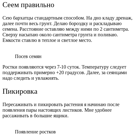
Сеем правильно
Сею бархатцы стандартным способом. На дно кладу дренаж,
далее почти весь грунт. Делаю бороздку и раскладываю
семена. Расстояние оставляю между ними по 2 сантиметра.
Сверху насыпаю около сантиметра грунта и поливаю.
Емкости ставлю в теплое и светлое место.
Посев семян
Ростки появляются через 7-10 суток. Температуру следует
поддерживать примерно +20 градусов. Далее, за сеянцами
надо следить и увлажнять.
Пикировка
Пересаживать и пикировать растения я начинаю после
появления пары настоящих листиков. Мне удобнее
рассаживать в большие ящики.
Появление ростков