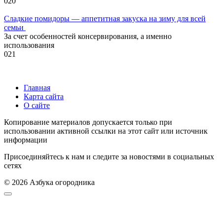
0
20
Сладкие помидоры — аппетитная закуска на зиму для всей
семьи
За счет особенностей консервирования, а именно
использования
0
21
Главная
Карта сайта
О сайте
Копирование материалов допускается только при
использовании активной ссылки на этот сайт или источник
информации
Присоединяйтесь к нам и следите за новостями в социальных
сетях
© 2026 Азбука огородника