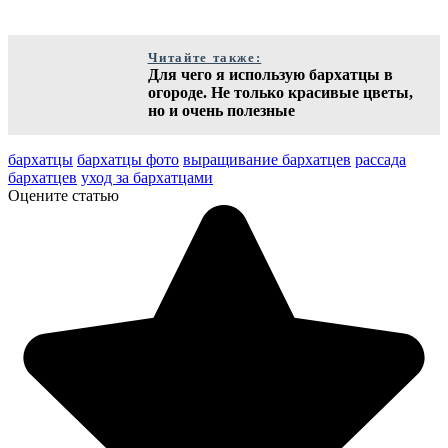
Читайте также:
Для чего я использую бархатцы в
огороде. Не только красивые цветы,
но и очень полезные
бархатцы
бархатцы фото
выращивание бархатцев
рассада
бархатцев
уход за бархатцами
Оцените статью