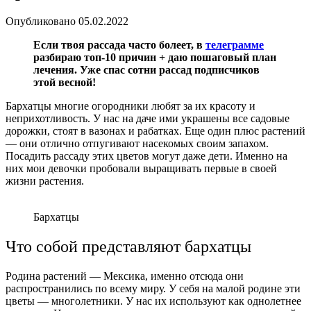
Опубликовано
05.02.2022
Если твоя рассада часто болеет, в
телеграмме
разбираю топ-10 причин + даю пошаговый план
лечения. Уже спас сотни рассад подписчиков
этой весной!
Бархатцы многие огородники любят за их красоту и
неприхотливость. У нас на даче ими украшены все садовые
дорожки, стоят в вазонах и рабатках. Еще один плюс растений
— они отлично отпугивают насекомых своим запахом.
Посадить рассаду этих цветов могут даже дети. Именно на
них мои девочки пробовали выращивать первые в своей
жизни растения.
Бархатцы
Что собой представляют бархатцы
Родина растений — Мексика, именно отсюда они
распространились по всему миру. У себя на малой родине эти
цветы — многолетники. У нас их используют как однолетнее