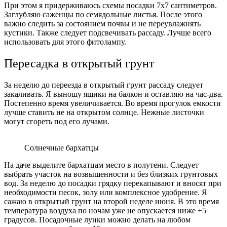
При этом я придерживаюсь схемы посадки 7х7 сантиметров.
Заглубляю саженцы по семядольные листья. После этого
важно следить за состоянием почвы и не переувлажнять
кустики. Также следует подсвечивать рассаду. Лучше всего
использовать для этого фитолампу.
Пересадка в открытый грунт
За неделю до переезда в открытый грунт рассаду следует
закаливать. Я выношу ящики на балкон и оставляю на час-два.
Постепенно время увеличивается. Во время прогулок емкости
лучше ставить не на открытом солнце. Нежные листочки
могут сгореть под его лучами.
Солнечные бархатцы
На даче выделите бархатцам место в полутени. Следует
выбрать участок на возвышенности и без близких грунтовых
вод. За неделю до посадки грядку перекапывают и вносят при
необходимости песок, золу или комплексное удобрение. Я
сажаю в открытый грунт на второй неделе июня. В это время
температура воздуха по ночам уже не опускается ниже +5
градусов. Посадочные лунки можно делать на любом