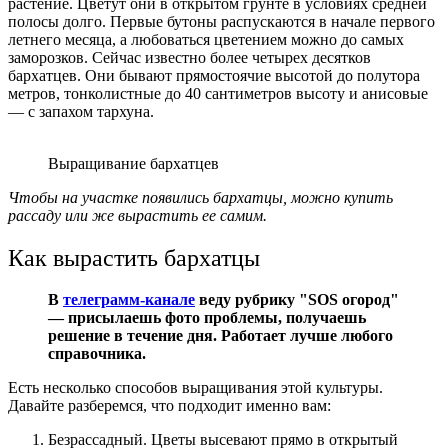
растение. Цветут они в открытом грунте в условиях средней
полосы долго. Первые бутоны распускаются в начале первого
летнего месяца, а любоваться цветением можно до самых
заморозков. Сейчас известно более четырех десятков
бархатцев. Они бывают прямостоячие высотой до полутора
метров, тонколистные до 40 сантиметров высоту и анисовые
— с запахом тархуна.
Выращивание бархатцев
Чтобы на участке появились бархатцы, можно купить
рассаду или же вырастить ее самим.
Как вырастить бархатцы
В
телеграмм-канале
веду рубрику "SOS огород"
— присылаешь фото проблемы, получаешь
решение в течение дня. Работает лучше любого
справочника.
Есть несколько способов выращивания этой культуры.
Давайте разберемся, что подходит именно вам:
Безрассадный. Цветы высевают прямо в открытый