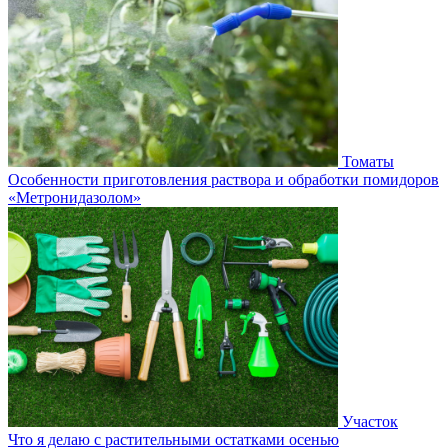
Томаты
Особенности приготовления раствора и обработки помидоров
«Метронидазолом»
Участок
Что я делаю с растительными остатками осенью