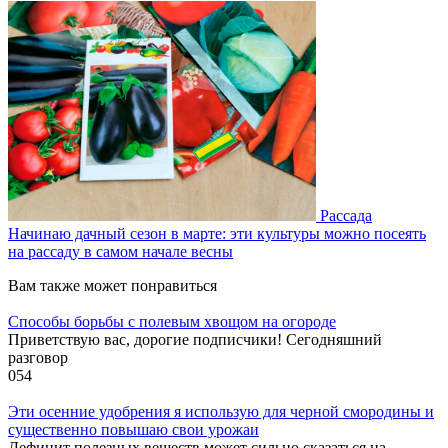
Рассада
Начинаю дачный сезон в марте: эти культуры можно посеять
на рассаду в самом начале весны
Вам также может понравиться
Способы борьбы с полевым хвощом на огороде
Приветствую вас, дорогие подписчики! Сегодняшний
разговор
0
54
Эти осенние удобрения я использую для черной смородины и
существенно повышаю свои урожаи
Дефицит полезных веществ может сильно сказаться на