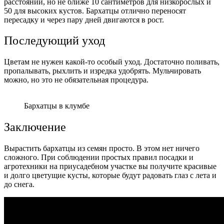
расстоянии, но не ближе 10 сантиметров для низкорослых и
50 для высоких кустов. Бархатцы отлично переносят
пересадку и через пару дней двигаются в рост.
Последующий уход
Цветам не нужен какой-то особый уход. Достаточно поливать,
пропалывать, рыхлить и изредка удобрять. Мульчировать
можно, но это не обязательная процедура.
Бархатцы в клумбе
Заключение
Вырастить бархатцы из семян просто. В этом нет ничего
сложного. При соблюдении простых правил посадки и
агротехники на приусадебном участке вы получите красивые
и долго цветущие кусты, которые будут радовать глаз с лета и
до снега.