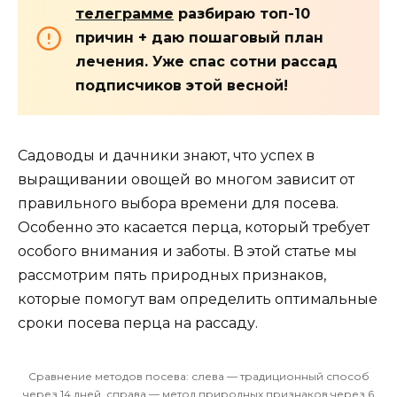
телеграмме
разбираю топ-10
причин + даю пошаговый план
лечения. Уже спас сотни рассад
подписчиков этой весной!
Садоводы и дачники знают, что успех в
выращивании овощей во многом зависит от
правильного выбора времени для посева.
Особенно это касается перца, который требует
особого внимания и заботы. В этой статье мы
рассмотрим пять природных признаков,
которые помогут вам определить оптимальные
сроки посева перца на рассаду.
Сравнение методов посева: слева — традиционный способ
через 14 дней, справа — метод природных признаков через 6