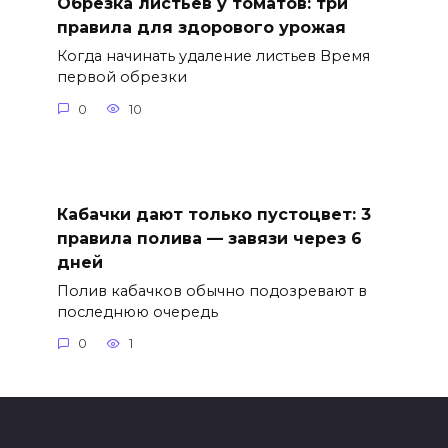
Обрезка листьев у томатов: три
правила для здорового урожая
Когда начинать удаление листьев Время
первой обрезки
0
10
Кабачки дают только пустоцвет: 3
правила полива — завязи через 6
дней
Полив кабачков обычно подозревают в
последнюю очередь
0
1