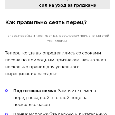
сил на уход за грядками
Как правильно сеять перец?
Теперь перейдем к конкретным результатам применения этой
технологии.
Теперь, когда вы определились со сроками
посева по природным признакам, важно знать
несколько правил для успешного
выращивания рассады:
Подготовка семян
: Замочите семена
перед посадкой в теплой воде на
несколько часов.
Почва
: Используйте легкую и питательную