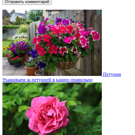
Петуния
Ухаживаем за петунией в кашпо правильно