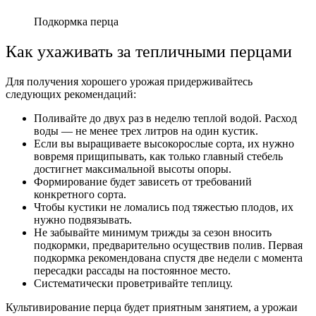
Подкормка перца
Как ухаживать за тепличными перцами
Для получения хорошего урожая придерживайтесь
следующих рекомендаций:
Поливайте до двух раз в неделю теплой водой. Расход
воды — не менее трех литров на один кустик.
Если вы выращиваете высокорослые сорта, их нужно
вовремя прищипывать, как только главный стебель
достигнет максимальной высоты опоры.
Формирование будет зависеть от требований
конкретного сорта.
Чтобы кустики не ломались под тяжестью плодов, их
нужно подвязывать.
Не забывайте минимум трижды за сезон вносить
подкормки, предварительно осуществив полив. Первая
подкормка рекомендована спустя две недели с момента
пересадки рассады на постоянное место.
Систематически проветривайте теплицу.
Культивирование перца будет приятным занятием, а урожаи