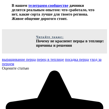
В нашем
телеграмм-сообществе
дачники
делятся реальным опытом: что сработало, что
нет, какие сорта лучше для твоего региона.
Живое общение дорогого стоит.
Читайте также:
Почему не краснеют перцы в теплице:
причины и решения
выращивание перца
перец в теплице
посадка перца
уход за
перцем
Оцените статью