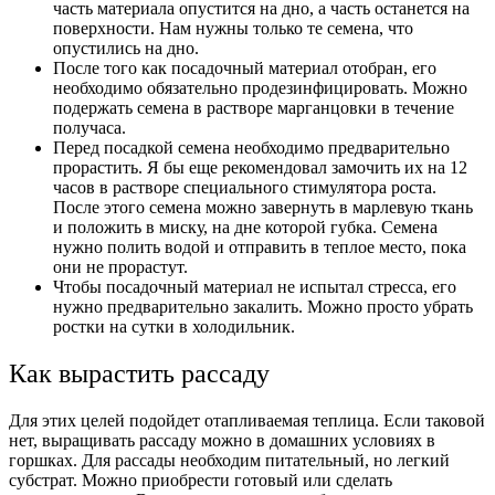
часть материала опустится на дно, а часть останется на
поверхности. Нам нужны только те семена, что
опустились на дно.
После того как посадочный материал отобран, его
необходимо обязательно продезинфицировать. Можно
подержать семена в растворе марганцовки в течение
получаса.
Перед посадкой семена необходимо предварительно
прорастить. Я бы еще рекомендовал замочить их на 12
часов в растворе специального стимулятора роста.
После этого семена можно завернуть в марлевую ткань
и положить в миску, на дне которой губка. Семена
нужно полить водой и отправить в теплое место, пока
они не прорастут.
Чтобы посадочный материал не испытал стресса, его
нужно предварительно закалить. Можно просто убрать
ростки на сутки в холодильник.
Как вырастить рассаду
Для этих целей подойдет отапливаемая теплица. Если таковой
нет, выращивать рассаду можно в домашних условиях в
горшках. Для рассады необходим питательный, но легкий
субстрат. Можно приобрести готовый или сделать