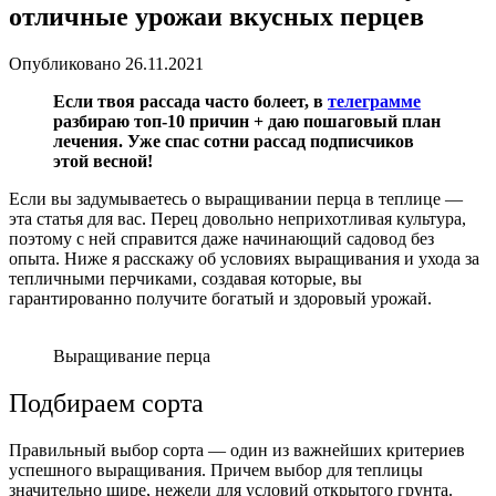
отличные урожаи вкусных перцев
Опубликовано
26.11.2021
Если твоя рассада часто болеет, в
телеграмме
разбираю топ-10 причин + даю пошаговый план
лечения. Уже спас сотни рассад подписчиков
этой весной!
Если вы задумываетесь о выращивании перца в теплице —
эта статья для вас. Перец довольно неприхотливая культура,
поэтому с ней справится даже начинающий садовод без
опыта. Ниже я расскажу об условиях выращивания и ухода за
тепличными перчиками, создавая которые, вы
гарантированно получите богатый и здоровый урожай.
Выращивание перца
Подбираем сорта
Правильный выбор сорта — один из важнейших критериев
успешного выращивания. Причем выбор для теплицы
значительно шире, нежели для условий открытого грунта.