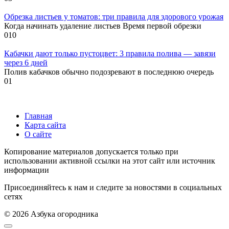
Обрезка листьев у томатов: три правила для здорового урожая
Когда начинать удаление листьев Время первой обрезки
0
10
Кабачки дают только пустоцвет: 3 правила полива — завязи
через 6 дней
Полив кабачков обычно подозревают в последнюю очередь
0
1
Главная
Карта сайта
О сайте
Копирование материалов допускается только при
использовании активной ссылки на этот сайт или источник
информации
Присоединяйтесь к нам и следите за новостями в социальных
сетях
© 2026 Азбука огородника