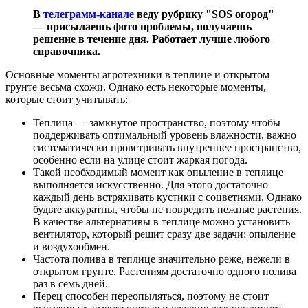
В
телеграмм-канале
веду рубрику "SOS огород"
— присылаешь фото проблемы, получаешь
решение в течение дня. Работает лучше любого
справочника.
Основные моменты агротехники в теплице и открытом
грунте весьма схожи. Однако есть некоторые моменты,
которые стоит учитывать:
Теплица — замкнутое пространство, поэтому чтобы
поддерживать оптимальный уровень влажности, важно
систематически проветривать внутреннее пространство,
особенно если на улице стоит жаркая погода.
Такой необходимый момент как опыление в теплице
выполняется искусственно. Для этого достаточно
каждый день встряхивать кустики с соцветиями. Однако
будьте аккуратны, чтобы не повредить нежные растения.
В качестве альтернативы в теплице можно установить
вентилятор, который решит сразу две задачи: опыление
и воздухообмен.
Частота полива в теплице значительно реже, нежели в
открытом грунте. Растениям достаточно одного полива
раз в семь дней.
Перец способен переопыляться, поэтому не стоит