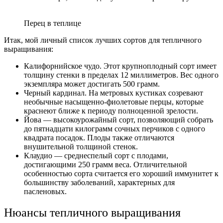
Перец в теплице
Итак, мой личный список лучших сортов для тепличного
выращивания:
Калифорнийское чудо. Этот крупноплодный сорт имеет
толщину стенки в пределах 12 миллиметров. Вес одного
экземпляра может достигать 500 грамм.
Черный кардинал. На метровых кустиках созревают
необычные насыщенно-фиолетовые перцы, которые
краснеют ближе к периоду полноценной зрелости.
Йова — высокоурожайный сорт, позволяющий собрать
до пятнадцати килограмм сочных перчиков с одного
квадрата посадок. Плоды также отличаются
внушительной толщиной стенок.
Клаудио — среднеспелый сорт с плодами,
достигающими 250 грамм веса. Отличительной
особенностью сорта считается его хороший иммунитет к
большинству заболеваний, характерных для
пасленовых.
Нюансы тепличного выращивания