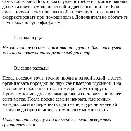
самостоятельно. Во втором случае потребуется взять в равных
долях садовую землю, перегной и древесные опилки. Если
смесь получилась с повышенной кислотностью, ее можно
скорректировать при помощи золы. Дополнительно обогатить
грунт можно суперфосфатом.
Рассада перца
Не забывайте об обеззараживании грунта. Для этих целей
можно использовать марганцевый раствор.
Высадка рассады
Перед посевом грунт нужно пролить теплой водой, а затем
организовать бороздки до двух сантиметров глубиной и на
расстоянии около шести сантиметров друг от друга.
Промежутки между семенами должны составлять не менее
сантиметра. После посева семена накрыть пленочным
материалом и выдерживать при температуре не менее 26
градусов до прорастания, затем пленку можно снять.
Поливать рассаду нужно по мере высыхания верхнего
грунтового слоя.