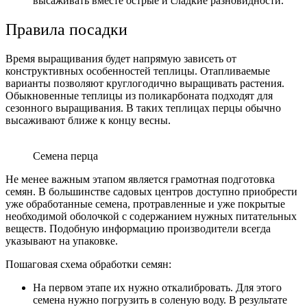
высаживать вместе острые и сладкие разновидности.
Правила посадки
Время выращивания будет напрямую зависеть от
конструктивных особенностей теплицы. Отапливаемые
варианты позволяют круглогодично выращивать растения.
Обыкновенные теплицы из поликарбоната подходят для
сезонного выращивания. В таких теплицах перцы обычно
высаживают ближе к концу весны.
Семена перца
Не менее важным этапом является грамотная подготовка
семян. В большинстве садовых центров доступно приобрести
уже обработанные семена, протравленные и уже покрытые
необходимой оболочкой с содержанием нужных питательных
веществ. Подобную информацию производители всегда
указывают на упаковке.
Пошаговая схема обработки семян:
На первом этапе их нужно откалибровать. Для этого
семена нужно погрузить в соленую воду. В результате