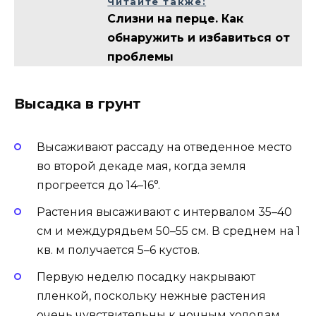
Читайте также:
Слизни на перце. Как
обнаружить и избавиться от
проблемы
Высадка в грунт
Высаживают рассаду на отведенное место
во второй декаде мая, когда земля
прогреется до 14–16°.
Растения высаживают с интервалом 35–40
см и междурядьем 50–55 см. В среднем на 1
кв. м получается 5–6 кустов.
Первую неделю посадку накрывают
пленкой, поскольку нежные растения
очень чувствительны к ночным холодам.