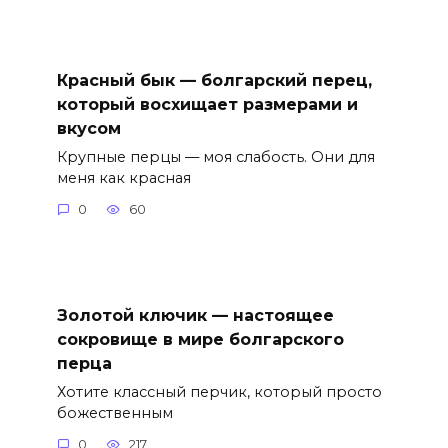
Красный бык — болгарский перец,
который восхищает размерами и
вкусом
Крупные перцы — моя слабость. Они для
меня как красная
0
60
Золотой ключик — настоящее
сокровище в мире болгарского
перца
Хотите классный перчик, который просто
божественным
0
217