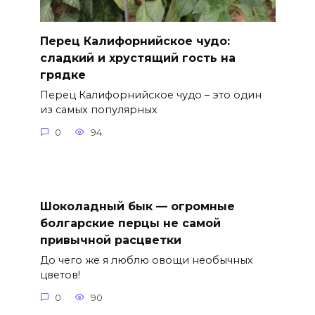
Перец Калифорнийское чудо:
сладкий и хрустящий гость на
грядке
Перец Калифорнийское чудо – это один
из самых популярных
0
94
Шоколадный бык — огромные
болгарские перцы не самой
привычной расцветки
До чего же я люблю овощи необычных
цветов!
0
90