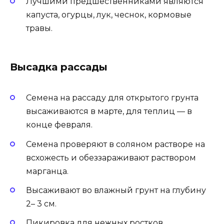
Лучшими предшественниками являются
капуста, огурцы, лук, чеснок, кормовые
травы.
Высадка рассады
Семена на рассаду для открытого грунта
высаживаются в марте, для теплиц — в
конце февраля.
Семена проверяют в соляном растворе на
всхожесть и обеззараживают раствором
марганца.
Высаживают во влажный грунт на глубину
2– 3 см.
Пикировка для нежных ростков