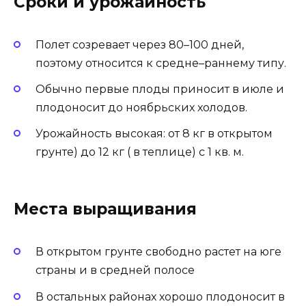
Сроки и урожайность
Полет созревает через 80–100 дней,
поэтому относится к средне–раннему типу.
Обычно первые плоды приносит в июле и
плодоносит до ноябрьских холодов.
Урожайность высокая: от 8 кг в открытом
грунте) до 12 кг ( в теплице) с 1 кв. м.
Места выращивания
В открытом грунте свободно растет на юге
страны и в средней полосе
В остальных районах хорошо плодоносит в