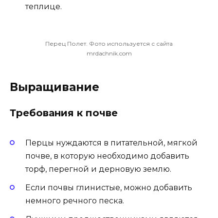
теплице.
Перец Полет. Фото используется с сайта
mrdachnik.com
Выращивание
Требования к почве
Перцы нуждаются в питательной, мягкой
почве, в которую необходимо добавить
торф, перегной и дерновую землю.
Если почвы глинистые, можно добавить
немного речного песка.