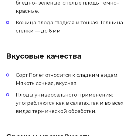
бледно– зеленые, спелые плоды темно–
красные.
Кожица плода гладкая и тонкая. Толщина
стенки — до 6 мм.
Вкусовые качества
Сорт Полет относится к сладким видам.
Мякоть сочная, вкусная.
Плоды универсального применения:
употребляются как в салатах, так и во всех
видах термической обработки.