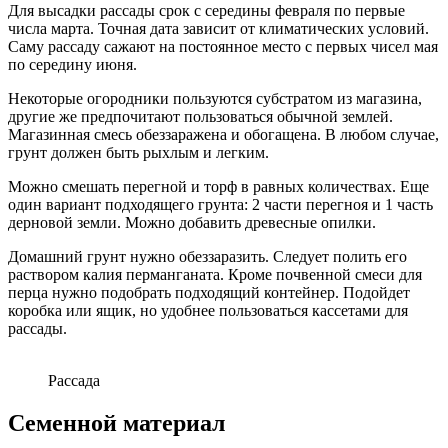
Для высадки рассады срок с середины февраля по первые
числа марта. Точная дата зависит от климатических условий.
Саму рассаду сажают на постоянное место с первых чисел мая
по середину июня.
Некоторые огородники пользуются субстратом из магазина,
другие же предпочитают пользоваться обычной землей.
Магазинная смесь обеззаражена и обогащена. В любом случае,
грунт должен быть рыхлым и легким.
Можно смешать перегной и торф в равных количествах. Еще
один вариант подходящего грунта: 2 части перегноя и 1 часть
дерновой земли. Можно добавить древесные опилки.
Домашний грунт нужно обеззаразить. Следует полить его
раствором калия перманганата. Кроме почвенной смеси для
перца нужно подобрать подходящий контейнер. Подойдет
коробка или ящик, но удобнее пользоваться кассетами для
рассады.
Рассада
Семенной материал