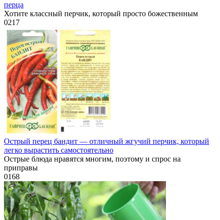
перца
Хотите классный перчик, который просто божественным
0
217
Острый перец бандит — отличный жгучий перчик, который
легко вырастить самостоятельно
Острые блюда нравятся многим, поэтому и спрос на
приправы
0
168