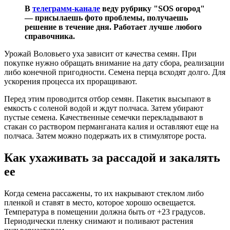
В
телеграмм-канале
веду рубрику "SOS огород"
— присылаешь фото проблемы, получаешь
решение в течение дня. Работает лучше любого
справочника.
Урожай Воловьего уха зависит от качества семян. При
покупке нужно обращать внимание на дату сбора, реализации
либо конечной пригодности. Семена перца всходят долго. Для
ускорения процесса их проращивают.
Перед этим проводится отбор семян. Пакетик высыпают в
емкость с соленой водой и ждут полчаса. Затем убирают
пустые семена. Качественные семечки перекладывают в
стакан со раствором перманганата калия и оставляют еще на
полчаса. Затем можно подержать их в стимуляторе роста.
Как ухаживать за рассадой и закалять
ее
Когда семена рассажены, то их накрывают стеклом либо
пленкой и ставят в место, которое хорошо освещается.
Температура в помещении должна быть от +23 градусов.
Периодически пленку снимают и поливают растения