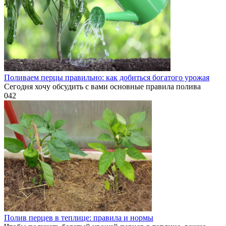
Поливаем перцы правильно: как добиться богатого урожая
Сегодня хочу обсудить с вами основные правила полива
0
42
Полив перцев в теплице: правила и нормы