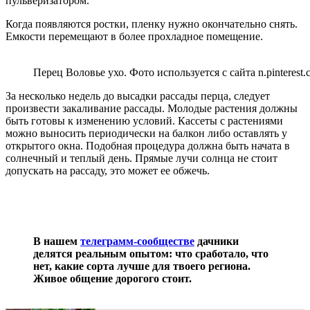
пульверизатором.
Когда появляются ростки, пленку нужно окончательно снять.
Емкости перемещают в более прохладное помещение.
Перец Воловье ухо. Фото используется с сайта n.pinterest.
За несколько недель до высадки рассады перца, следует
произвести закаливание рассады. Молодые растения должны
быть готовы к изменению условий. Кассеты с растениями
можно выносить периодически на балкон либо оставлять у
открытого окна. Подобная процедура должна быть начата в
солнечный и теплый день. Прямые лучи солнца не стоит
допускать на рассаду, это может ее обжечь.
В нашем
телеграмм-сообществе
дачники
делятся реальным опытом: что сработало, что
нет, какие сорта лучше для твоего региона.
Живое общение дорогого стоит.